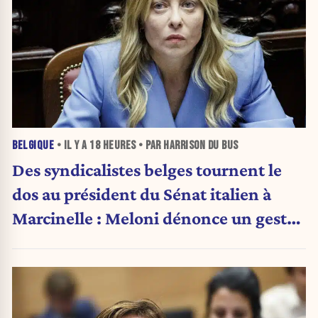
BELGIQUE
• IL Y A
18 HEURES
• PAR HARRISON DU BUS
Des syndicalistes belges tournent le
dos au président du Sénat italien à
Marcinelle : Meloni dénonce un geste
« honteux »