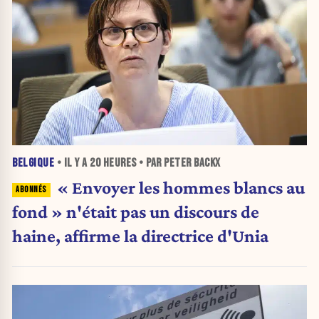
BELGIQUE
• IL Y A
20 HEURES
• PAR PETER BACKX
« Envoyer les hommes blancs au
fond » n'était pas un discours de
haine, affirme la directrice d'Unia