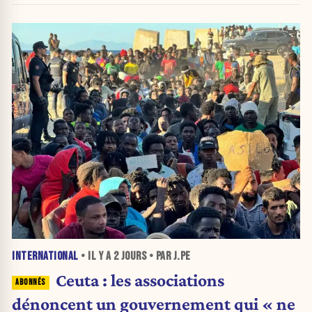
INTERNATIONAL
• IL Y A
2 JOURS
• PAR J.PE
Ceuta : les associations
dénoncent un gouvernement qui « ne