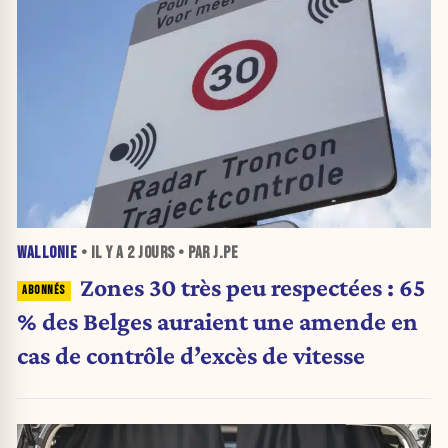
WALLONIE
• IL Y A
2 JOURS
• PAR J.PE
Zones 30 très peu respectées : 65
% des Belges auraient une amende en
cas de contrôle d’excès de vitesse