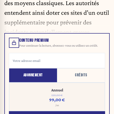
des moyens classiques. Les autorités
entendent ainsi doter ces sites d’un outil
supplémentaire pour prévenir des
incidents potentiellement graves.
CONTENU PREMIUM
Pour continuer la lecture, abonnez-vous ou utilisez un crédit.
ABONNEMENT
CRÉDITS
Annuel
120,00 €
99,00 €
/an