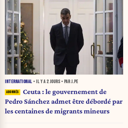
INTERNATIONAL
• IL Y A
2 JOURS
• PAR J.PE
Ceuta : le gouvernement de
Pedro Sánchez admet être débordé par
les centaines de migrants mineurs