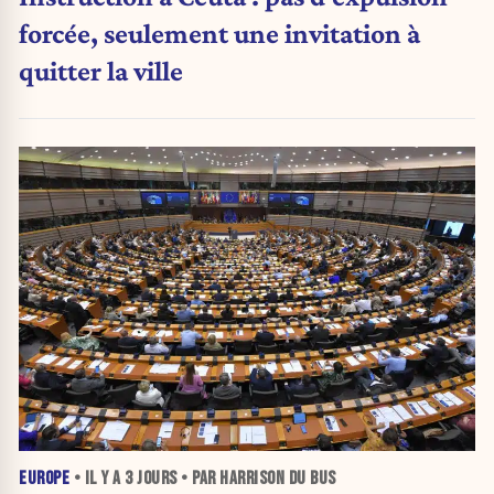
forcée, seulement une invitation à
quitter la ville
EUROPE
• IL Y A
3 JOURS
• PAR HARRISON DU BUS