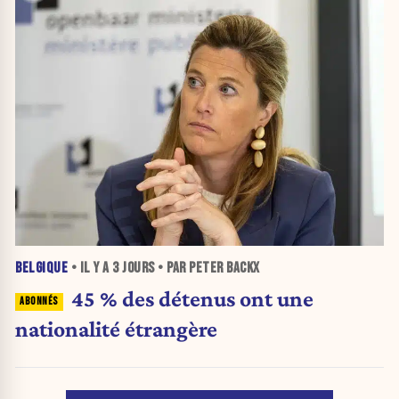
BELGIQUE
• IL Y A
3 JOURS
• PAR PETER BACKX
45 % des détenus ont une
nationalité étrangère