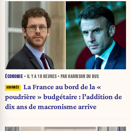
ÉCONOMIE
• IL Y A
18 HEURES
• PAR HARRISON DU BUS
La France au bord de la «
poudrière » budgétaire : l’addition de
dix ans de macronisme arrive