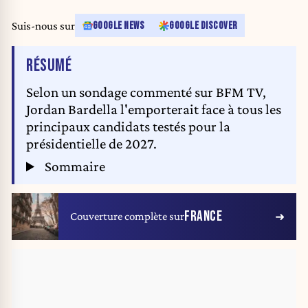
Suis-nous sur
GOOGLE NEWS
GOOGLE DISCOVER
DE L'ARTICLE
RÉSUMÉ
Selon un sondage commenté sur BFM TV,
Jordan Bardella l'emporterait face à tous les
principaux candidats testés pour la
présidentielle de 2027.
Sommaire
FRANCE
Couverture complète sur