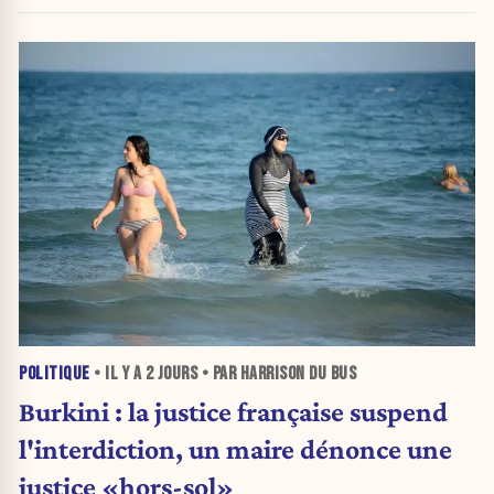
POLITIQUE
• IL Y A
2 JOURS
• PAR HARRISON DU BUS
Burkini : la justice française suspend
l'interdiction, un maire dénonce une
justice «hors-sol»