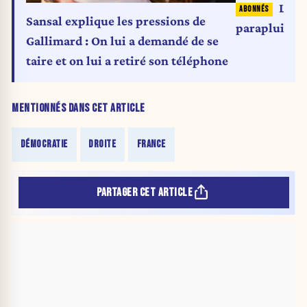
La No
Sansal explique les pressions de
parapluie nu
Gallimard : On lui a demandé de se
taire et on lui a retiré son téléphone
MENTIONNÉS DANS CET ARTICLE
DÉMOCRATIE
DROITE
FRANCE
PARTAGER CET ARTICLE