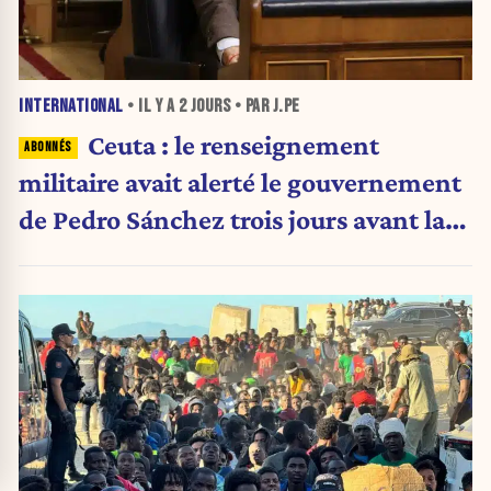
INTERNATIONAL
• IL Y A
2 JOURS
• PAR J.PE
Ceuta : le renseignement
militaire avait alerté le gouvernement
de Pedro Sánchez trois jours avant la
crise migratoire