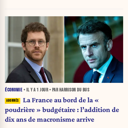
gauche.
ÉCONOMIE
• IL Y A
1 JOUR
• PAR HARRISON DU BUS
La France au bord de la «
poudrière » budgétaire : l’addition de
dix ans de macronisme arrive