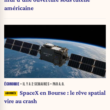
américaine
ÉCONOMIE
• IL Y A
2 SEMAINES
• PAR A.G.
SpaceX en Bourse : le rêve spatial
vire au crash