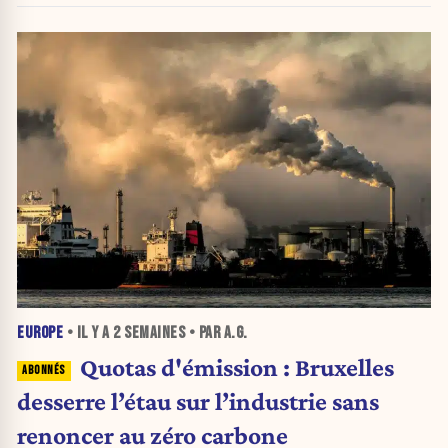
EUROPE
• IL Y A
2 SEMAINES
• PAR A.G.
Quotas d'émission : Bruxelles
desserre l’étau sur l’industrie sans
renoncer au zéro carbone