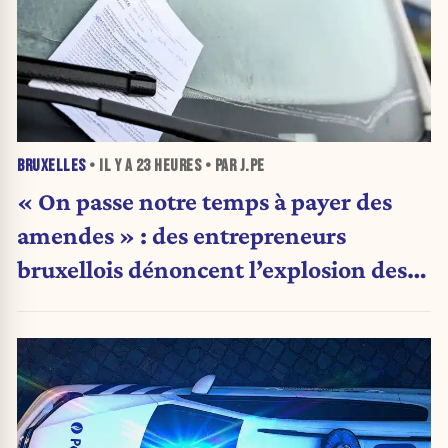
BRUXELLES
• IL Y A
23 HEURES
• PAR J.PE
« On passe notre temps à payer des
amendes » : des entrepreneurs
bruxellois dénoncent l’explosion des
PV qui étranglent leur activité