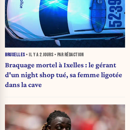
BRUXELLES
• IL Y A
2 JOURS
• PAR RÉDACTION
Braquage mortel à Ixelles : le gérant
d'un night shop tué, sa femme ligotée
dans la cave