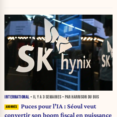
INTERNATIONAL
• IL Y A
3 SEMAINES
• PAR HARRISON DU BUS
Puces pour l’IA : Séoul veut
convertir son boom fiscal en puissance