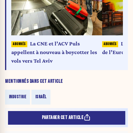
La CNE et l’ACV Puls
L’Al
appellent à nouveau à boycotter les
de l’Europe
vols vers Tel Aviv
MENTIONNÉS DANS CET ARTICLE
INDUSTRIE
ISRAËL
PARTAGER CET ARTICLE