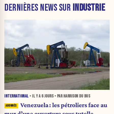
DERNIÈRES NEWS SUR
INDUSTRIE
INTERNATIONAL
• IL Y A
6 JOURS
• PAR HARRISON DU BUS
Venezuela : les pétroliers face au
mur d’une ouverture sous tutelle