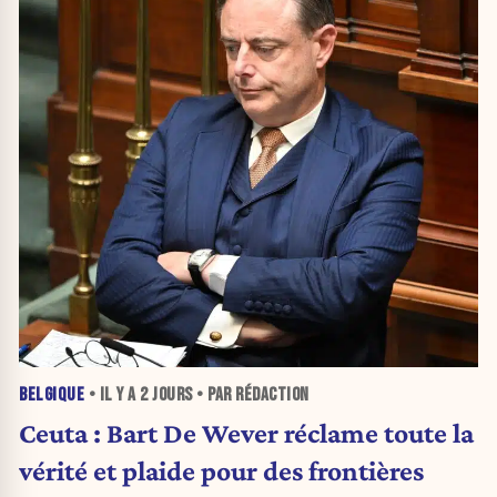
BELGIQUE
• IL Y A
2 JOURS
• PAR RÉDACTION
Ceuta : Bart De Wever réclame toute la
vérité et plaide pour des frontières