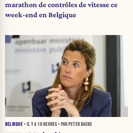
marathon de contrôles de vitesse ce
week-end en Belgique
BELGIQUE
• IL Y A
19 HEURES
• PAR PETER BACKX