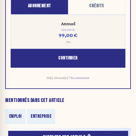
ABONNEMENT
CRÉDITS
Annuel
120,00 €
99,00 €
/an
CONTINUER
Déjà abonné(e) ?
Se connecter
MENTIONNÉS DANS CET ARTICLE
EMPLOI
ENTREPRISE