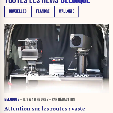
TOUTES LES NEWS
BELGIQUE
BRUXELLES
FLANDRE
WALLONIE
BELGIQUE
• IL Y A
19 HEURES
• PAR RÉDACTION
Attention sur les routes : vaste