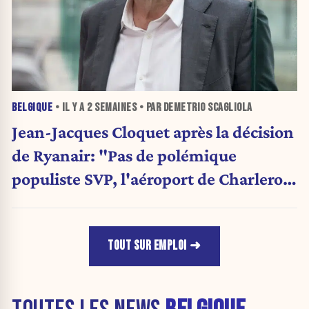
BELGIQUE
• IL Y A
2 SEMAINES
• PAR DEMETRIO SCAGLIOLA
Jean-Jacques Cloquet après la décision
de Ryanair: "Pas de polémique
populiste SVP, l'aéroport de Charleroi
a besoin de diversification"
TOUT SUR EMPLOI