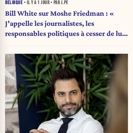
BELGIQUE
• IL Y A
1 JOUR
• PAR J.PE
Bill White sur Moshe Friedman : «
J'appelle les journalistes, les
responsables politiques à cesser de lui
attribuer une autorité religieuse »