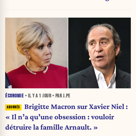
ÉCONOMIE
• IL Y A
1 JOUR
• PAR J.PE
Brigitte Macron sur Xavier Niel :
« Il n’a qu’une obsession : vouloir
détruire la famille Arnault. »