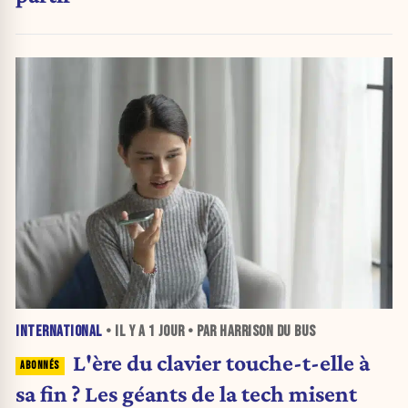
INTERNATIONAL
• IL Y A
1 JOUR
• PAR HARRISON DU BUS
L'ère du clavier touche-t-elle à
sa fin ? Les géants de la tech misent