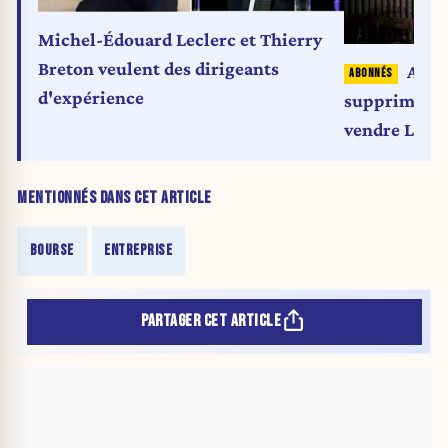
Michel-Édouard Leclerc et Thierry
Breton veulent des dirigeants
Aprè
d'expérience
supprimés, 
vendre Lamb
MENTIONNÉS DANS CET ARTICLE
BOURSE
ENTREPRISE
PARTAGER CET ARTICLE