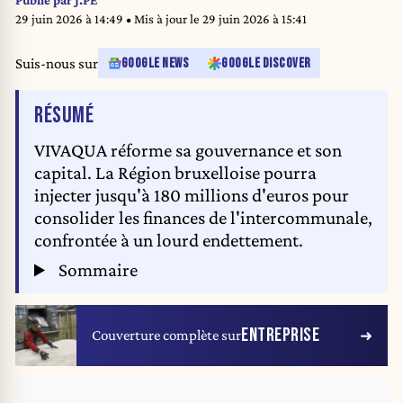
Publié par
J.PE
29 juin 2026 à 14:49
• Mis à jour le
29 juin 2026 à 15:41
Suis-nous sur
GOOGLE NEWS
GOOGLE DISCOVER
DE L'ARTICLE
RÉSUMÉ
VIVAQUA réforme sa gouvernance et son
capital. La Région bruxelloise pourra
injecter jusqu'à 180 millions d'euros pour
consolider les finances de l'intercommunale,
confrontée à un lourd endettement.
Sommaire
ENTREPRISE
Couverture complète sur