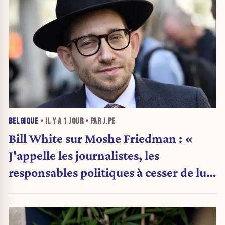
BELGIQUE
• IL Y A
1 JOUR
• PAR J.PE
Bill White sur Moshe Friedman : «
J'appelle les journalistes, les
responsables politiques à cesser de lui
attribuer une autorité religieuse »