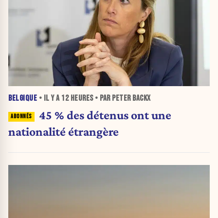
BELGIQUE
• IL Y A
12 HEURES
• PAR PETER BACKX
45 % des détenus ont une
nationalité étrangère