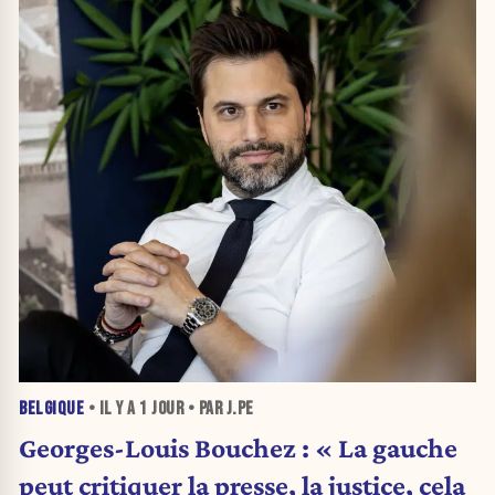
BELGIQUE
• IL Y A
1 JOUR
• PAR J.PE
Georges-Louis Bouchez : « La gauche
peut critiquer la presse, la justice, cela