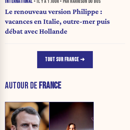
INTERNATIONAL
• IL Y A
1 JOUR
• PAR HARRISON DU BUS
Le renouveau version Philippe :
vacances en Italie, outre-mer puis
débat avec Hollande
TOUT SUR FRANCE
AUTOUR DE
FRANCE