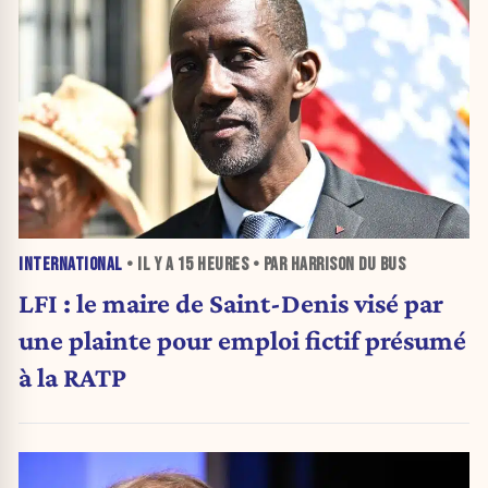
INTERNATIONAL
• IL Y A
15 HEURES
• PAR HARRISON DU BUS
LFI : le maire de Saint-Denis visé par
une plainte pour emploi fictif présumé
à la RATP