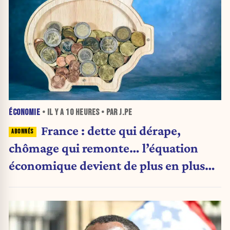
ÉCONOMIE
• IL Y A
10 HEURES
• PAR J.PE
France : dette qui dérape,
chômage qui remonte… l’équation
économique devient de plus en plus
inquiétante