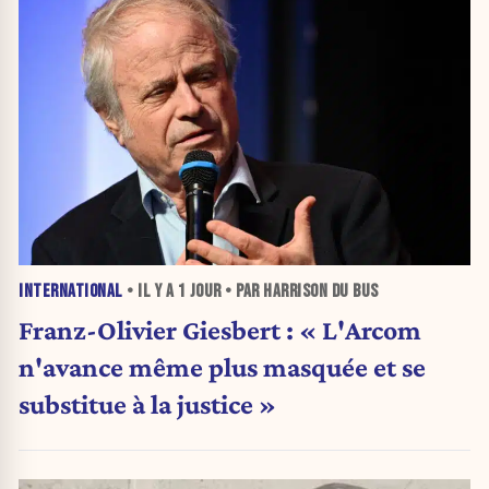
INTERNATIONAL
• IL Y A
1 JOUR
• PAR HARRISON DU BUS
Franz-Olivier Giesbert : « L'Arcom
n'avance même plus masquée et se
substitue à la justice »