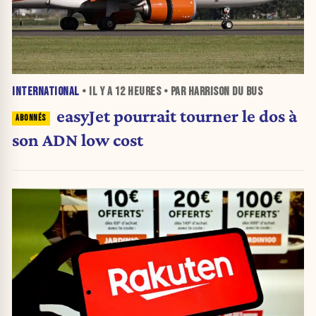
INTERNATIONAL
• IL Y A
12 HEURES
• PAR HARRISON DU BUS
easyJet pourrait tourner le dos à
son ADN low cost