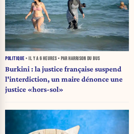
POLITIQUE
• IL Y A
6 HEURES
• PAR HARRISON DU BUS
Burkini : la justice française suspend
l'interdiction, un maire dénonce une
justice «hors-sol»