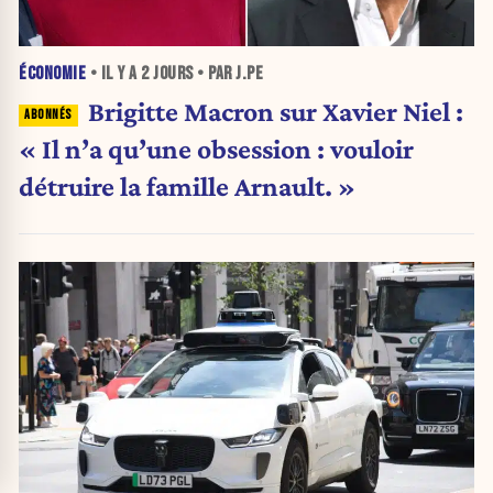
ÉCONOMIE
• IL Y A
2 JOURS
• PAR J.PE
Brigitte Macron sur Xavier Niel :
« Il n’a qu’une obsession : vouloir
détruire la famille Arnault. »