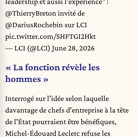
leadership et aussi l'expérience" :
@ThierryBreton
invité de
@DariusRochebin
sur LCI
pic.twitter.com/SHFTGI2Hkt
— LCI (@LCI)
June 28, 2026
« La fonction révèle les
hommes »
Interrogé sur l'idée selon laquelle
davantage de chefs d'entreprise à la tête
de l'État pourraient être bénéfiques,
Michel-Édouard Leclerc refuse les