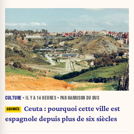
CULTURE
• IL Y A
14 HEURES
• PAR HARRISON DU BUS
Ceuta : pourquoi cette ville est
espagnole depuis plus de six siècles