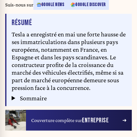
Suis-nous sur
GOOGLE NEWS
GOOGLE DISCOVER
DE L'ARTICLE
RÉSUMÉ
Tesla a enregistré en mai une forte hausse de
ses immatriculations dans plusieurs pays
européens, notamment en France, en
Espagne et dans les pays scandinaves. Le
constructeur profite de la croissance du
marché des véhicules électrifiés, même si sa
part de marché européenne demeure sous
pression face à la concurrence.
Sommaire
ENTREPRISE
Couverture complète sur