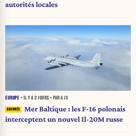
autorités locales
EUROPE
• IL Y A
2 JOURS
• PAR A JS
Mer Baltique : les F-16 polonais
interceptent un nouvel Il-20M russe