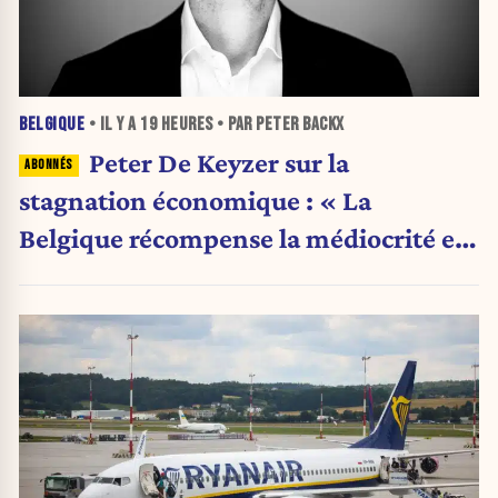
BELGIQUE
• IL Y A
19 HEURES
• PAR PETER BACKX
Peter De Keyzer sur la
stagnation économique : « La
Belgique récompense la médiocrité et
pénalise l'ambition »