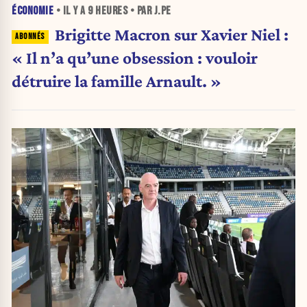
ÉCONOMIE
• IL Y A
9 HEURES
• PAR J.PE
Brigitte Macron sur Xavier Niel :
« Il n’a qu’une obsession : vouloir
détruire la famille Arnault. »