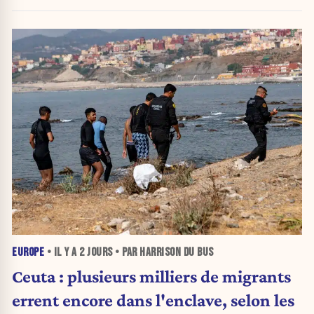
urnes
EUROPE
• IL Y A
2 JOURS
• PAR HARRISON DU BUS
Ceuta : plusieurs milliers de migrants
errent encore dans l'enclave, selon les