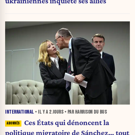
ukrainiennes inquiète ses alliés
INTERNATIONAL
• IL Y A
2 JOURS
• PAR HARRISON DU BUS
Ces États qui dénoncent la
politique migratoire de Sánchez… tout