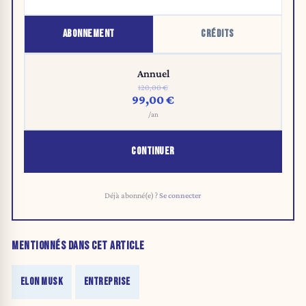
ABONNEMENT
CRÉDITS
Annuel
120,00 €
99,00 €
/an
CONTINUER
Déjà abonné(e) ?
Se connecter
MENTIONNÉS DANS CET ARTICLE
ELON MUSK
ENTREPRISE