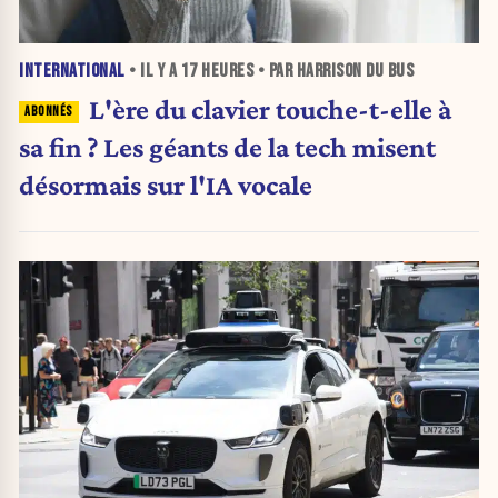
INTERNATIONAL
• IL Y A
17 HEURES
• PAR HARRISON DU BUS
L'ère du clavier touche-t-elle à
sa fin ? Les géants de la tech misent
désormais sur l'IA vocale