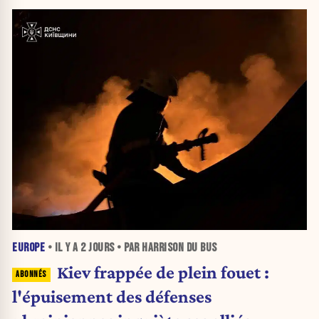
EUROPE
• IL Y A
2 JOURS
• PAR HARRISON DU BUS
Kiev frappée de plein fouet :
l'épuisement des défenses