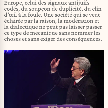
Europe, celui des signaux antijuifs
codés, du soupçon de duplicité, du clin
d’œil à la foule. Une société qui se veut
éclairée par la raison, la modération et
la dialectique ne peut pas laisser passer
ce type de mécanique sans nommer les
choses et sans exiger des conséquences.