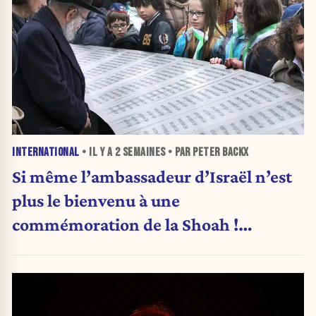
INTERNATIONAL
• IL Y A
2 SEMAINES
• PAR PETER BACKX
Si même l’ambassadeur d’Israël n’est
plus le bienvenu à une
commémoration de la Shoah !
(Analyse)