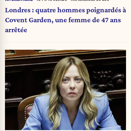
Londres : quatre hommes poignardés à
Covent Garden, une femme de 47 ans
arrêtée