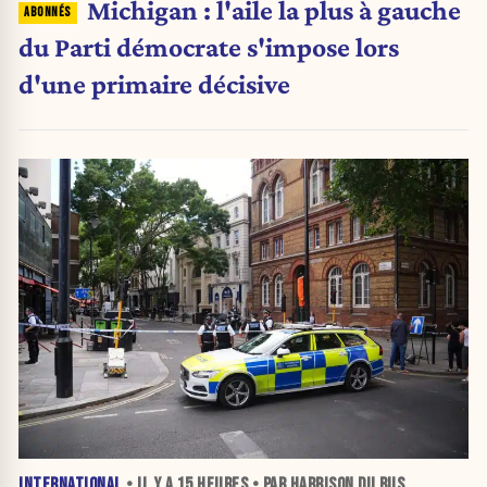
Michigan : l'aile la plus à gauche
du Parti démocrate s'impose lors
d'une primaire décisive
INTERNATIONAL
• IL Y A
15 HEURES
• PAR HARRISON DU BUS