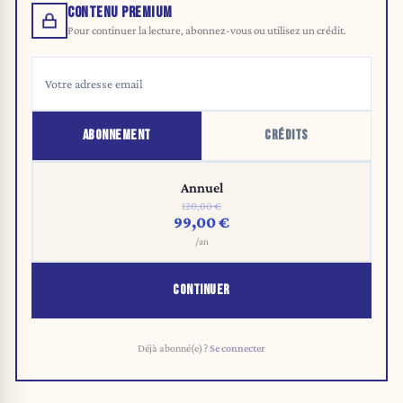
CONTENU PREMIUM
Pour continuer la lecture, abonnez-vous ou utilisez un crédit.
ABONNEMENT
CRÉDITS
Annuel
120,00 €
99,00 €
/an
CONTINUER
Déjà abonné(e) ?
Se connecter