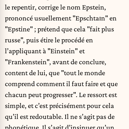
le repentir, corrige le nom Epstein,
prononcé usuellement "Epschtaɪn" en
"Epstine" ; prétend que cela "fait plus
russe", puis étire le procédé en
l’appliquant à "Einstein" et
"Frankenstein", avant de conclure,
content de lui, que "tout le monde
comprend comment il faut faire et que
chacun peut progresser". Le ressort est
simple, et c’est précisément pour cela
qu’il est redoutable. Il ne s’agit pas de
phonétique. Il s’agit d’insinuer qu’un