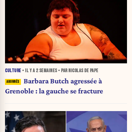
CULTURE
• IL Y A
2 SEMAINES
• PAR NICOLAS DE PAPE
Barbara Butch agressée à
Grenoble : la gauche se fracture