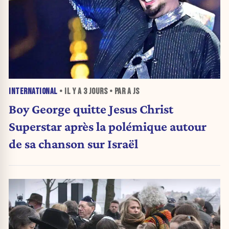
INTERNATIONAL
• IL Y A
3 JOURS
• PAR A JS
Boy George quitte Jesus Christ
Superstar après la polémique autour
de sa chanson sur Israël