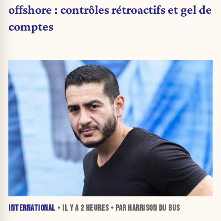
offshore : contrôles rétroactifs et gel de
comptes
INTERNATIONAL
• IL Y A
2 HEURES
• PAR HARRISON DU BUS