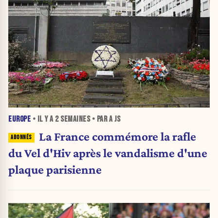
EUROPE
• IL Y A
2 SEMAINES
• PAR A JS
La France commémore la rafle
du Vel d'Hiv après le vandalisme d'une
plaque parisienne