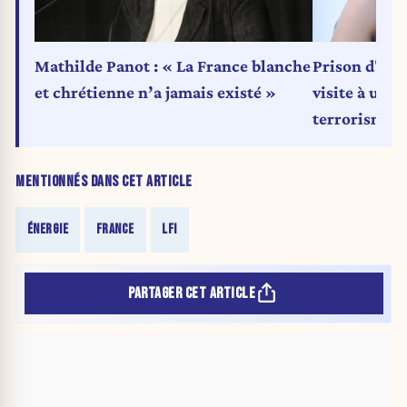
Mathilde Panot : « La France blanche
Prison d'Osn
et chrétienne n’a jamais existé »
visite à un d
terrorisme
MENTIONNÉS DANS CET ARTICLE
ÉNERGIE
FRANCE
LFI
PARTAGER CET ARTICLE