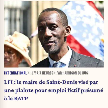
INTERNATIONAL
• IL Y A
7 HEURES
• PAR HARRISON DU BUS
LFI : le maire de Saint-Denis visé par
une plainte pour emploi fictif présumé
à la RATP