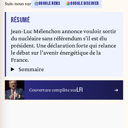
Suis-nous sur
GOOGLE NEWS
GOOGLE DISCOVER
DE L'ARTICLE
RÉSUMÉ
Jean-Luc Mélenchon annonce vouloir sortir
du nucléaire sans référendum s’il est élu
président. Une déclaration forte qui relance
le débat sur l’avenir énergétique de la
France.
Sommaire
LFI
Couverture complète sur