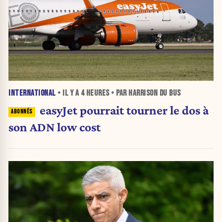
INTERNATIONAL
• IL Y A
4 HEURES
• PAR HARRISON DU BUS
easyJet pourrait tourner le dos à
son ADN low cost