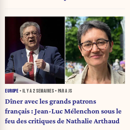
EUROPE
• IL Y A
2 SEMAINES
• PAR A JS
Dîner avec les grands patrons
français : Jean-Luc Mélenchon sous le
feu des critiques de Nathalie Arthaud