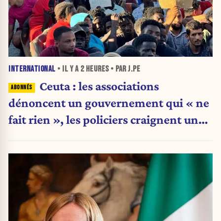
INTERNATIONAL
• IL Y A
2 HEURES
• PAR J.PE
Ceuta : les associations
dénoncent un gouvernement qui « ne
fait rien », les policiers craignent une
nouvelle crise migratoire