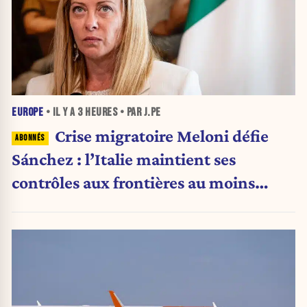
EUROPE
• IL Y A
3 HEURES
• PAR J.PE
Crise migratoire Meloni défie
Sánchez : l’Italie maintient ses
contrôles aux frontières au moins
jusqu’au 15 août.