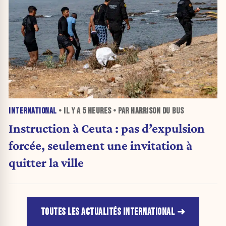
INTERNATIONAL
• IL Y A
5 HEURES
• PAR HARRISON DU BUS
Instruction à Ceuta : pas d’expulsion
forcée, seulement une invitation à
quitter la ville
TOUTES LES ACTUALITÉS INTERNATIONAL