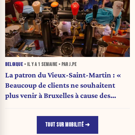
BELGIQUE
• IL Y A
1 SEMAINE
• PAR J.PE
La patron du Vieux-Saint-Martin : «
Beaucoup de clients ne souhaitent
plus venir à Bruxelles à cause des
problèmes de parking, sécurité et
propreté. »
TOUT SUR MOBILITÉ