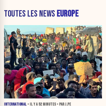
TOUTES LES NEWS
EUROPE
INTERNATIONAL
• IL Y A
52 MINUTES
• PAR J.PE