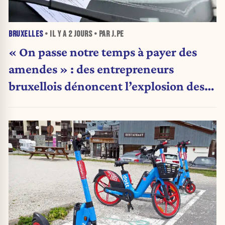
BRUXELLES
• IL Y A
2 JOURS
• PAR J.PE
« On passe notre temps à payer des
amendes » : des entrepreneurs
bruxellois dénoncent l’explosion des
PV qui étranglent leur activité