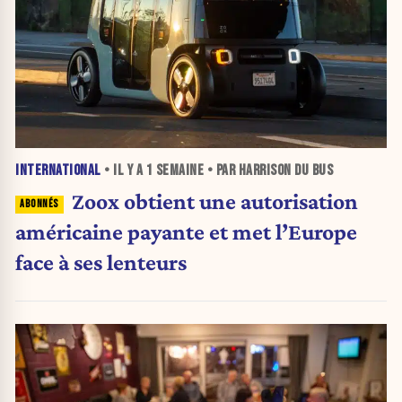
INTERNATIONAL
• IL Y A
1 SEMAINE
• PAR HARRISON DU BUS
Zoox obtient une autorisation
américaine payante et met l’Europe
face à ses lenteurs