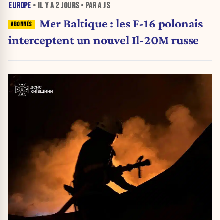
EUROPE
• IL Y A
2 JOURS
• PAR A JS
Mer Baltique : les F-16 polonais
interceptent un nouvel Il-20M russe