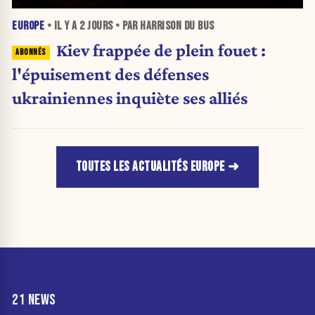
EUROPE
• IL Y A
2 JOURS
• PAR HARRISON DU BUS
Kiev frappée de plein fouet :
l'épuisement des défenses
ukrainiennes inquiète ses alliés
TOUTES LES ACTUALITÉS EUROPE
21 NEWS