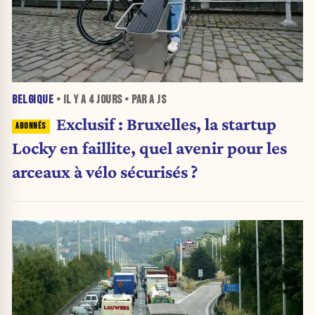
BELGIQUE
• IL Y A
4 JOURS
• PAR A JS
Exclusif : Bruxelles, la startup
Locky en faillite, quel avenir pour les
arceaux à vélo sécurisés ?