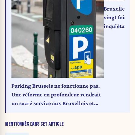
Bruxelles-Mid
vingt fois pa
inquiétant
Parking Brussels ne fonctionne pas.
Une réforme en profondeur rendrait
un sacré service aux Bruxellois et
aux finances de la Région (Carte
blanche)
MENTIONNÉS DANS CET ARTICLE