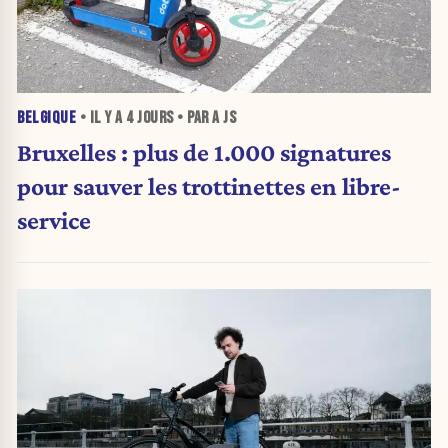
BELGIQUE
• IL Y A
4 JOURS
• PAR A JS
Bruxelles : plus de 1.000 signatures
pour sauver les trottinettes en libre-
service