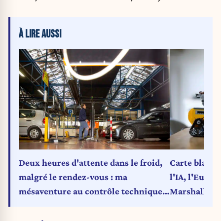
À LIRE AUSSI
Deux heures d'attente dans le froid,
Carte blanche
malgré le rendez-vous : ma
l'IA, l'Europ
mésaventure au contrôle technique
Marshall te
(Carte blanche)