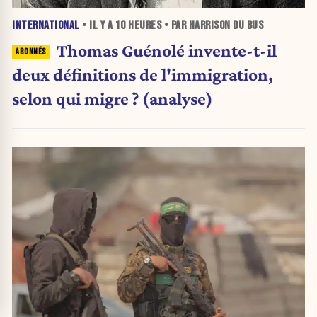
INTERNATIONAL
• IL Y A
10 HEURES
• PAR HARRISON DU BUS
Thomas Guénolé invente-t-il
deux définitions de l'immigration,
selon qui migre ? (analyse)