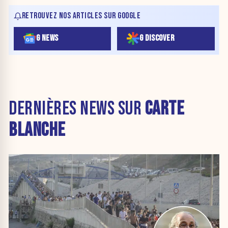
RETROUVEZ NOS ARTICLES SUR GOOGLE
G NEWS
G DISCOVER
DERNIÈRES NEWS SUR
CARTE
BLANCHE