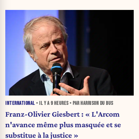
INTERNATIONAL
• IL Y A
9 HEURES
• PAR HARRISON DU BUS
Franz-Olivier Giesbert : « L'Arcom
n'avance même plus masquée et se
substitue à la justice »