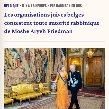
BELGIQUE
• IL Y A
18 HEURES
• PAR HARRISON DU BUS
Les organisations juives belges
contestent toute autorité rabbinique
de Moshe Aryeh Friedman