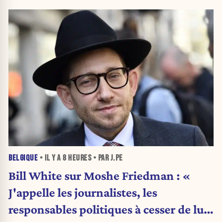
BELGIQUE
• IL Y A
8 HEURES
• PAR J.PE
Bill White sur Moshe Friedman : «
J'appelle les journalistes, les
responsables politiques à cesser de lui