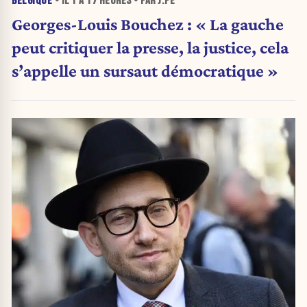
BELGIQUE
• IL Y A
17 HEURES
• PAR J.PE
Georges-Louis Bouchez : « La gauche
peut critiquer la presse, la justice, cela
s’appelle un sursaut démocratique »