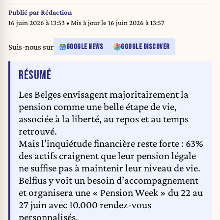
Publié par
Rédaction
16 juin 2026 à 13:53
• Mis à jour le
16 juin 2026 à 13:57
Suis-nous sur
GOOGLE NEWS
GOOGLE DISCOVER
DE L'ARTICLE
RÉSUMÉ
Les Belges envisagent majoritairement la
pension comme une belle étape de vie,
associée à la liberté, au repos et au temps
retrouvé.
Mais l’inquiétude financière reste forte : 63%
des actifs craignent que leur pension légale
ne suffise pas à maintenir leur niveau de vie.
Belfius y voit un besoin d’accompagnement
et organisera une « Pension Week » du 22 au
27 juin avec 10.000 rendez-vous
personnalisés.