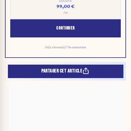
120,00 €
99,00 €
/an
CONTINUER
Déjà abonné(e) ?
Se connecter
PARTAGER CET ARTICLE