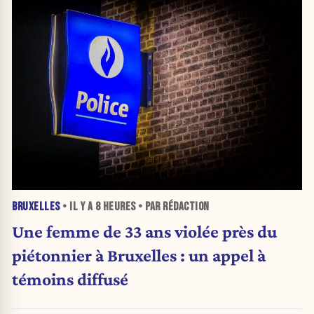
BRUXELLES
• IL Y A
8 HEURES
• PAR RÉDACTION
Une femme de 33 ans violée près du
piétonnier à Bruxelles : un appel à
témoins diffusé