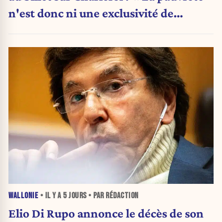
n'est donc ni une exclusivité de
Charleroi ni celle de la Wallonie »
WALLONIE
• IL Y A
5 JOURS
• PAR RÉDACTION
Elio Di Rupo annonce le décès de son