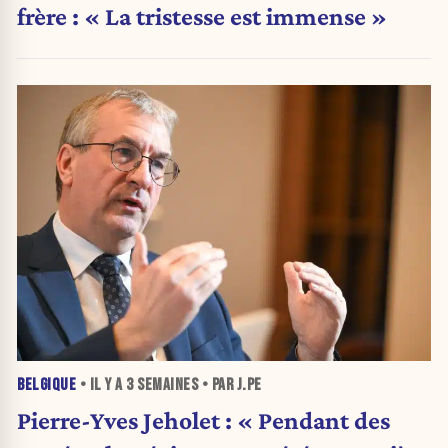
frère : « La tristesse est immense »
BELGIQUE
• IL Y A
3 SEMAINES
• PAR J.PE
Pierre-Yves Jeholet : « Pendant des