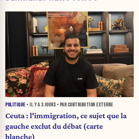
POLITIQUE
• IL Y A
3 JOURS
• PAR CONTRIBUTION EXTERNE
Ceuta : l'immigration, ce sujet que la
gauche exclut du débat (carte
blanche)