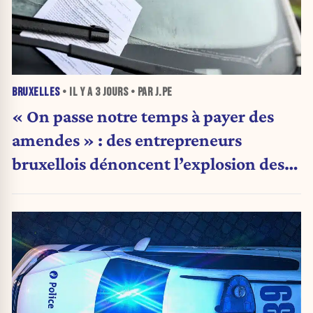
BRUXELLES
• IL Y A
3 JOURS
• PAR J.PE
« On passe notre temps à payer des
amendes » : des entrepreneurs
bruxellois dénoncent l’explosion des
PV qui étranglent leur activité