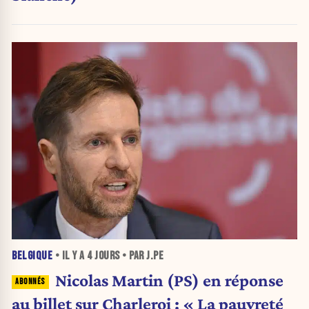
BELGIQUE
• IL Y A
4 JOURS
• PAR J.PE
Nicolas Martin (PS) en réponse
au billet sur Charleroi : « La pauvreté