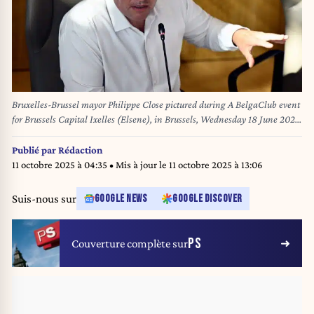
Bruxelles-Brussel mayor Philippe Close pictured during A BelgaClub event
for Brussels Capital Ixelles (Elsene), in Brussels, Wednesday 18 June 2025.
BELGA PHOTO ERIC LALMAND
Publié par
Rédaction
11 octobre 2025 à 04:35
• Mis à jour le
11 octobre 2025 à 13:06
Suis-nous sur
GOOGLE NEWS
GOOGLE DISCOVER
PS
Couverture complète sur