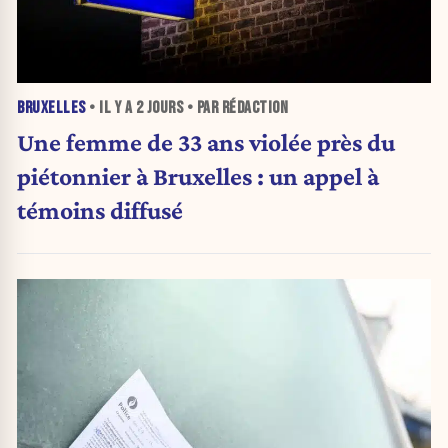
BRUXELLES
• IL Y A
2 JOURS
• PAR RÉDACTION
Une femme de 33 ans violée près du
piétonnier à Bruxelles : un appel à
témoins diffusé