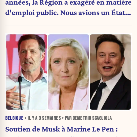
années, la Région a exagéré en matière
d'emploi public. Nous avions un État
obèse. »
BELGIQUE
• IL Y A
3 SEMAINES
• PAR DEMETRIO SCAGLIOLA
Soutien de Musk à Marine Le Pen :