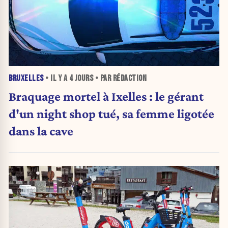
BRUXELLES
• IL Y A
4 JOURS
• PAR RÉDACTION
Braquage mortel à Ixelles : le gérant
d'un night shop tué, sa femme ligotée
dans la cave