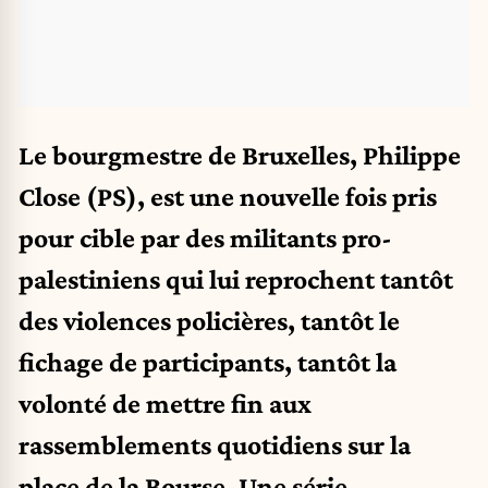
Le bourgmestre de Bruxelles, Philippe
Close (PS), est une nouvelle fois pris
pour cible par des militants pro-
palestiniens qui lui reprochent tantôt
des violences policières, tantôt le
fichage de participants, tantôt la
volonté de mettre fin aux
rassemblements quotidiens sur la
place de la Bourse. Une série