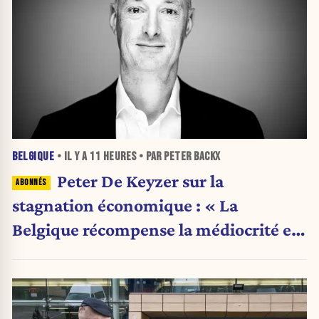
BELGIQUE
• IL Y A
11 HEURES
• PAR PETER BACKX
Peter De Keyzer sur la
stagnation économique : « La
Belgique récompense la médiocrité et
pénalise l'ambition »