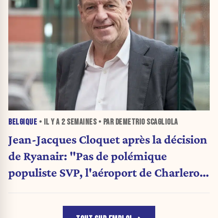
BELGIQUE
• IL Y A
2 SEMAINES
• PAR DEMETRIO SCAGLIOLA
Jean-Jacques Cloquet après la décision
de Ryanair: "Pas de polémique
populiste SVP, l'aéroport de Charleroi
a besoin de diversification"