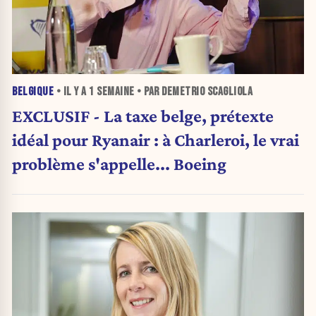
BELGIQUE
• IL Y A
1 SEMAINE
• PAR DEMETRIO SCAGLIOLA
EXCLUSIF - La taxe belge, prétexte
idéal pour Ryanair : à Charleroi, le vrai
problème s'appelle... Boeing