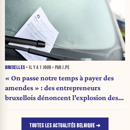
BRUXELLES
• IL Y A
1 JOUR
• PAR J.PE
« On passe notre temps à payer des
amendes » : des entrepreneurs
bruxellois dénoncent l’explosion des
PV qui étranglent leur activité
TOUTES LES ACTUALITÉS BELGIQUE