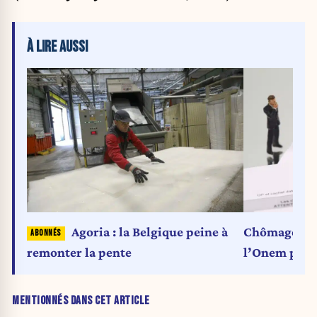
À LIRE AUSSI
Agoria : la Belgique peine à
Chômage de t
remonter la pente
l’Onem pours
MENTIONNÉS DANS CET ARTICLE