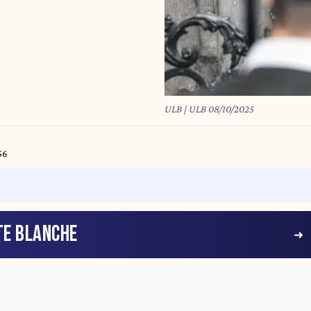
ULB | ULB 08/10/2025
56
TE BLANCHE