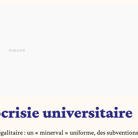
risie universitaire
égalitaire : un « minerval » uniforme, des subvention