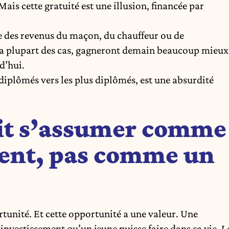
ais cette gratuité est une illusion, financée par
bue des revenus du maçon, du chauffeur ou de
s la plupart des cas, gagneront demain beaucoup mieux
d’hui.
diplômés vers les plus diplômés, est une absurdité
oit s’assumer comme
ment, pas comme un
ortunité. Et cette opportunité a une valeur. Une
 investissement qu’un jeune puisse faire dans sa vie. L