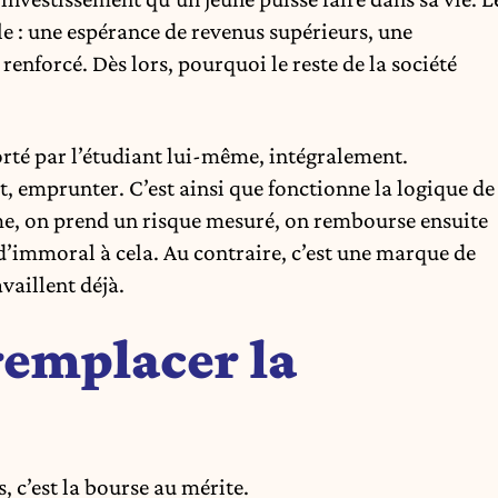
le : une espérance de revenus supérieurs, une
renforcé. Dès lors, pourquoi le reste de la société
orté par l’étudiant lui-même, intégralement.
doit, emprunter. C’est ainsi que fonctionne la logique de
ême, on prend un risque mesuré, on rembourse ensuite
en d’immoral à cela. Au contraire, c’est une marque de
vaillent déjà.
remplacer la
, c’est la bourse au mérite.