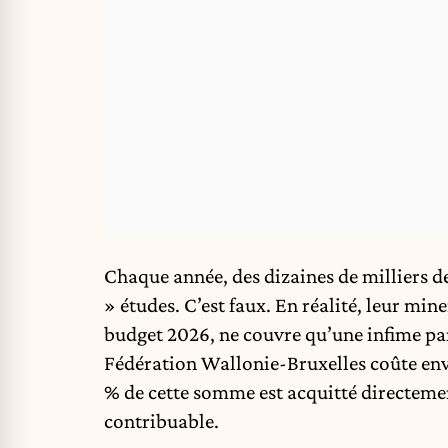
Chaque année, des dizaines de milliers de
» études. C’est faux. En réalité, leur m
budget 2026, ne couvre qu’une infime par
Fédération Wallonie-Bruxelles coûte env
% de cette somme est acquitté directement
contribuable.