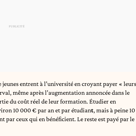
 jeunes entrent à l’université en croyant payer « leur
inerval, même après l’augmentation annoncée dans le
tie du coût réel de leur formation. Étudier en
iron 10 000 € par an et par étudian
t
, mais à peine 10
 par ceux qui en bénéficient. Le reste est payé par le