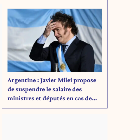
rien de son projet
Argentine : Javier Milei propose
de suspendre le salaire des
ministres et députés en cas de
déficit budgétaire
s