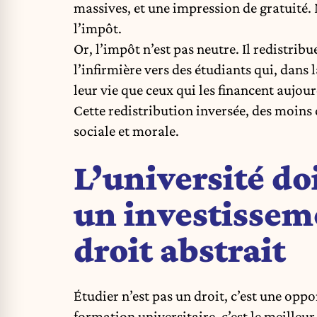
massives, et une impression de gratuité. M
l’impôt.
Or, l’impôt n’est pas neutre. Il redistri
l’infirmière vers des étudiants qui, dan
leur vie que ceux qui les financent aujour
Cette redistribution inversée, des moins 
sociale et morale.
L’université d
un investisse
droit abstrait
Étudier n’est pas un droit, c’est une opp
formation universitaire, c’est le meilleur