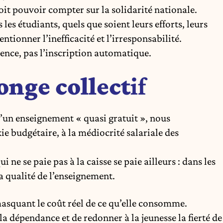
it pouvoir compter sur la solidarité nationale.
es étudiants, quels que soient leurs efforts, leurs
ntionner l’inefficacité et l’irresponsabilité.
lence, pas l’inscription automatique.
onge collect
if
’un enseignement « quasi gratuit », nous
e budgétaire, à la médiocrité salariale des
ui ne se paie pas à la caisse se paie ailleurs : dans les
a qualité de l’enseignement.
asquant le coût réel de ce qu’elle consomme.
la dépendance et de redonner à la jeunesse la fierté de