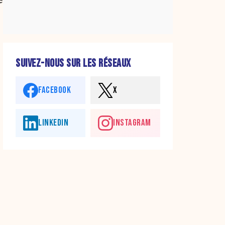
SUIVEZ-NOUS SUR LES RÉSEAUX
FACEBOOK
X
LINKEDIN
INSTAGRAM