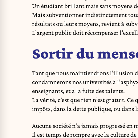
Un étudiant brillant mais sans moyens do
Mais subventionner indistinctement tous l
résultats ou leurs moyens, revient à subve
L’argent public doit récompenser l’excel
Sortir du mens
Tant que nous maintiendrons l’illusion d
condamnerons nos universités à l’asphyxi
enseignants, et à la fuite des talents.
La vérité, c’est que rien n’est gratuit. Ce q
impôts, dans la dette publique, ou dans l
Aucune société n’a jamais progressé en m
Il est temps de rompre avec la culture de 