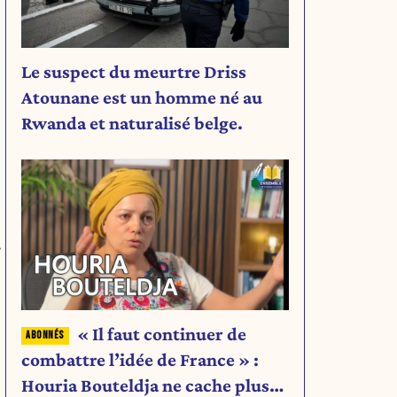
Le suspect du meurtre Driss
Atounane est un homme né au
Rwanda et naturalisé belge.
s
« Il faut continuer de
combattre l’idée de France » :
Houria Bouteldja ne cache plus