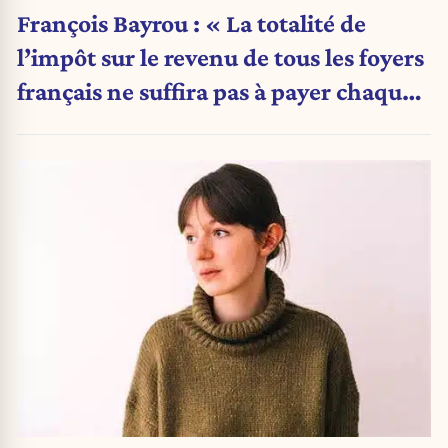
François Bayrou : « La totalité de
l’impôt sur le revenu de tous les foyers
français ne suffira pas à payer chaque
année les intérêts de la dette »