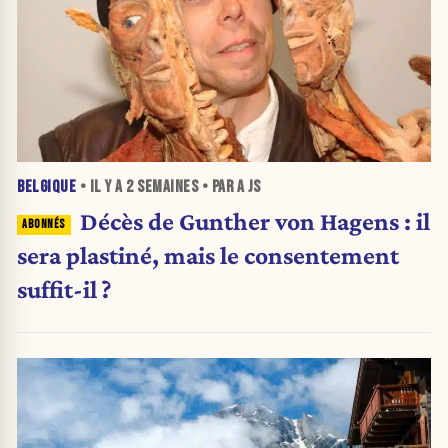
BELGIQUE
• IL Y A
2 SEMAINES
• PAR A JS
Décès de Gunther von Hagens : il
sera plastiné, mais le consentement
suffit-il ?