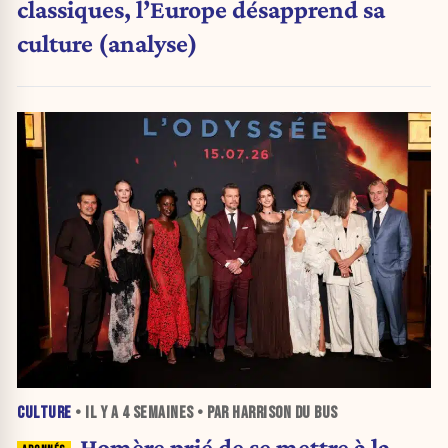
classiques, l’Europe désapprend sa
culture (analyse)
CULTURE
• IL Y A
4 SEMAINES
• PAR HARRISON DU BUS
Homère prié de se mettre à la