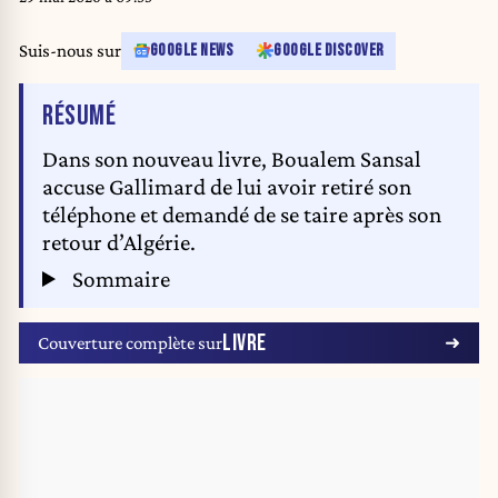
Suis-nous sur
GOOGLE NEWS
GOOGLE DISCOVER
DE L'ARTICLE
RÉSUMÉ
Dans son nouveau livre, Boualem Sansal
accuse Gallimard de lui avoir retiré son
téléphone et demandé de se taire après son
retour d’Algérie.
Sommaire
LIVRE
Couverture complète sur