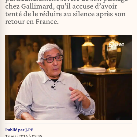
chez Gallimard, qu’il accuse d’avoir
tenté de le réduire au silence après son
retour en France.
Publié par
J.PE
29 mai 2026 à 09:35