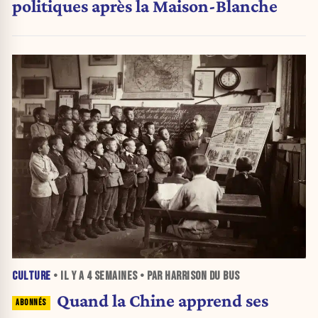
politiques après la Maison-Blanche
CULTURE
• IL Y A
4 SEMAINES
• PAR HARRISON DU BUS
Quand la Chine apprend ses