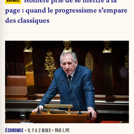
page : quand le progressisme s’empare
des classiques
ÉCONOMIE
• IL Y A
2 MOIS
• PAR J.PE