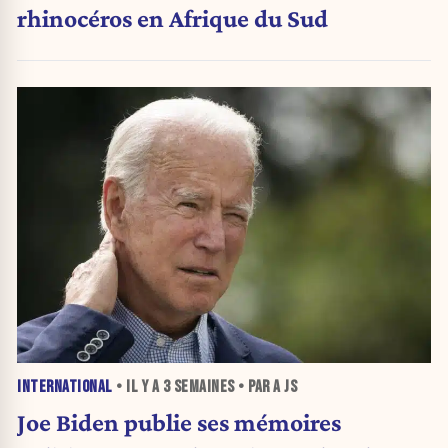
rhinocéros en Afrique du Sud
INTERNATIONAL
• IL Y A
3 SEMAINES
• PAR A JS
Joe Biden publie ses mémoires