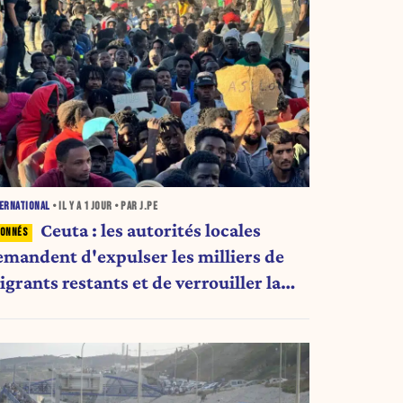
ERNATIONAL
• IL Y A
1 JOUR
• PAR J.PE
Ceuta : les autorités locales
emandent d'expulser les milliers de
grants restants et de verrouiller la
rontière