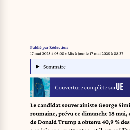
Publié par
Rédaction
17 mai 2025 à 05:00
• Mis à jour le
17 mai 2025 à 08:37
Sommaire
UE
Couverture complète sur
Le candidat souverainiste George Simio
roumaine, prévu ce dimanche 18 mai, e
de Donald Trump a obtenu 40,9 % des v