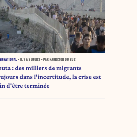
ERNATIONAL
• IL Y A
3 JOURS
• PAR HARRISON DU BUS
euta : des milliers de migrants
ujours dans l'incertitude, la crise est
oin d'être terminée