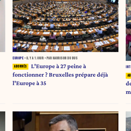
EUROPE
• IL Y A
1 JOUR
• PAR HARRISON DU BUS
L'Europe à 27 peine à
INT
fonctionner ? Bruxelles prépare déjà
l'Europe à 35
d
mi
f