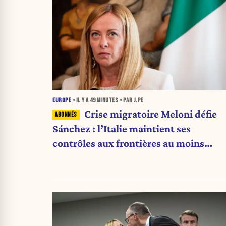
EUROPE
• IL Y A
49 MINUTES
• PAR J.PE
Crise migratoire Meloni défie
Sánchez : l’Italie maintient ses
contrôles aux frontières au moins
jusqu’au 15 août.