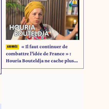
« Il faut continuer de
combattre l’idée de France » :
Houria Bouteldja ne cache plus
rien de son projet