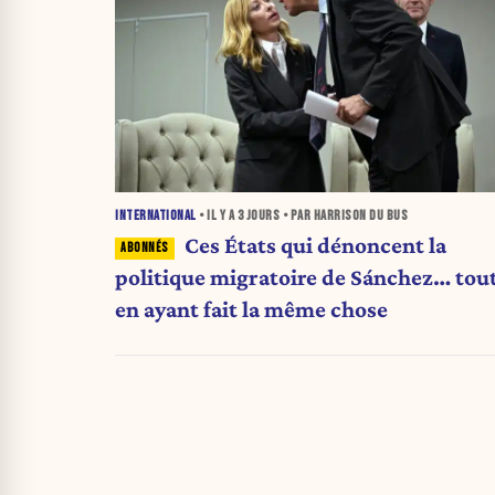
INTERNATIONAL
• IL Y A
3 JOURS
• PAR HARRISON DU BUS
Ces États qui dénoncent la
politique migratoire de Sánchez… tou
en ayant fait la même chose