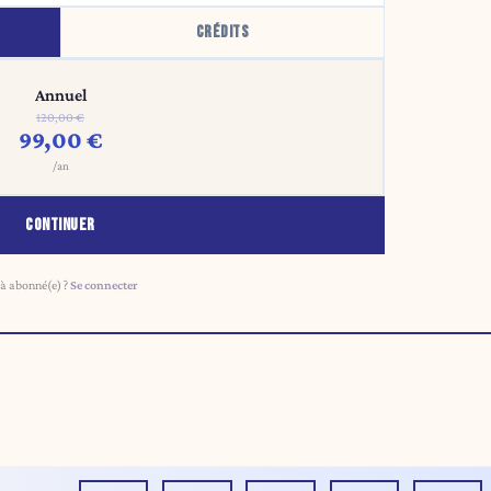
CRÉDITS
Annuel
120,00 €
99,00 €
/an
CONTINUER
à abonné(e) ?
Se connecter