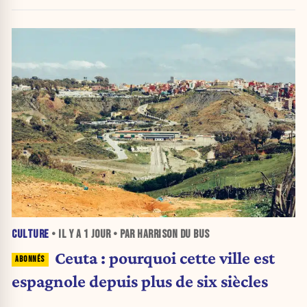
frontière
CULTURE
• IL Y A
1 JOUR
• PAR HARRISON DU BUS
Ceuta : pourquoi cette ville est
espagnole depuis plus de six siècles