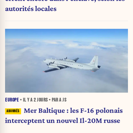
autorités locales
EUROPE
• IL Y A
2 JOURS
• PAR A JS
Mer Baltique : les F-16 polonais
interceptent un nouvel Il-20M russe