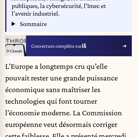
publiques, la cybersécurité, l’Imec et
l’avenir industriel.
Sommaire
IA
Couverture complète sur
L’Europe a longtemps cru qu’elle
pouvait rester une grande puissance
économique sans maîtriser les
technologies qui font tourner
l’économie moderne. La Commission
européenne veut désormais corriger
cette faiblesse. Elle a présenté mercredi