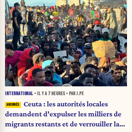
INTERNATIONAL
• IL Y A
7 HEURES
• PAR J.PE
Ceuta : les autorités locales
demandent d'expulser les milliers de
migrants restants et de verrouiller la