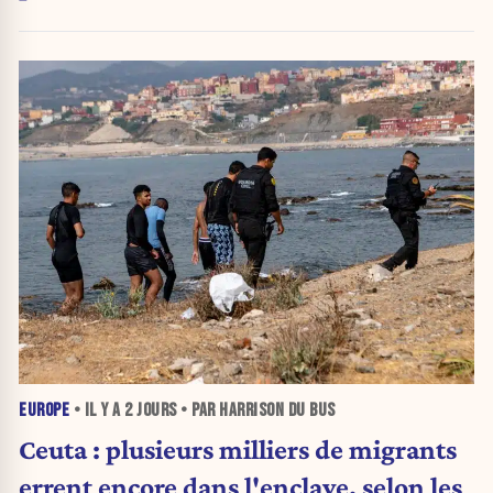
urnes
EUROPE
• IL Y A
2 JOURS
• PAR HARRISON DU BUS
Ceuta : plusieurs milliers de migrants
errent encore dans l'enclave, selon les