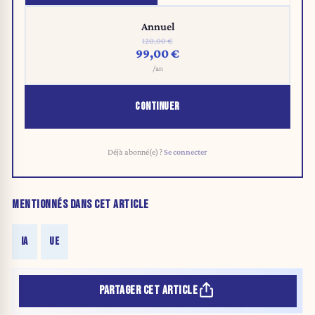
Annuel
120,00 €
99,00 €
/an
CONTINUER
Déjà abonné(e) ?
Se connecter
MENTIONNÉS DANS CET ARTICLE
IA
UE
PARTAGER CET ARTICLE