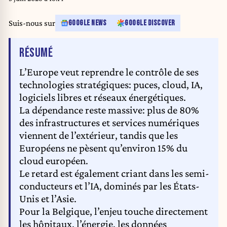
Suis-nous sur
GOOGLE NEWS
GOOGLE DISCOVER
DE L'ARTICLE
RÉSUMÉ
L’Europe veut reprendre le contrôle de ses
technologies stratégiques: puces, cloud, IA,
logiciels libres et réseaux énergétiques.
La dépendance reste massive: plus de 80%
des infrastructures et services numériques
viennent de l’extérieur, tandis que les
Européens ne pèsent qu’environ 15% du
cloud européen.
Le retard est également criant dans les semi-
conducteurs et l’IA, dominés par les États-
Unis et l’Asie.
Pour la Belgique, l’enjeu touche directement
les hôpitaux, l’énergie, les données