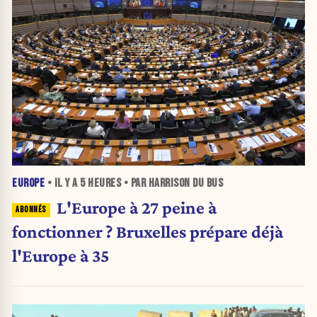
EUROPE
• IL Y A
5 HEURES
• PAR HARRISON DU BUS
L'Europe à 27 peine à
fonctionner ? Bruxelles prépare déjà
l'Europe à 35