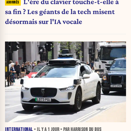
L'ère du clavier touche-t-elle à
sa fin ? Les géants de la tech misent
désormais sur l'IA vocale
INTERNATIONAL
• IL Y A
1 JOUR
• PAR HARRISON DU BUS