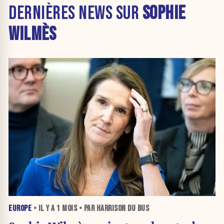
DERNIÈRES NEWS SUR
SOPHIE
WILMÈS
EUROPE
• IL Y A
1 MOIS
• PAR HARRISON DU BUS