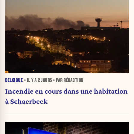
BELGIQUE
• IL Y A
2 JOURS
• PAR RÉDACTION
Incendie en cours dans une habitation
à Schaerbeek