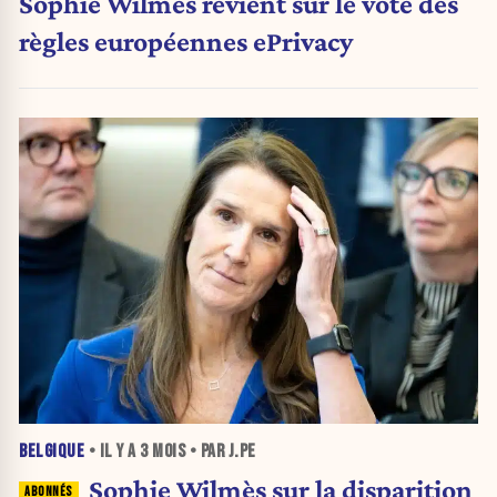
Sophie Wilmès revient sur le vote des
règles européennes ePrivacy
BELGIQUE
• IL Y A
3 MOIS
• PAR J.PE
Sophie Wilmès sur la disparition