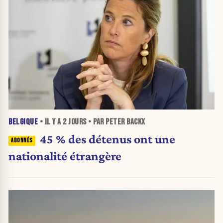
BELGIQUE
• IL Y A
2 JOURS
• PAR PETER BACKX
45 % des détenus ont une
nationalité étrangère