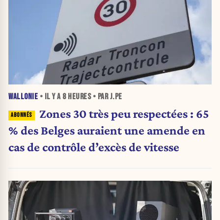
WALLONIE
• IL Y A
8 HEURES
• PAR J.PE
Zones 30 très peu respectées : 65
% des Belges auraient une amende en
cas de contrôle d’excès de vitesse