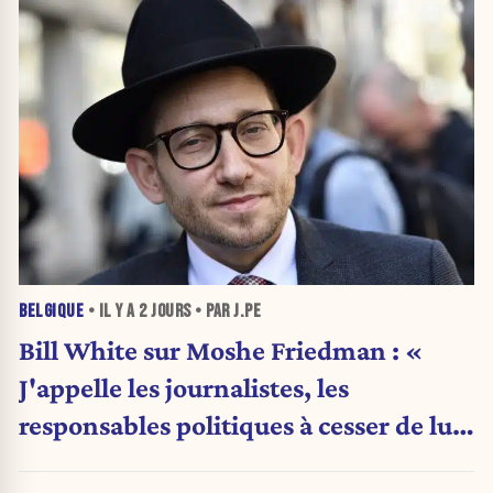
BELGIQUE
• IL Y A
2 JOURS
• PAR J.PE
Bill White sur Moshe Friedman : «
J'appelle les journalistes, les
responsables politiques à cesser de lui
attribuer une autorité religieuse »