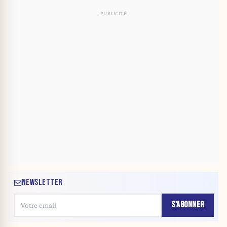
NEWSLETTER
S'ABONNER