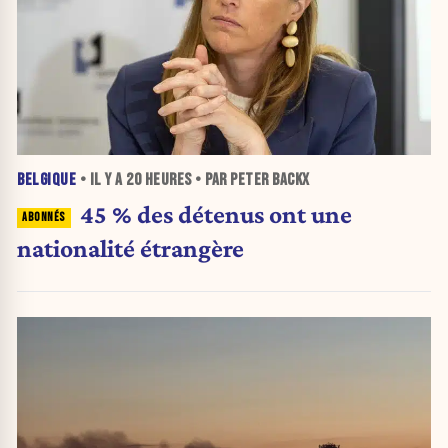
BELGIQUE
• IL Y A
20 HEURES
• PAR PETER BACKX
45 % des détenus ont une
nationalité étrangère