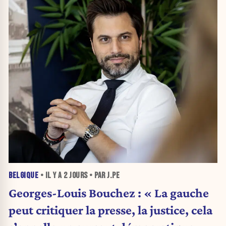
BELGIQUE
• IL Y A
2 JOURS
• PAR J.PE
Georges-Louis Bouchez : « La gauche
peut critiquer la presse, la justice, cela