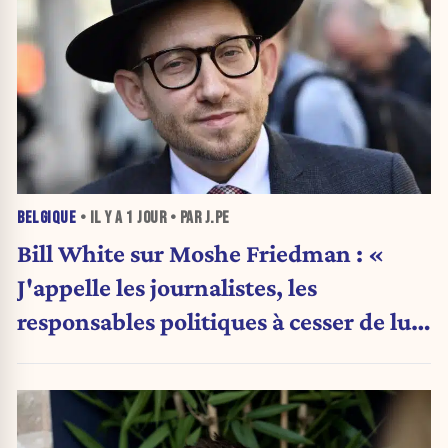
BELGIQUE
• IL Y A
1 JOUR
• PAR J.PE
Bill White sur Moshe Friedman : «
J'appelle les journalistes, les
responsables politiques à cesser de lui
attribuer une autorité religieuse »