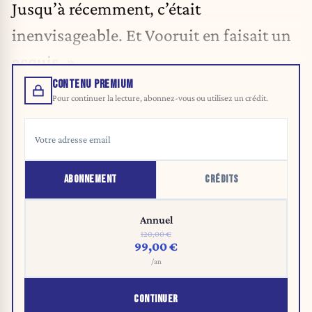
Jusqu’à récemment, c’était
inenvisageable. Et Vooruit en faisait un
acquis. »
CONTENU PREMIUM
Pour continuer la lecture, abonnez-vous ou utilisez un crédit.
ABONNEMENT
CRÉDITS
Annuel
120,00 €
99,00 €
/an
CONTINUER