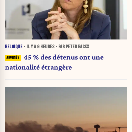
BELGIQUE
• IL Y A
9 HEURES
• PAR PETER BACKX
45 % des détenus ont une
nationalité étrangère