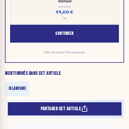
Annuel
120,00 €
99,00 €
/an
CONTINUER
Déjà abonné(e) ?
Se connecter
MENTIONNÉS DANS CET ARTICLE
ISLAMISME
PARTAGER CET ARTICLE