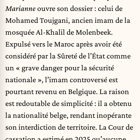
Marianne
ouvre son dossier : celui de
Mohamed Toujgani, ancien imam de la
mosquée Al-Khalil de Molenbeek.
Expulsé vers le Maroc après avoir été
considéré par la Sûreté de l’État comme
un « grave danger pour la sécurité
nationale », l’imam controversé est
pourtant revenu en Belgique. La raison
est redoutable de simplicité : il a obtenu
la nationalité belge, rendant inopérante
son interdiction de territoire. La Cour de
cassation a estimé en 2025 qu’aucune