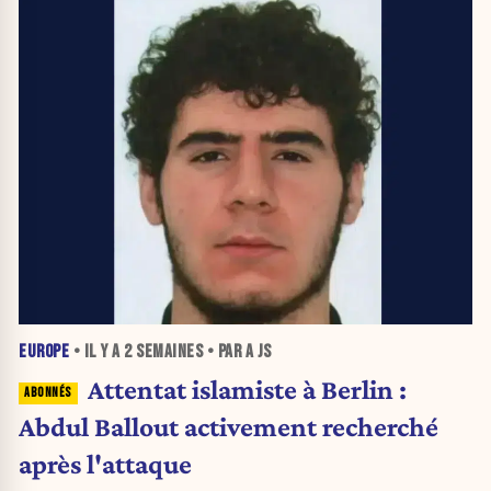
EUROPE
• IL Y A
2 SEMAINES
• PAR A JS
Attentat islamiste à Berlin :
Abdul Ballout activement recherché
après l'attaque