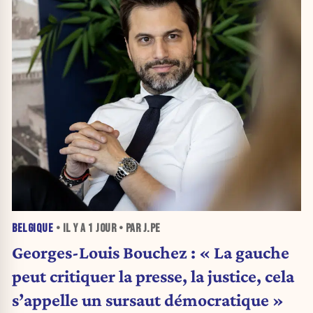
BELGIQUE
• IL Y A
1 JOUR
• PAR J.PE
Georges-Louis Bouchez : « La gauche
peut critiquer la presse, la justice, cela
s’appelle un sursaut démocratique »