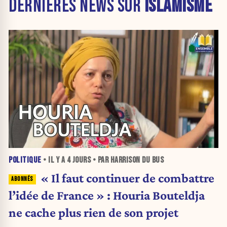
DERNIÈRES NEWS SUR
ISLAMISME
POLITIQUE
• IL Y A
4 JOURS
• PAR HARRISON DU BUS
« Il faut continuer de combattre
l’idée de France » : Houria Bouteldja
ne cache plus rien de son projet