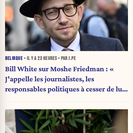
BELGIQUE
• IL Y A
23 HEURES
• PAR J.PE
Bill White sur Moshe Friedman : «
J'appelle les journalistes, les
responsables politiques à cesser de lui
attribuer une autorité religieuse »