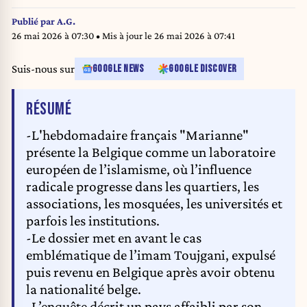
Publié par
A.G.
26 mai 2026 à 07:30
• Mis à jour le
26 mai 2026 à 07:41
Suis-nous sur
GOOGLE NEWS
GOOGLE DISCOVER
DE L'ARTICLE
RÉSUMÉ
-L'hebdomadaire français "Marianne"
présente la Belgique comme un laboratoire
européen de l’islamisme, où l’influence
radicale progresse dans les quartiers, les
associations, les mosquées, les universités et
parfois les institutions.
-Le dossier met en avant le cas
emblématique de l’imam Toujgani, expulsé
puis revenu en Belgique après avoir obtenu
la nationalité belge.
-L’enquête décrit un pays affaibli par son