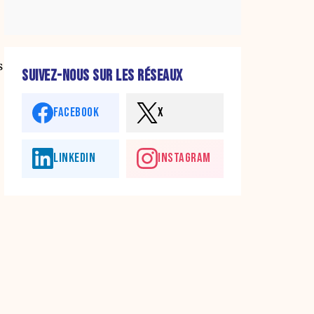
s
SUIVEZ-NOUS SUR LES RÉSEAUX
FACEBOOK
X
LINKEDIN
INSTAGRAM