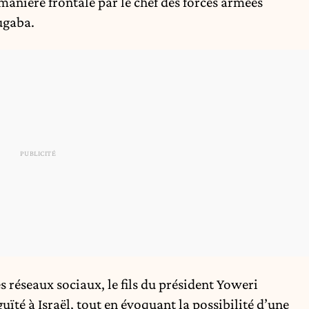
 manière frontale par le chef des forces armées
ugaba.
s réseaux sociaux, le fils du président Yoweri
ïté à Israël, tout en évoquant la possibilité d’une