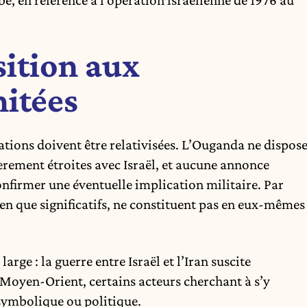
sition aux
mitées
ations doivent être relativisées. L’Ouganda ne dispos
èrement étroites avec Israël, et aucune annonce
onfirmer une éventuelle implication militaire. Par
bien que significatifs, ne constituent pas en eux-mêmes
arge : la guerre entre Israël et l’Iran suscite
Moyen-Orient, certains acteurs cherchant à s’y
 symbolique ou politique.