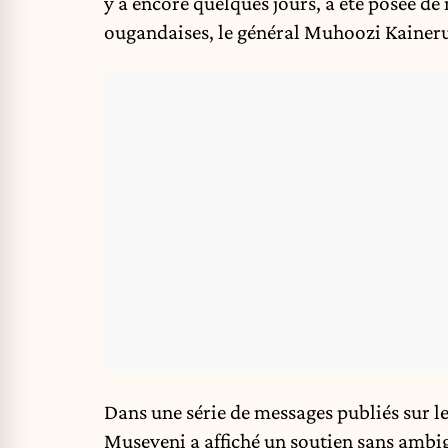
y a encore quelques jours, a été posée de
ougandaises, le général Muhoozi Kainer
Dans une série de messages publiés sur le
Museveni a affiché un soutien sans ambigu