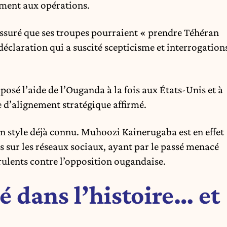
ement aux opérations.
assuré que ses troupes pourraient « prendre Téhéran
claration qui a suscité scepticisme et interrogation
osé l’aide de l’Ouganda à la fois aux États-Unis et à
ue d’alignement stratégique affirmé.
un style déjà connu. Muhoozi Kainerugaba est en effet
 sur les réseaux sociaux, ayant par le passé menacé
rulents contre l’opposition ougandaise.
é dans l’histoire… et