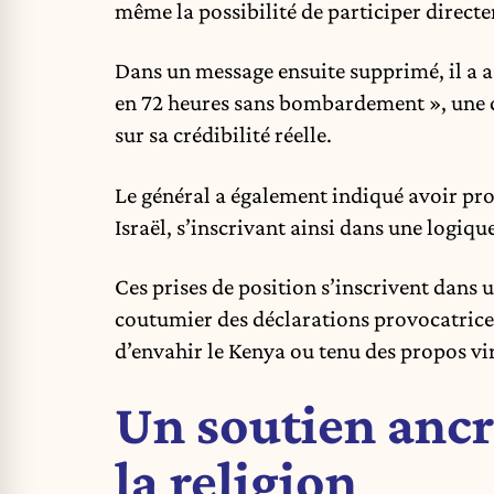
même la possibilité de participer direct
Dans un message ensuite supprimé, il a 
en 72 heures sans bombardement », une dé
sur sa crédibilité réelle.
Le général a également indiqué avoir prop
Israël, s’inscrivant ainsi dans une logiq
Ces prises de position s’inscrivent dans 
coutumier des déclarations provocatrices
d’envahir le Kenya ou tenu des propos vi
Un soutien ancr
la religion