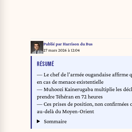
Publié par
Harrison du Bus
27 mars 2026 à 12:04
DE L'ARTICLE
RÉSUMÉ
— Le chef de l’armée ougandaise affirme q
en cas de menace existentielle
— Muhoozi Kainerugaba multiplie les décl
prendre Téhéran en 72 heures
— Ces prises de position, non confirmées off
au-delà du Moyen-Orient
Sommaire