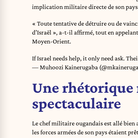
implication militaire directe de son pays
« Toute tentative de détruire ou de vainc
d’Israël », a-t-il affirmé, tout en appela
Moyen-Orient.
If Israel needs help, it only need ask. Th
— Muhoozi Kainerugaba (@mkainerug
Une rhétorique 
spectaculaire
Le chef militaire ougandais est allé bien 
les forces armées de son pays étaient prêt