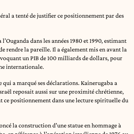
éral a tenté de justifier ce positionnement par des
l à l’Ouganda dans les années 1980 et 1990, estimant
e rendre la pareille. Il a également mis en avant la
oquant un PIB de 100 milliards de dollars, pour
ène internationale.
se qui a marqué ses déclarations. Kainerugaba a
sraël reposait aussi sur une proximité chrétienne,
nt ce positionnement dans une lecture spirituelle du
oncé la construction d’une statue en hommage à
, en référence à l’opération israélienne de 1976 au