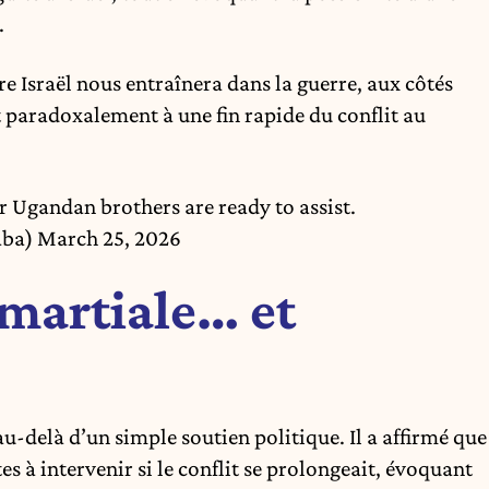
.
re Israël nous entraînera dans la guerre, aux côtés
nt paradoxalement à une fin rapide du conflit au
eir Ugandan brothers are ready to assist.
aba)
March 25, 2026
martiale… et
au-delà d’un simple soutien politique. Il a affirmé que
es à intervenir si le conflit se prolongeait, évoquant