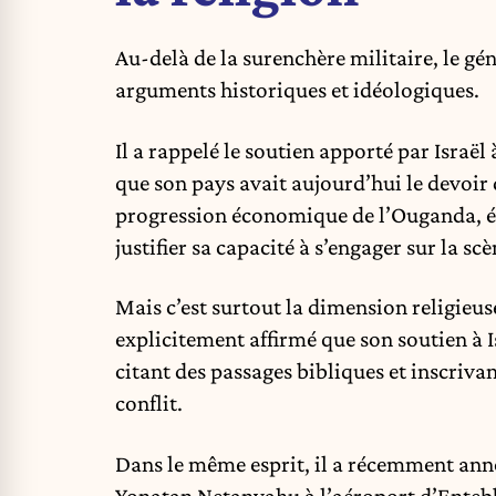
Au-delà de la surenchère militaire, le gén
arguments historiques et idéologiques.
Il a rappelé le soutien apporté par Israë
que son pays avait aujourd’hui le devoir d
progression économique de l’Ouganda, év
justifier sa capacité à s’engager sur la sc
Mais c’est surtout la dimension religieu
explicitement affirmé que son soutien à I
citant des passages bibliques et inscriva
conflit.
Dans le même esprit, il a récemment ann
Yonatan Netanyahu à l’aéroport d’Entebbe