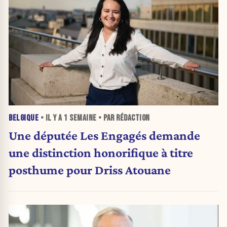
BELGIQUE
• IL Y A
1 SEMAINE
• PAR RÉDACTION
Une députée Les Engagés demande
une distinction honorifique à titre
posthume pour Driss Atouane