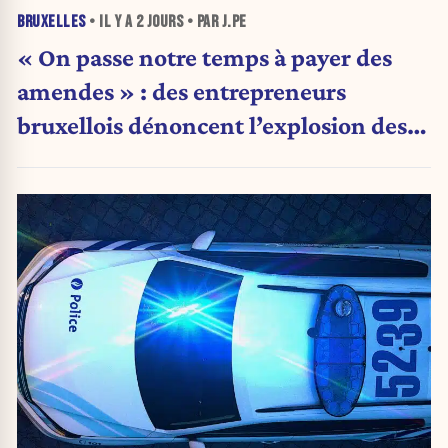
BRUXELLES
• IL Y A
2 JOURS
• PAR J.PE
« On passe notre temps à payer des
amendes » : des entrepreneurs
bruxellois dénoncent l’explosion des
PV qui étranglent leur activité