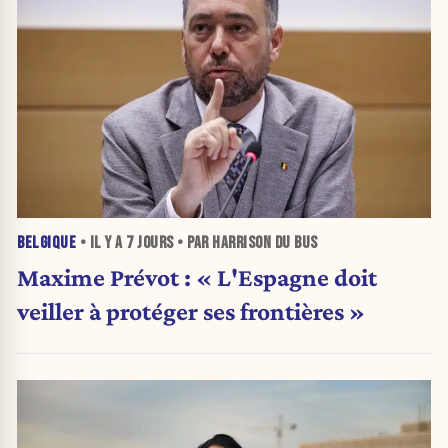
BELGIQUE
• IL Y A
7 JOURS
• PAR HARRISON DU BUS
Maxime Prévot : « L'Espagne doit
veiller à protéger ses frontières »