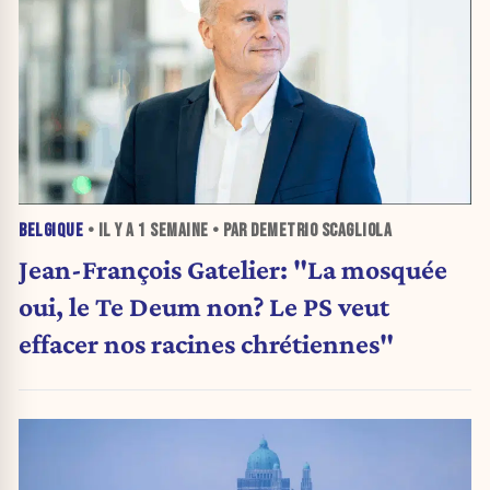
BELGIQUE
• IL Y A
1 SEMAINE
• PAR DEMETRIO SCAGLIOLA
Jean-François Gatelier: "La mosquée
oui, le Te Deum non? Le PS veut
effacer nos racines chrétiennes"