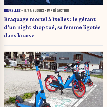
BRUXELLES
• IL Y A
3 JOURS
• PAR RÉDACTION
Braquage mortel à Ixelles : le gérant
d'un night shop tué, sa femme ligotée
dans la cave