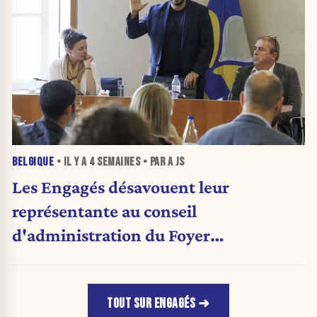
BELGIQUE
• IL Y A
4 SEMAINES
• PAR A JS
Les Engagés désavouent leur
représentante au conseil
d'administration du Foyer
anderlechtois
TOUT SUR ENGAGÉS