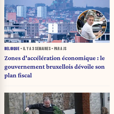
BELGIQUE
• IL Y A
3 SEMAINES
• PAR A JS
Zones d'accélération économique : le
gouvernement bruxellois dévoile son
plan fiscal