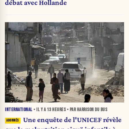
débat avec Hollande
INTERNATIONAL
• IL Y A
13 HEURES
• PAR HARRISON DU BUS
Une enquête de l'UNICEF révèle