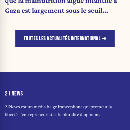
que la malnutrition aiguë infantile à
Gaza est largement sous le seuil
d'urgence de l'OMS
TOUTES LES ACTUALITÉS INTERNATIONAL
21 NEWS
21News est un média belge francophone qui promeut la
liberté, l'entrepreneuriat et la pluralité d'opinions.