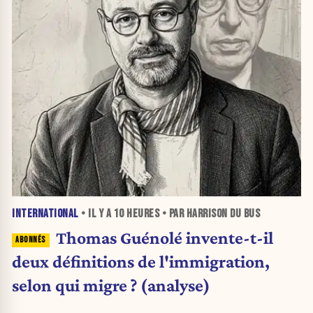
INTERNATIONAL
• IL Y A
10 HEURES
• PAR HARRISON DU BUS
Thomas Guénolé invente-t-il
deux définitions de l'immigration,
selon qui migre ? (analyse)