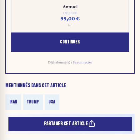
Annuel
120,00 €
99,00 €
/an
CONTINUER
Déjà abonné(e) ?
Se connecter
MENTIONNÉS DANS CET ARTICLE
IRAN
TRUMP
USA
PARTAGER CET ARTICLE