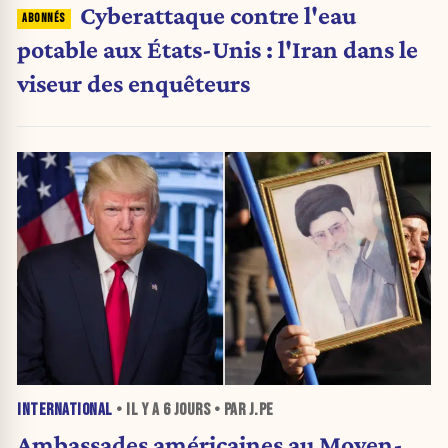
Cyberattaque contre l'eau
potable aux États-Unis : l'Iran dans le
viseur des enquêteurs
INTERNATIONAL
• IL Y A
6 JOURS
• PAR J.PE
Ambassades américaines au Moyen-