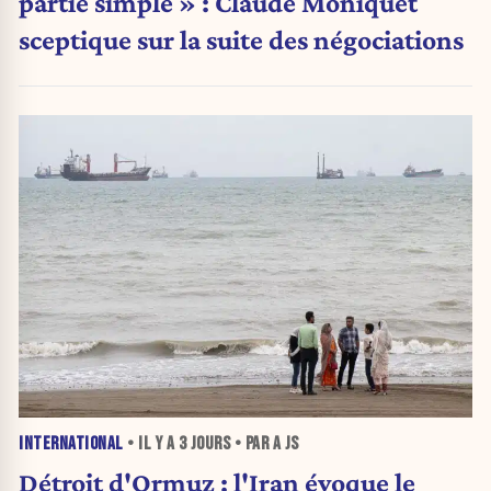
partie simple » : Claude Moniquet
sceptique sur la suite des négociations
INTERNATIONAL
• IL Y A
3 JOURS
• PAR A JS
Détroit d'Ormuz : l'Iran évoque le