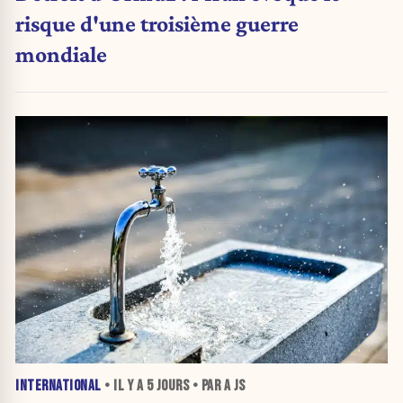
risque d'une troisième guerre
mondiale
INTERNATIONAL
• IL Y A
5 JOURS
• PAR A JS