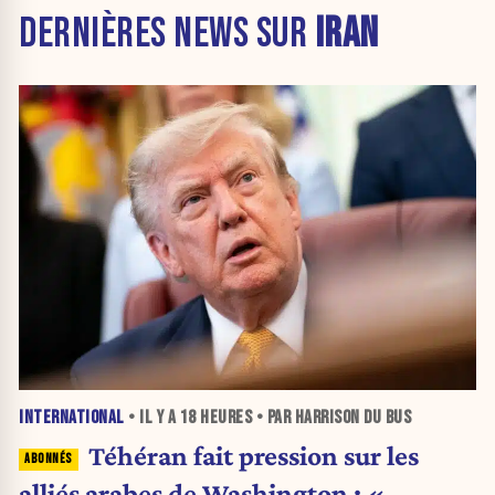
DERNIÈRES NEWS SUR
IRAN
INTERNATIONAL
• IL Y A
18 HEURES
• PAR HARRISON DU BUS
Téhéran fait pression sur les
alliés arabes de Washington : «