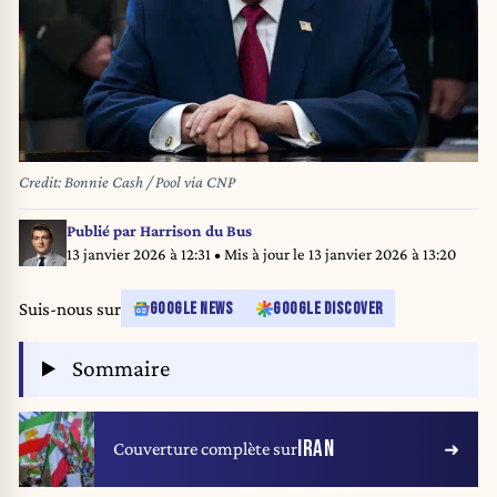
Credit: Bonnie Cash / Pool via CNP
Publié par
Harrison du Bus
13 janvier 2026 à 12:31
• Mis à jour le
13 janvier 2026 à 13:20
Suis-nous sur
GOOGLE NEWS
GOOGLE DISCOVER
Sommaire
IRAN
Couverture complète sur