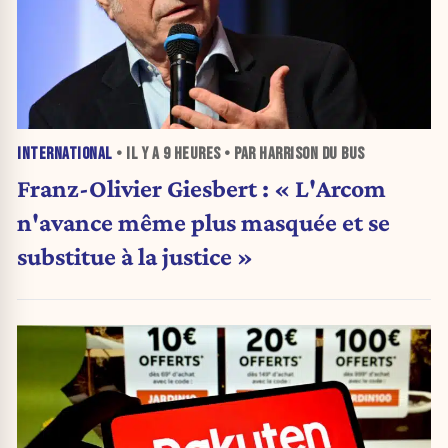
INTERNATIONAL
• IL Y A
9 HEURES
• PAR HARRISON DU BUS
Franz-Olivier Giesbert : « L'Arcom
n'avance même plus masquée et se
substitue à la justice »