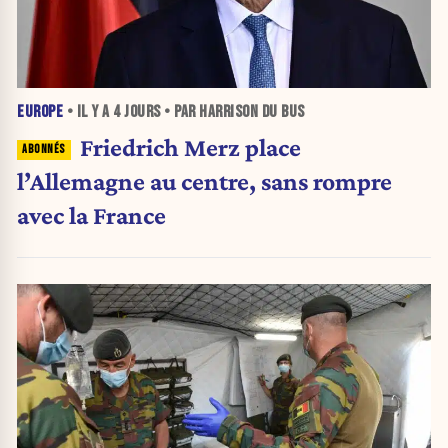
EUROPE
• IL Y A
4 JOURS
• PAR HARRISON DU BUS
Friedrich Merz place
l’Allemagne au centre, sans rompre
avec la France