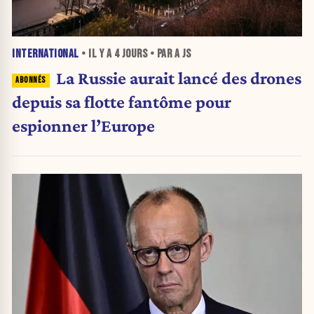
INTERNATIONAL
• IL Y A
4 JOURS
• PAR A JS
La Russie aurait lancé des drones
depuis sa flotte fantôme pour
espionner l’Europe