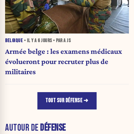
BELGIQUE
• IL Y A
6 JOURS
• PAR A JS
Armée belge : les examens médicaux
évolueront pour recruter plus de
militaires
TOUT SUR DÉFENSE
AUTOUR DE
DÉFENSE