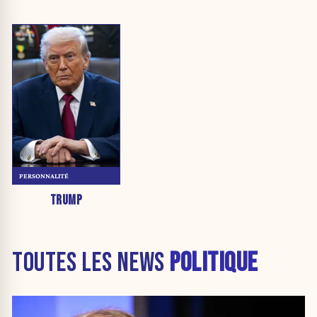
PERSONNALITÉ
TRUMP
TOUTES LES NEWS
POLITIQUE