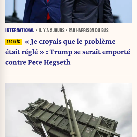
INTERNATIONAL
• IL Y A
2 JOURS
• PAR HARRISON DU BUS
« Je croyais que le problème
était réglé » : Trump se serait emporté
contre Pete Hegseth