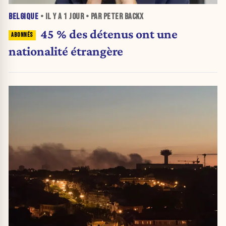
BELGIQUE
• IL Y A
1 JOUR
• PAR PETER BACKX
45 % des détenus ont une
nationalité étrangère