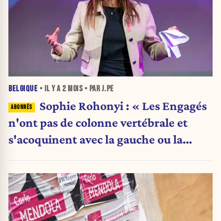
BELGIQUE
• IL Y A
2 MOIS
• PAR J.PE
Sophie Rohonyi : « Les Engagés
n'ont pas de colonne vertébrale et
s'acoquinent avec la gauche ou la
droite en fonction des opportunités »