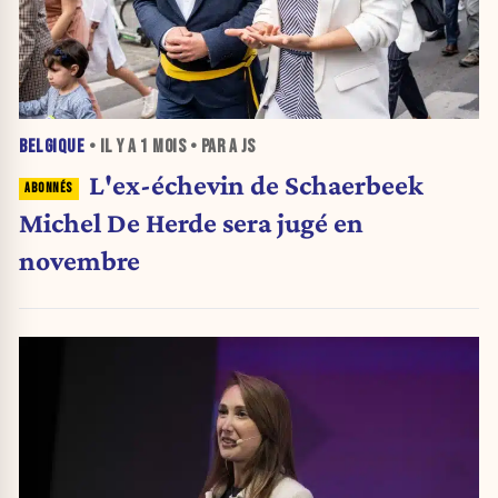
BELGIQUE
• IL Y A
1 MOIS
• PAR A JS
L'ex-échevin de Schaerbeek
Michel De Herde sera jugé en
novembre