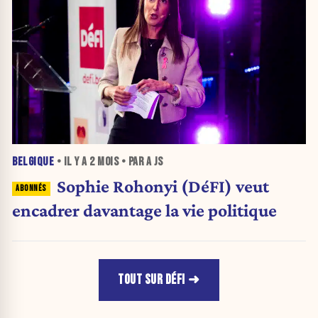
BELGIQUE
• IL Y A
2 MOIS
• PAR A JS
Sophie Rohonyi (DéFI) veut
encadrer davantage la vie politique
TOUT SUR DÉFI