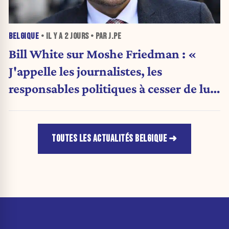
BELGIQUE
• IL Y A
2 JOURS
• PAR J.PE
Bill White sur Moshe Friedman : «
J'appelle les journalistes, les
responsables politiques à cesser de lui
attribuer une autorité religieuse »
TOUTES LES ACTUALITÉS BELGIQUE