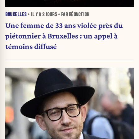
BRUXELLES
• IL Y A
2 JOURS
• PAR RÉDACTION
Une femme de 33 ans violée près du
piétonnier à Bruxelles : un appel à
témoins diffusé