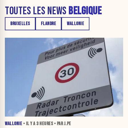
TOUTES LES NEWS
BELGIQUE
BRUXELLES
FLANDRE
WALLONIE
WALLONIE
• IL Y A
3 HEURES
• PAR J.PE