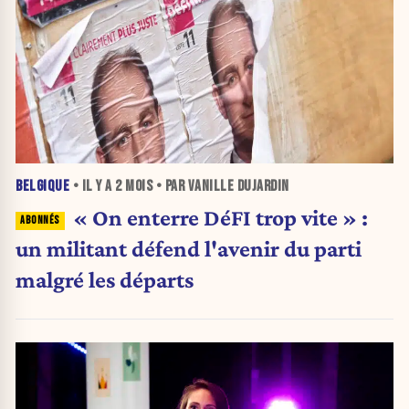
BELGIQUE
• IL Y A
2 MOIS
• PAR VANILLE DUJARDIN
« On enterre DéFI trop vite » :
un militant défend l'avenir du parti
malgré les départs