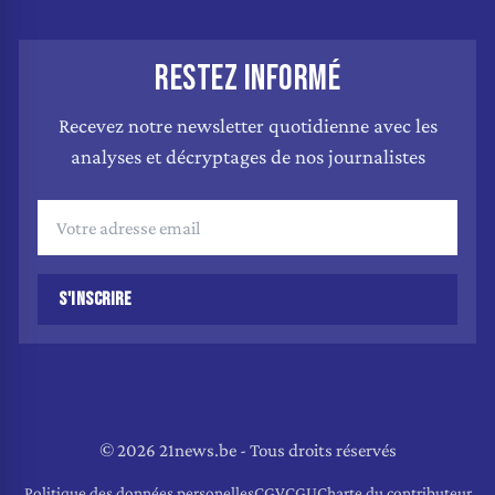
RESTEZ INFORMÉ
Recevez notre newsletter quotidienne avec les
analyses et décryptages de nos journalistes
S'INSCRIRE
© 2026 21news.be - Tous droits réservés
Politique des données personelles
CGV
CGU
Charte du contributeur