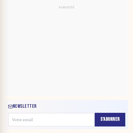
NEWSLETTER
S'ABONNER