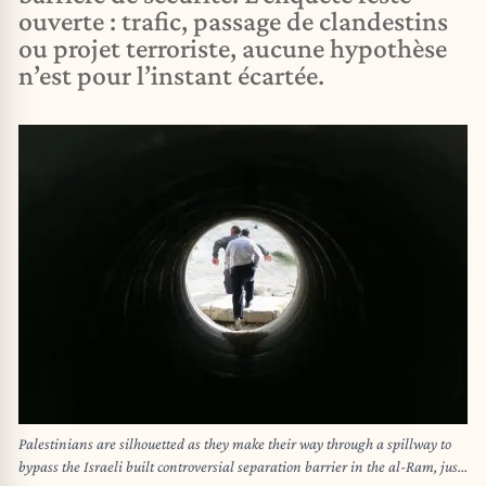
ouverte : trafic, passage de clandestins
ou projet terroriste, aucune hypothèse
n’est pour l’instant écartée.
Palestinians are silhouetted as they make their way through a spillway to
bypass the Israeli built controversial separation barrier in the al-Ram, just