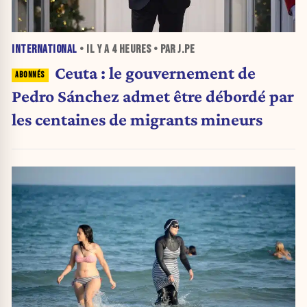
INTERNATIONAL
• IL Y A
4 HEURES
• PAR J.PE
Ceuta : le gouvernement de
Pedro Sánchez admet être débordé par
les centaines de migrants mineurs