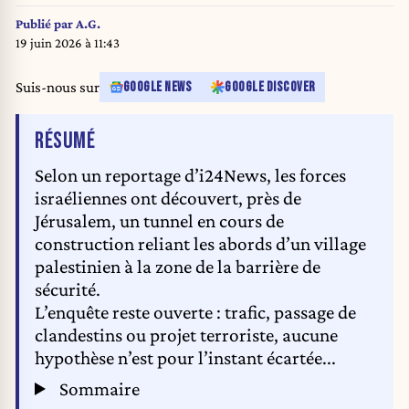
north of Jerusalem, ABBAS MOMANI / AFP
Publié par
A.G.
19 juin 2026 à 11:43
Suis-nous sur
GOOGLE NEWS
GOOGLE DISCOVER
DE L'ARTICLE
RÉSUMÉ
Selon un reportage d’i24News, les forces
israéliennes ont découvert, près de
Jérusalem, un tunnel en cours de
construction reliant les abords d’un village
palestinien à la zone de la barrière de
sécurité.
L’enquête reste ouverte : trafic, passage de
clandestins ou projet terroriste, aucune
hypothèse n’est pour l’instant écartée...
Sommaire