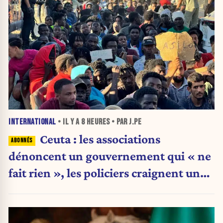
INTERNATIONAL
• IL Y A
8 HEURES
• PAR J.PE
Ceuta : les associations
dénoncent un gouvernement qui « ne
fait rien », les policiers craignent une
nouvelle crise migratoire