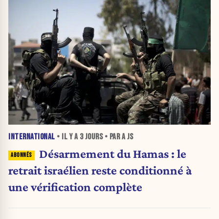
INTERNATIONAL
• IL Y A
3 JOURS
• PAR A JS
Désarmement du Hamas : le
retrait israélien reste conditionné à
une vérification complète