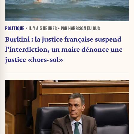
POLITIQUE
• IL Y A
5 HEURES
• PAR HARRISON DU BUS
Burkini : la justice française suspend
l'interdiction, un maire dénonce une
justice «hors-sol»