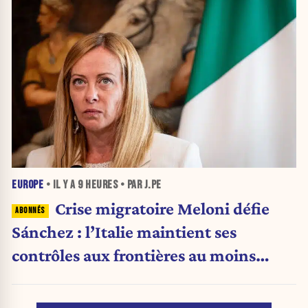
EUROPE
• IL Y A
9 HEURES
• PAR J.PE
Crise migratoire Meloni défie
Sánchez : l’Italie maintient ses
contrôles aux frontières au moins
jusqu’au 15 août.