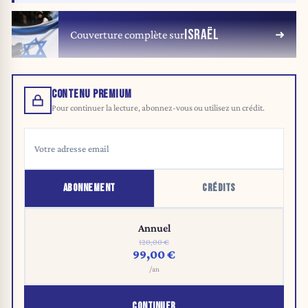
ISRAËL
Couverture complète sur
CONTENU PREMIUM
Pour continuer la lecture, abonnez-vous ou utilisez un crédit.
ABONNEMENT
CRÉDITS
Annuel
120,00 €
99,00 €
/an
CONTINUER