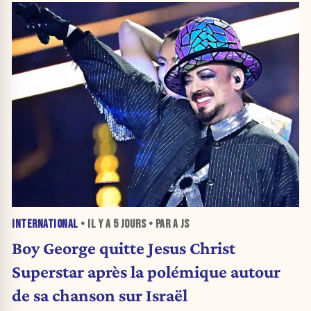
INTERNATIONAL
• IL Y A
5 JOURS
• PAR A JS
Boy George quitte Jesus Christ
Superstar après la polémique autour
de sa chanson sur Israël