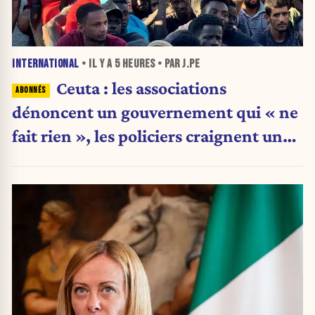
INTERNATIONAL
• IL Y A
5 HEURES
• PAR J.PE
Ceuta : les associations
dénoncent un gouvernement qui « ne
fait rien », les policiers craignent une
nouvelle crise migratoire