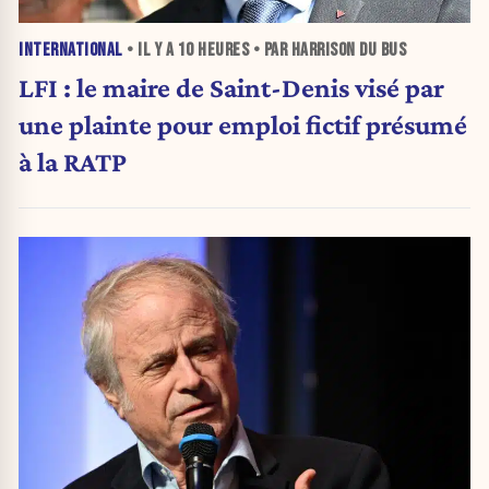
INTERNATIONAL
• IL Y A
10 HEURES
• PAR HARRISON DU BUS
LFI : le maire de Saint-Denis visé par
une plainte pour emploi fictif présumé
à la RATP