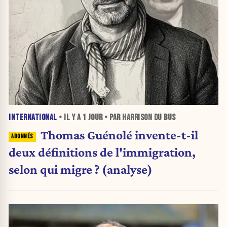
INTERNATIONAL
• IL Y A
1 JOUR
• PAR HARRISON DU BUS
Thomas Guénolé invente-t-il
deux définitions de l'immigration,
selon qui migre ? (analyse)