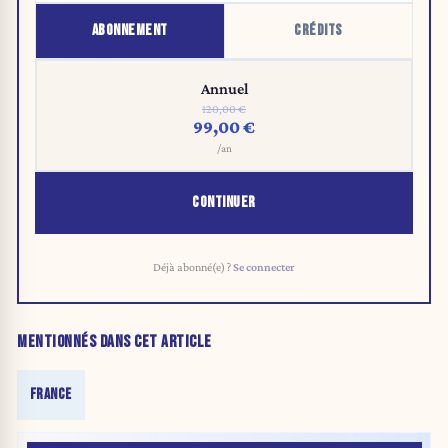
ABONNEMENT
CRÉDITS
Annuel
120,00 €
99,00 €
/an
CONTINUER
Déjà abonné(e) ?
Se connecter
MENTIONNÉS DANS CET ARTICLE
FRANCE