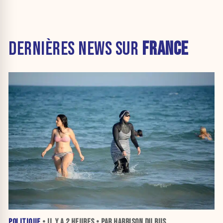
DERNIÈRES NEWS SUR
FRANCE
POLITIQUE
• IL Y A
2 HEURES
• PAR HARRISON DU BUS