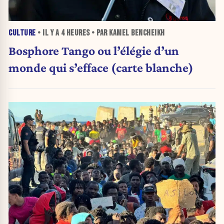
CULTURE
• IL Y A
4 HEURES
• PAR KAMEL BENCHEIKH
Bosphore Tango ou l’élégie d’un
monde qui s’efface (carte blanche)