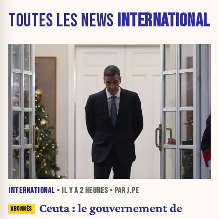
TOUTES LES NEWS
INTERNATIONAL
INTERNATIONAL
• IL Y A
2 HEURES
• PAR J.PE
Ceuta : le gouvernement de