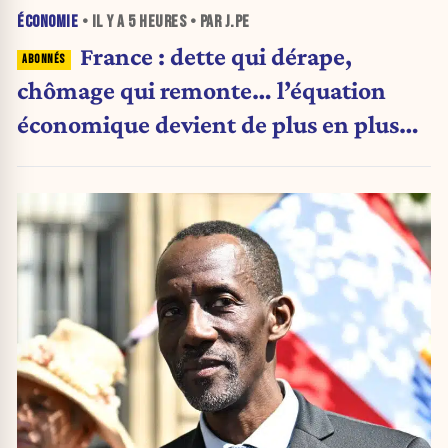
ÉCONOMIE
• IL Y A
5 HEURES
• PAR J.PE
France : dette qui dérape,
chômage qui remonte… l’équation
économique devient de plus en plus
inquiétante