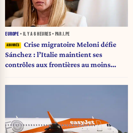
EUROPE
• IL Y A
6 HEURES
• PAR J.PE
Crise migratoire Meloni défie
Sánchez : l’Italie maintient ses
contrôles aux frontières au moins
jusqu’au 15 août.