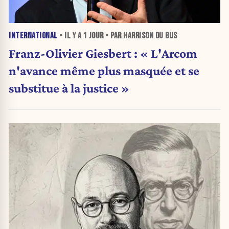
INTERNATIONAL
• IL Y A
1 JOUR
• PAR HARRISON DU BUS
Franz-Olivier Giesbert : « L'Arcom
n'avance même plus masquée et se
substitue à la justice »