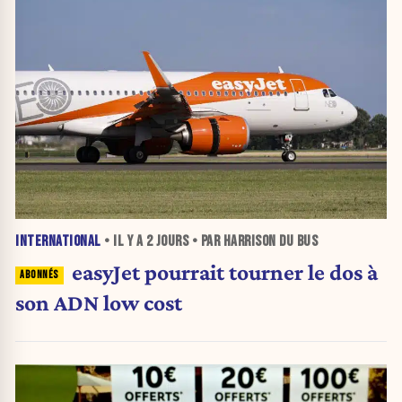
INTERNATIONAL
• IL Y A
2 JOURS
• PAR HARRISON DU BUS
easyJet pourrait tourner le dos à
son ADN low cost