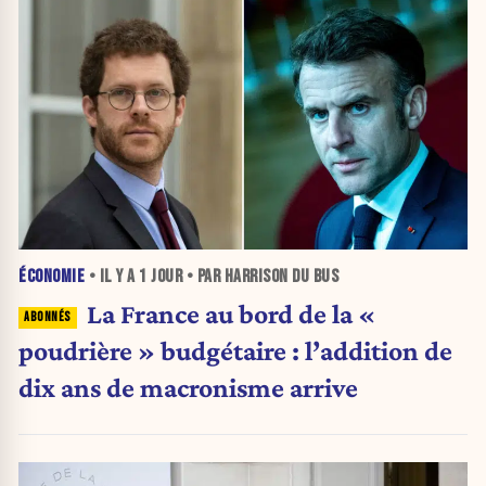
ÉCONOMIE
• IL Y A
1 JOUR
• PAR HARRISON DU BUS
La France au bord de la «
poudrière » budgétaire : l’addition de
dix ans de macronisme arrive