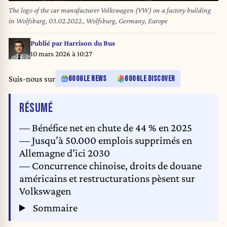
The logo of the car manufacturer Volkswagen (VW) on a factory building
in Wolfsburg, 03.02.2022., Wolfsburg, Germany, Europe
Publié par
Harrison du Bus
10 mars 2026 à 10:27
Suis-nous sur
GOOGLE NEWS
GOOGLE DISCOVER
DE L'ARTICLE
RÉSUMÉ
— Bénéfice net en chute de 44 % en 2025
— Jusqu’à 50.000 emplois supprimés en
Allemagne d’ici 2030
— Concurrence chinoise, droits de douane
américains et restructurations pèsent sur
Volkswagen
Sommaire