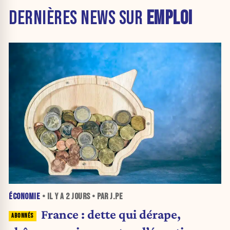
DERNIÈRES NEWS SUR
EMPLOI
ÉCONOMIE
• IL Y A
2 JOURS
• PAR J.PE
France : dette qui dérape,