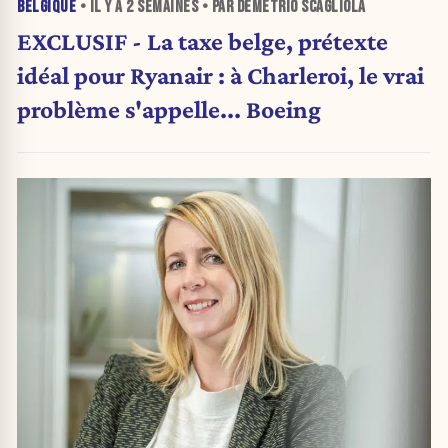
BELGIQUE
• IL Y A
2 SEMAINES
• PAR DEMETRIO SCAGLIOLA
EXCLUSIF - La taxe belge, prétexte
idéal pour Ryanair : à Charleroi, le vrai
problème s'appelle... Boeing