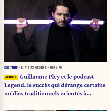
CULTURE
• IL Y A
22 HEURES
• PAR J.PE
Guillaume Pley et le podcast
Legend, le succès qui dérange certains
médias traditionnels orientés à
gauche.