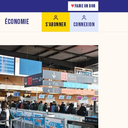
♥
FAIRE UN DON
ÉCONOMIE
S'ABONNER
CONNEXION