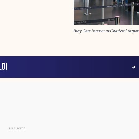
Busy Gate Interior at Charleroi Airpor
LOI