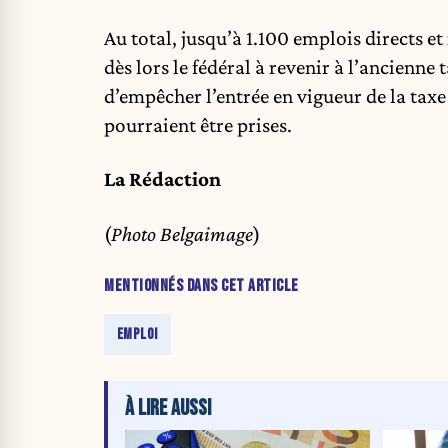
Au total, jusqu’à 1.100 emplois directs e
dès lors le fédéral à revenir à l’ancienn
d’empêcher l’entrée en vigueur de la tax
pourraient être prises.
La Rédaction
(
Photo Belgaimage
)
MENTIONNÉS DANS CET ARTICLE
EMPLOI
À LIRE AUSSI