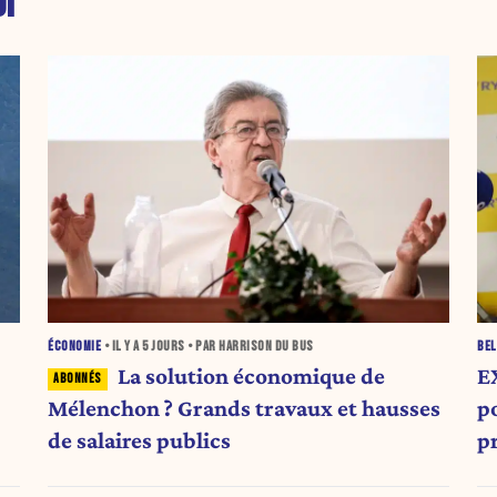
I
ÉCONOMIE
• IL Y A
5 JOURS
• PAR HARRISON DU BUS
BEL
La solution économique de
E
Mélenchon ? Grands travaux et hausses
po
de salaires publics
p