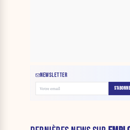
NEWSLETTER
S'ABONN