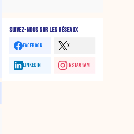
SUIVEZ-NOUS SUR LES RÉSEAUX
FACEBOOK
X
LINKEDIN
INSTAGRAM