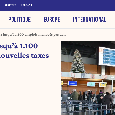
S
ANALYSES
PODCAST
POLITIQUE
EUROPE
INTERNATIONAL
 : jusqu’à 1.100 emplois menacés par de
usqu’à 1.100
ouvelles taxes