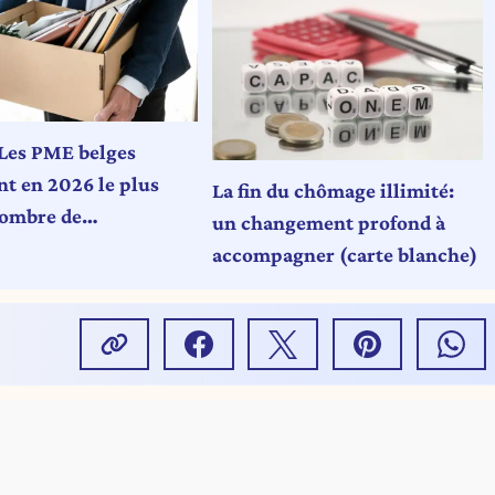
Les PME belges
nt en 2026 le plus
La fin du chômage illimité:
ombre de
un changement profond à
ements depuis huit
accompagner (carte blanche)