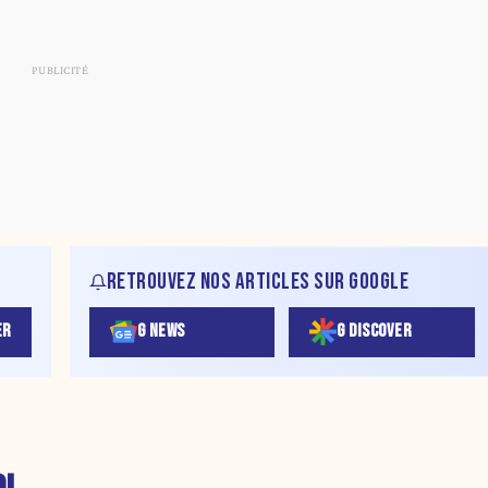
RETROUVEZ NOS ARTICLES SUR GOOGLE
ER
G NEWS
G DISCOVER