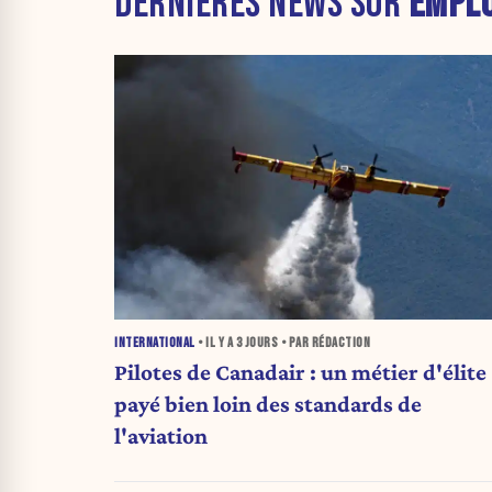
DERNIÈRES NEWS SUR
EMPLO
INTERNATIONAL
• IL Y A
3 JOURS
• PAR RÉDACTION
Pilotes de Canadair : un métier d'élite
payé bien loin des standards de
l'aviation