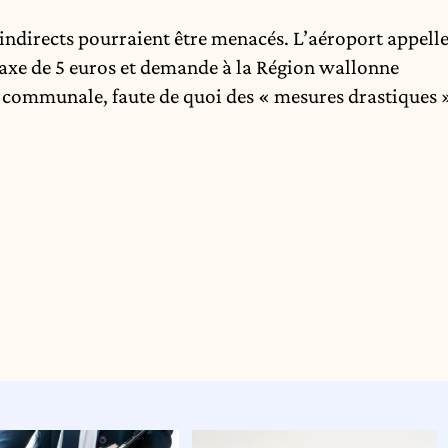
t indirects pourraient être menacés. L’aéroport appell
e taxe de 5 euros et demande à la Région wallonne
e communale, faute de quoi des « mesures drastiques 