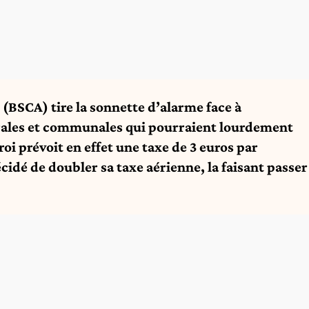
 (BSCA) tire la sonnette d’alarme face à
érales et communales qui pourraient lourdement
eroi prévoit en effet une taxe de 3 euros par
écidé de doubler sa taxe aérienne, la faisant passer