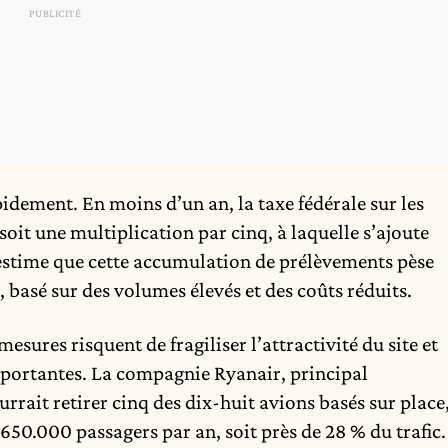
apidement. En moins d’un an, la taxe fédérale sur les
 soit une multiplication par cinq, à laquelle s’ajoute
stime que cette accumulation de prélèvements pèse
asé sur des volumes élevés et des coûts réduits.
esures risquent de fragiliser l’attractivité du site et
mportantes. La compagnie Ryanair, principal
urrait retirer cinq des dix-huit avions basés sur place
 650.000 passagers par an, soit près de 28 % du trafic.