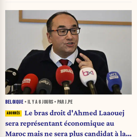
BELGIQUE
• IL Y A
6 JOURS
• PAR J.PE
Le bras droit d'Ahmed Laaouej
sera représentant économique au
Maroc mais ne sera plus candidat à la