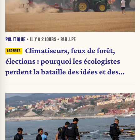
POLITIQUE
• IL Y A
2 JOURS
• PAR J.PE
Climatiseurs, feux de forêt,
élections : pourquoi les écologistes
perdent la bataille des idées et des
urnes