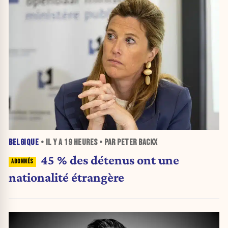
BELGIQUE
• IL Y A
19 HEURES
• PAR PETER BACKX
45 % des détenus ont une
nationalité étrangère