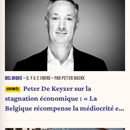
BELGIQUE
• IL Y A
2 JOURS
• PAR PETER BACKX
Peter De Keyzer sur la
stagnation économique : « La
Belgique récompense la médiocrité et
pénalise l'ambition »