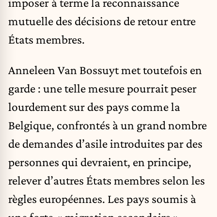
imposer à terme la reconnaissance
mutuelle des décisions de retour entre
États membres.
Anneleen Van Bossuyt met toutefois en
garde : une telle mesure pourrait peser
lourdement sur des pays comme la
Belgique, confrontés à un grand nombre
de demandes d’asile introduites par des
personnes qui devraient, en principe,
relever d’autres États membres selon les
règles européennes. Les pays soumis à