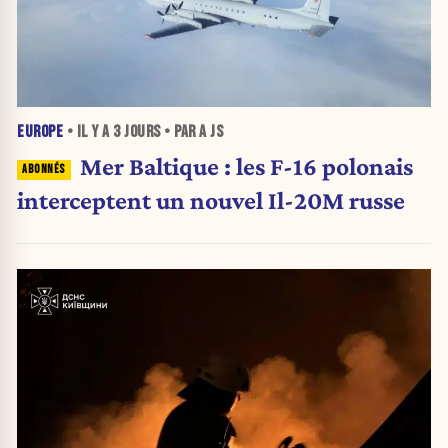
EUROPE
• IL Y A
3 JOURS
• PAR A JS
Mer Baltique : les F-16 polonais
interceptent un nouvel Il-20M russe