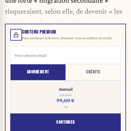
une forte « migration secondaire »
risqueraient, selon elle, de devenir « les
victimes » de ce mécanisme.
CONTENU PREMIUM
Pour continuer la lecture, abonnez-vous ou utilisez un crédit.
ABONNEMENT
CRÉDITS
Annuel
120,00 €
99,00 €
/an
CONTINUER