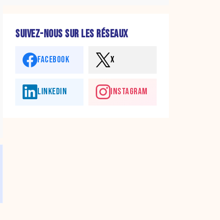
SUIVEZ-NOUS SUR LES RÉSEAUX
FACEBOOK
X
LINKEDIN
INSTAGRAM