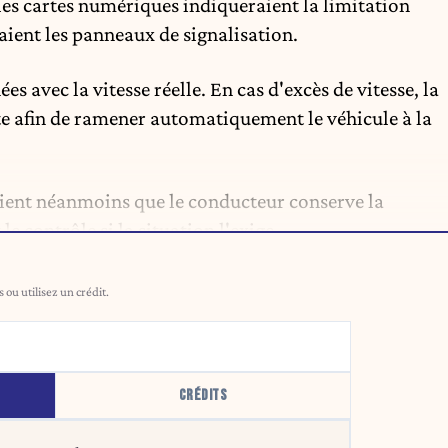
, les cartes numériques indiqueraient la limitation
aient les panneaux de signalisation.
s avec la vitesse réelle. En cas d'
excès de vitesse
, la
te afin de ramener automatiquement le véhicule à la
oient néanmoins que le conducteur conserve la
e contrôle si la situation l'exige.
ou utilisez un crédit.
CRÉDITS