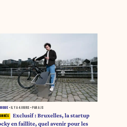
GIQUE
• IL Y A
4 JOURS
• PAR A JS
Exclusif : Bruxelles, la startup
cky en faillite, quel avenir pour les