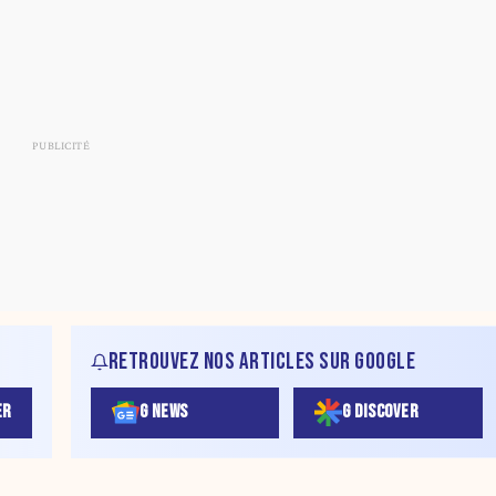
RETROUVEZ NOS ARTICLES SUR GOOGLE
ER
G NEWS
G DISCOVER