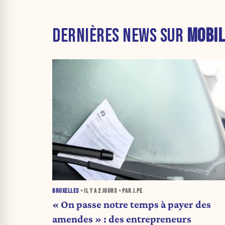
DERNIÈRES NEWS SUR
MOBIL
BRUXELLES
• IL Y A
2 JOURS
• PAR J.PE
« On passe notre temps à payer des
amendes » : des entrepreneurs