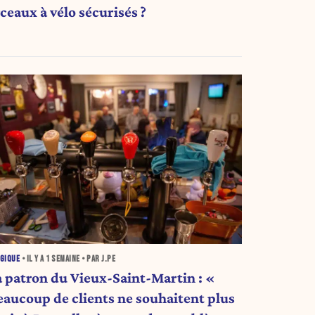
ceaux à vélo sécurisés ?
GIQUE
• IL Y A
1 SEMAINE
• PAR J.PE
a patron du Vieux-Saint-Martin : «
eaucoup de clients ne souhaitent plus