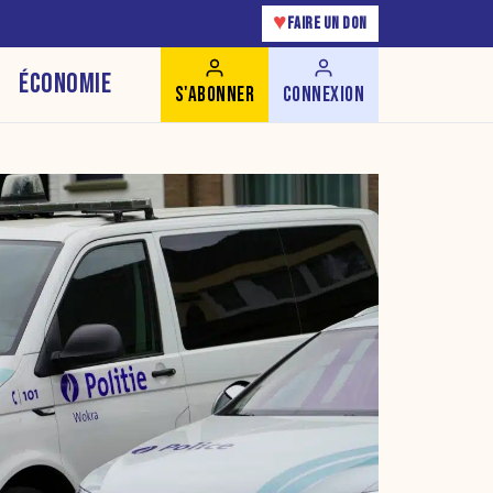
♥
FAIRE UN DON
ÉCONOMIE
S'ABONNER
CONNEXION