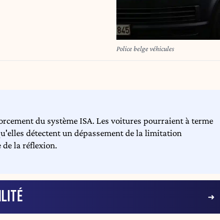
Police belge véhicules
rcement du système ISA. Les voitures pourraient à terme
u'elles détectent un dépassement de la limitation
 de la réflexion.
LITÉ