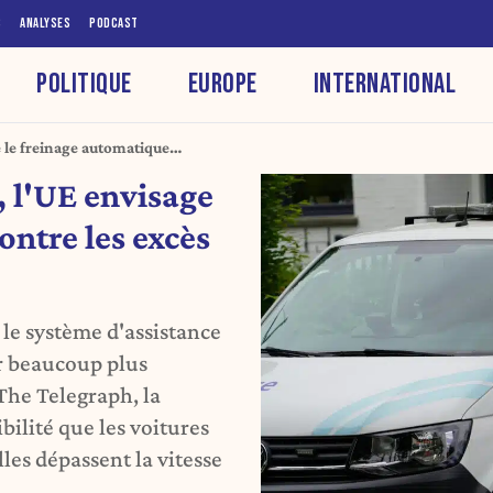
S
ANALYSES
PODCAST
POLITIQUE
EUROPE
INTERNATIONAL
e le freinage automatique
, l'UE envisage
ontre les excès
 le système d'assistance
ir beaucoup plus
The Telegraph, la
ilité que les voitures
es dépassent la vitesse