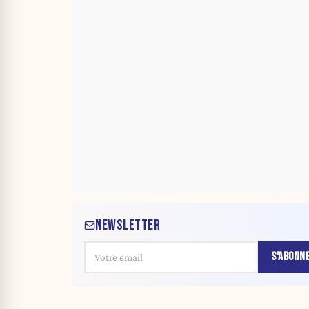
NEWSLETTER
S'ABONN