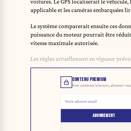
voitures. Le GPS localiserait le véhicule
applicable et les caméras embarquées lir
Le système comparerait ensuite ces donnée
puissance du moteur pourrait être rédui
vitesse maximale autorisée.
Les règles actuellement en vigueur prév
possibilité de reprendre temporairement l
CONTENU PREMIUM
Pour continuer la lecture, abonnez-vous 
ABONNEMENT