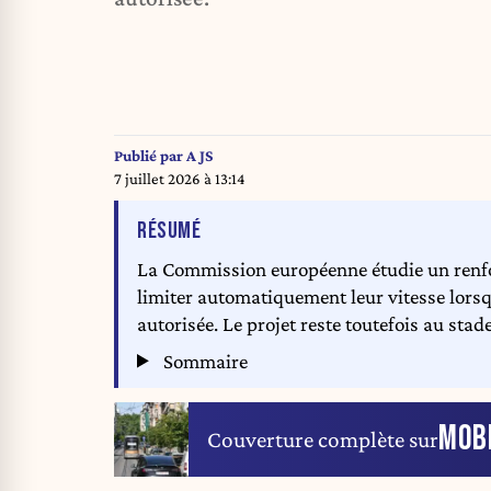
Publié par
A JS
7 juillet 2026 à 13:14
DE L'ARTICLE
RÉSUMÉ
La Commission européenne étudie un renfo
limiter automatiquement leur vitesse lorsq
autorisée. Le projet reste toutefois au stade
Sommaire
MOBI
Couverture complète sur