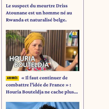
Le suspect du meurtre Driss
Atounane est un homme né au
Rwanda et naturalisé belge.
« Il faut continuer de
combattre l’idée de France » :
Houria Bouteldja ne cache plus
rien de son projet