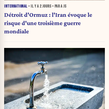
INTERNATIONAL
• IL Y A
2 JOURS
• PAR A JS
Détroit d'Ormuz : l'Iran évoque le
risque d'une troisième guerre
mondiale