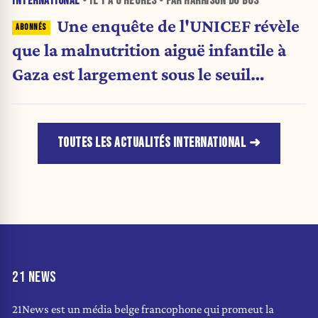
INTERNATIONAL
• IL Y A
6 HEURES
• PAR HARRISON DU BUS
Une enquête de l'UNICEF révèle
que la malnutrition aiguë infantile à
Gaza est largement sous le seuil
d'urgence de l'OMS
TOUTES LES ACTUALITÉS INTERNATIONAL
21 NEWS
21News est un média belge francophone qui promeut la