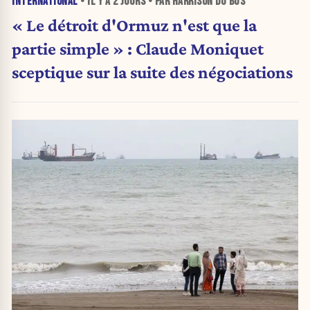
INTERNATIONAL
• IL Y A
2 JOURS
• PAR HARRISON DU BUS
« Le détroit d'Ormuz n'est que la
partie simple » : Claude Moniquet
sceptique sur la suite des négociations