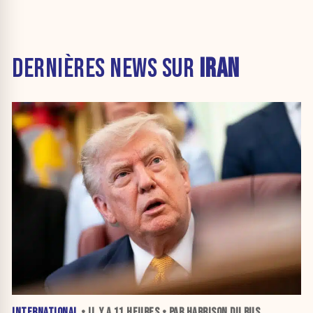
DERNIÈRES NEWS SUR
IRAN
INTERNATIONAL
• IL Y A
11 HEURES
• PAR HARRISON DU BUS