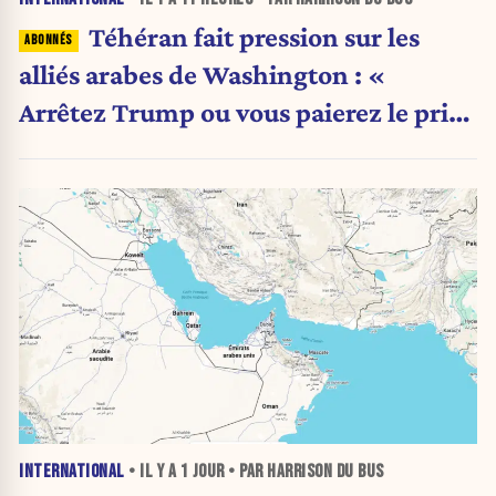
Téhéran fait pression sur les
alliés arabes de Washington : «
Arrêtez Trump ou vous paierez le prix
»
INTERNATIONAL
• IL Y A
1 JOUR
• PAR HARRISON DU BUS