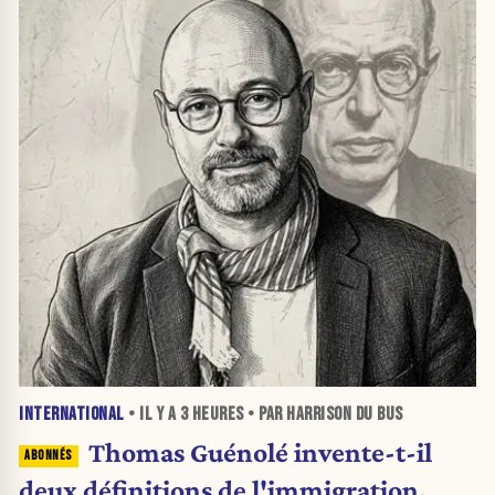
INTERNATIONAL
• IL Y A
3 HEURES
• PAR HARRISON DU BUS
Thomas Guénolé invente-t-il
deux définitions de l'immigration,