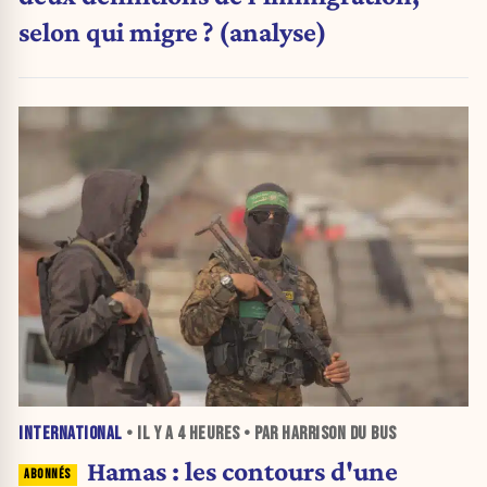
selon qui migre ? (analyse)
INTERNATIONAL
• IL Y A
4 HEURES
• PAR HARRISON DU BUS
Hamas : les contours d'une