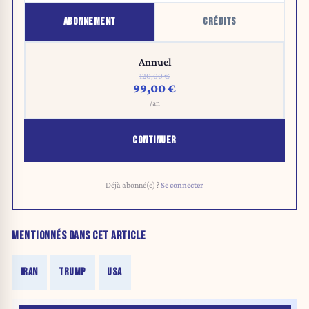
ABONNEMENT
CRÉDITS
Annuel
120,00 €
99,00 €
/an
CONTINUER
Déjà abonné(e) ?
Se connecter
MENTIONNÉS DANS CET ARTICLE
IRAN
TRUMP
USA