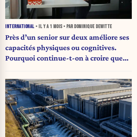
INTERNATIONAL
• IL Y A
1 MOIS
• PAR DOMINIQUE DEWITTE
Près d’un senior sur deux améliore ses
capacités physiques ou cognitives.
Pourquoi continue-t-on à croire que
vieillir rime forcément avec déclin ?