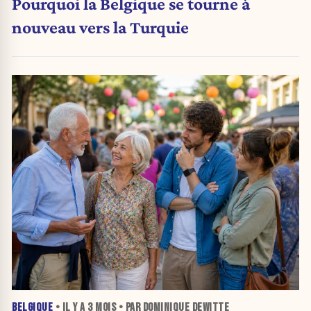
Pourquoi la Belgique se tourne à
nouveau vers la Turquie
BELGIQUE
• IL Y A
3 MOIS
• PAR DOMINIQUE DEWITTE