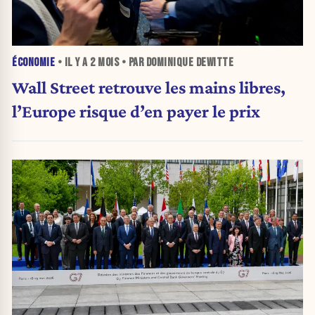
ÉCONOMIE
• IL Y A
2 MOIS
• PAR DOMINIQUE DEWITTE
Wall Street retrouve les mains libres,
l’Europe risque d’en payer le prix