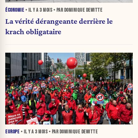
ÉCONOMIE
• IL Y A
3 MOIS
• PAR DOMINIQUE DEWITTE
La vérité dérangeante derrière le
krach obligataire
EUROPE
• IL Y A
3 MOIS
• PAR DOMINIQUE DEWITTE