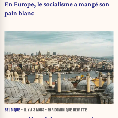
En Europe, le socialisme a mangé son
pain blanc
BELGIQUE
• IL Y A
3 MOIS
• PAR DOMINIQUE DEWITTE