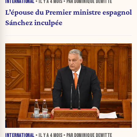
INTERNATIONAL
• IL Y A
4 MOIS
• PAR DOMINIQUE DEWITTE
L’épouse du Premier ministre espagnol
Sánchez inculpée
INTERNATIONAL
• IL Y A
4 MOIS
• PAR DOMINIQUE DEWITTE