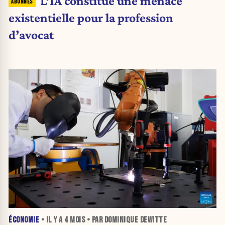
L’IA constitue une menace
existentielle pour la profession
d’avocat
ÉCONOMIE
• IL Y A
4 MOIS
• PAR DOMINIQUE DEWITTE