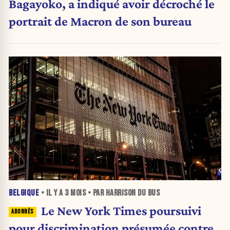
Bagayoko, a indiqué avoir décroché le
portrait de Macron de son bureau
BELGIQUE
• IL Y A
3 MOIS
• PAR HARRISON DU BUS
Le New York Times poursuivi
pour discrimination présumée contre