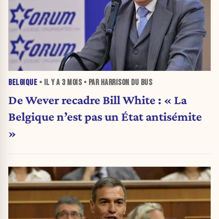
BELGIQUE
• IL Y A
3 MOIS
• PAR HARRISON DU BUS
De Wever recadre Bill White : « La
Belgique n’est pas un État antisémite
»