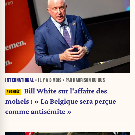
INTERNATIONAL
• IL Y A
3 MOIS
• PAR HARRISON DU BUS
Bill White sur l'affaire des
mohels : « La Belgique sera perçue
comme antisémite »