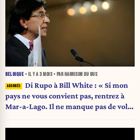
BELGIQUE
• IL Y A
3 MOIS
• PAR HARRISON DU BUS
Di Rupo à Bill White : « Si mon
pays ne vous convient pas, rentrez à
Mar-a-Lago. Il ne manque pas de vols.
»