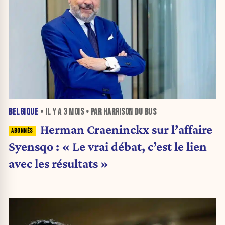
BELGIQUE
• IL Y A
3 MOIS
• PAR HARRISON DU BUS
Herman Craeninckx sur l’affaire
Syensqo : « Le vrai débat, c’est le lien
avec les résultats »