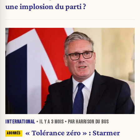
une implosion du parti ?
INTERNATIONAL
• IL Y A
3 MOIS
• PAR HARRISON DU BUS
« Tolérance zéro » : Starmer