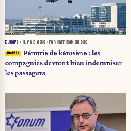
EUROPE
• IL Y A
3 MOIS
• PAR HARRISON DU BUS
Pénurie de kérosène : les
compagnies devront bien indemniser
les passagers