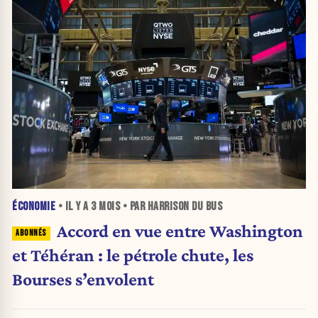
ÉCONOMIE
• IL Y A
3 MOIS
• PAR HARRISON DU BUS
Accord en vue entre Washington
et Téhéran : le pétrole chute, les
Bourses s’envolent