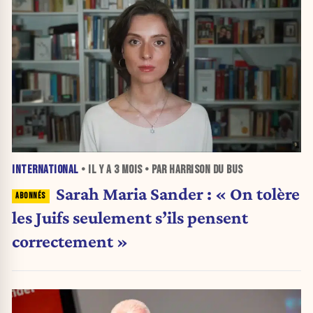
INTERNATIONAL
• IL Y A
3 MOIS
• PAR HARRISON DU BUS
Sarah Maria Sander : « On tolère
les Juifs seulement s’ils pensent
correctement »