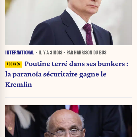
INTERNATIONAL
• IL Y A
3 MOIS
• PAR HARRISON DU BUS
Poutine terré dans ses bunkers :
la paranoïa sécuritaire gagne le
Kremlin