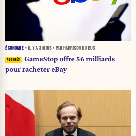
ÉCONOMIE
• IL Y A
3 MOIS
• PAR HARRISON DU BUS
GameStop offre 56 milliards
pour racheter eBay