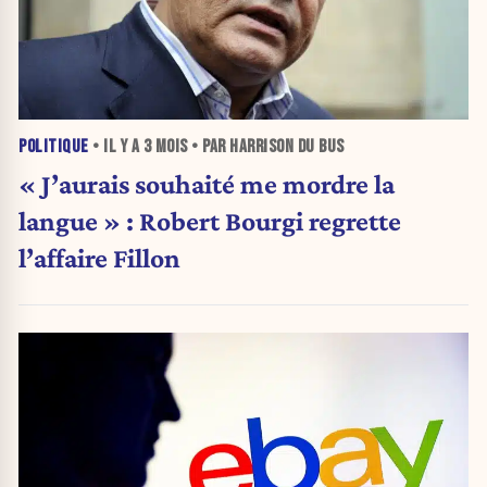
POLITIQUE
• IL Y A
3 MOIS
• PAR HARRISON DU BUS
« J’aurais souhaité me mordre la
langue » : Robert Bourgi regrette
l’affaire Fillon