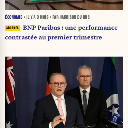
ÉCONOMIE
• IL Y A
3 MOIS
• PAR HARRISON DU BUS
BNP Paribas : une performance
contrastée au premier trimestre