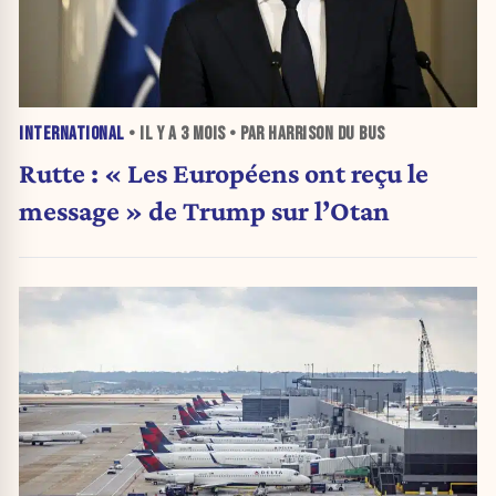
INTERNATIONAL
• IL Y A
3 MOIS
• PAR HARRISON DU BUS
Rutte : « Les Européens ont reçu le
message » de Trump sur l’Otan