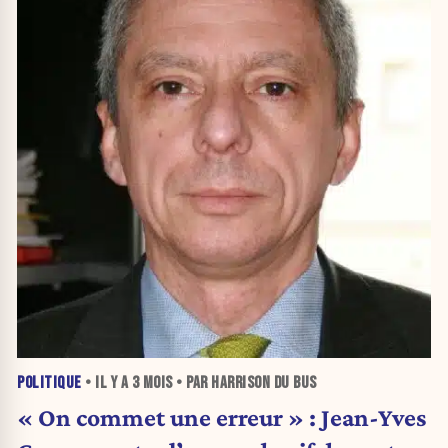
POLITIQUE
• IL Y A
3 MOIS
• PAR HARRISON DU BUS
« On commet une erreur » : Jean-Yves