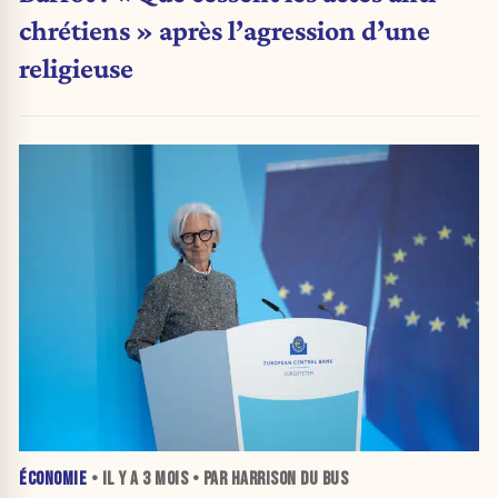
chrétiens » après l’agression d’une
religieuse
ÉCONOMIE
• IL Y A
3 MOIS
• PAR HARRISON DU BUS