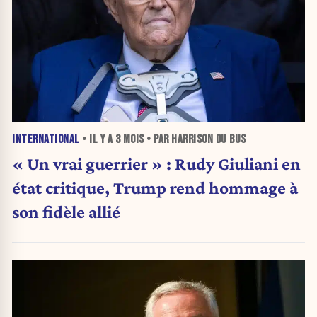
INTERNATIONAL
• IL Y A
3 MOIS
• PAR HARRISON DU BUS
« Un vrai guerrier » : Rudy Giuliani en
état critique, Trump rend hommage à
son fidèle allié