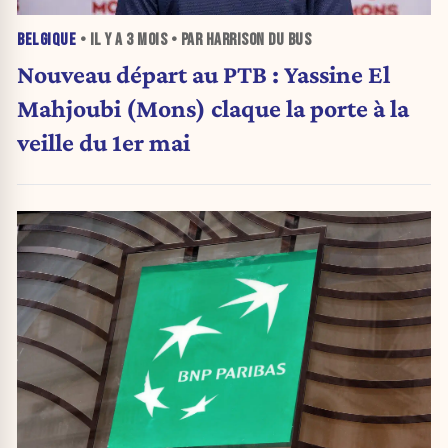
BELGIQUE
• IL Y A
3 MOIS
• PAR HARRISON DU BUS
Nouveau départ au PTB : Yassine El
Mahjoubi (Mons) claque la porte à la
veille du 1er mai