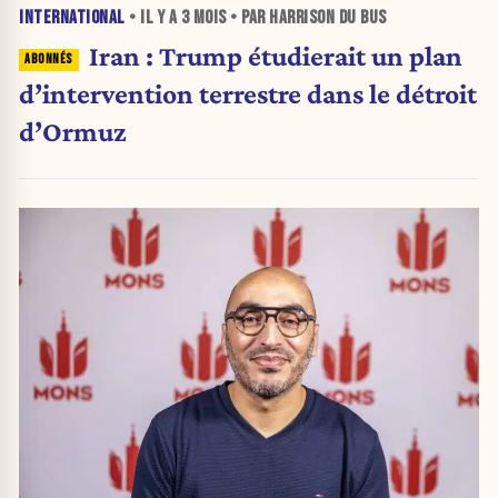
INTERNATIONAL
• IL Y A
3 MOIS
• PAR HARRISON DU BUS
Iran : Trump étudierait un plan
d’intervention terrestre dans le détroit
d’Ormuz