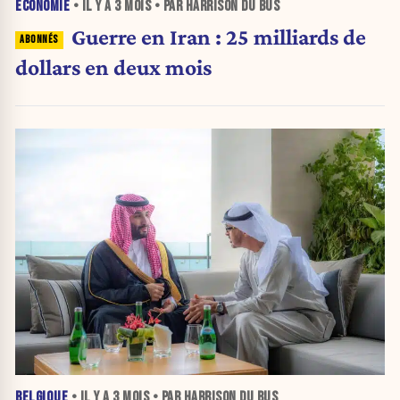
ÉCONOMIE
• IL Y A
3 MOIS
• PAR HARRISON DU BUS
Guerre en Iran : 25 milliards de
dollars en deux mois
BELGIQUE
• IL Y A
3 MOIS
• PAR HARRISON DU BUS