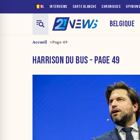
NL
INTERVIEWS
CARTE BLANCHE
CHRONIQUES
OPINION
BELGIQUE
Accueil
Page 49
HARRISON DU BUS - PAGE 49