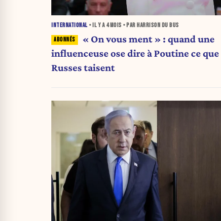
INTERNATIONAL
• IL Y A
4 MOIS
• PAR HARRISON DU BUS
« On vous ment » : quand une
influenceuse ose dire à Poutine ce que 
Russes taisent