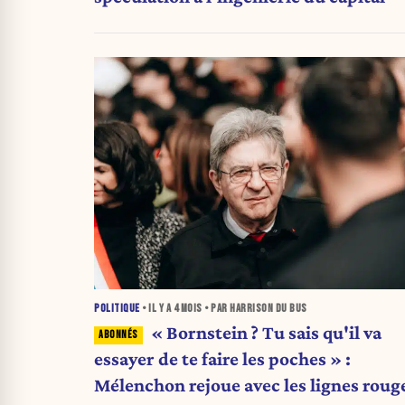
POLITIQUE
• IL Y A
4 MOIS
• PAR HARRISON DU BUS
« Bornstein ? Tu sais qu'il va
essayer de te faire les poches » :
Mélenchon rejoue avec les lignes roug