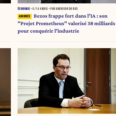
ÉCONOMIE
• IL Y A
4 MOIS
• PAR HARRISON DU BUS
Bezos frappe fort dans l’IA : son
"Projet Prometheus" valorisé 38 milliards
pour conquérir l’industrie