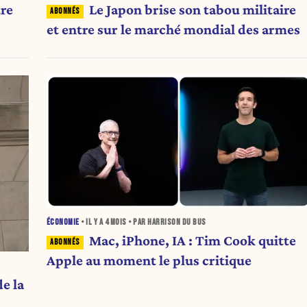
tre
Le Japon brise son tabou militaire
et entre sur le marché mondial des armes
ÉCONOMIE
• IL Y A
4 MOIS
• PAR HARRISON DU BUS
Mac, iPhone, IA : Tim Cook quitte
Apple au moment le plus critique
e la