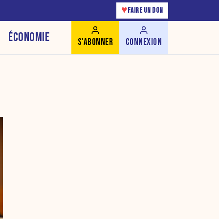
♥
FAIRE UN DON
ÉCONOMIE
S'ABONNER
CONNEXION