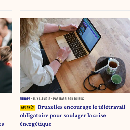
EUROPE
• IL Y A
4 MOIS
• PAR HARRISON DU BUS
Bruxelles encourage le télétravail
obligatoire pour soulager la crise
es
énergétique