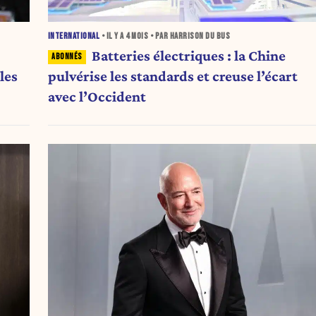
INTERNATIONAL
• IL Y A
4 MOIS
• PAR HARRISON DU BUS
Batteries électriques : la Chine
les
pulvérise les standards et creuse l’écart
avec l’Occident