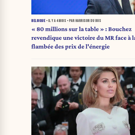
BELGIQUE
• IL Y A
4 MOIS
• PAR HARRISON DU BUS
« 80 millions sur la table » : Bouchez
revendique une victoire du MR face à l
flambée des prix de l'énergie