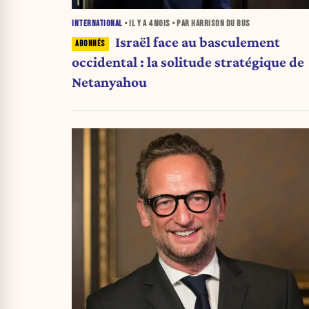
INTERNATIONAL
• IL Y A
4 MOIS
• PAR HARRISON DU BUS
Israël face au basculement
occidental : la solitude stratégique de
Netanyahou