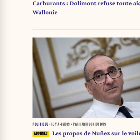
Carburants : Dolimont refuse toute ai
Wallonie
POLITIQUE
• IL Y A
4 MOIS
• PAR HARRISON DU BUS
Les propos de Nuñez sur le voil