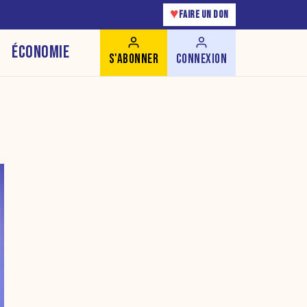
♥
FAIRE UN DON
ÉCONOMIE
S'ABONNER
CONNEXION