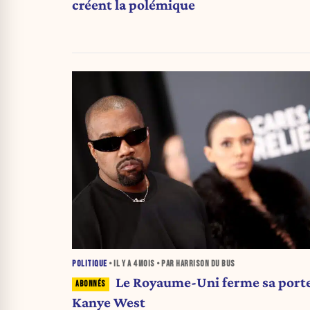
créent la polémique
POLITIQUE
• IL Y A
4 MOIS
• PAR HARRISON DU BUS
Le Royaume-Uni ferme sa porte
Kanye West