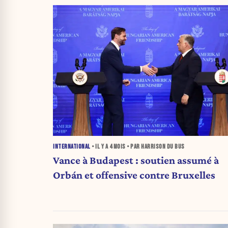
INTERNATIONAL
• IL Y A
4 MOIS
• PAR HARRISON DU BUS
Vance à Budapest : soutien assumé à
Orbán et offensive contre Bruxelles