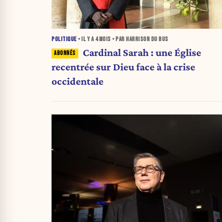
POLITIQUE
• IL Y A
4 MOIS
• PAR HARRISON DU BUS
Cardinal Sarah : une Église
recentrée sur Dieu face à la crise
occidentale