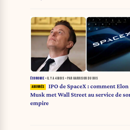
ÉCONOMIE
• IL Y A
4 MOIS
• PAR HARRISON DU BUS
IPO de SpaceX : comment Elon
Musk met Wall Street au service de so
empire