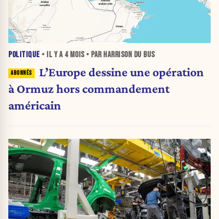
POLITIQUE
• IL Y A
4 MOIS
• PAR HARRISON DU BUS
L’Europe dessine une opération
à Ormuz hors commandement
américain