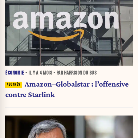
ÉCONOMIE
• IL Y A
4 MOIS
• PAR HARRISON DU BUS
Amazon–Globalstar : l’offensive
contre Starlink