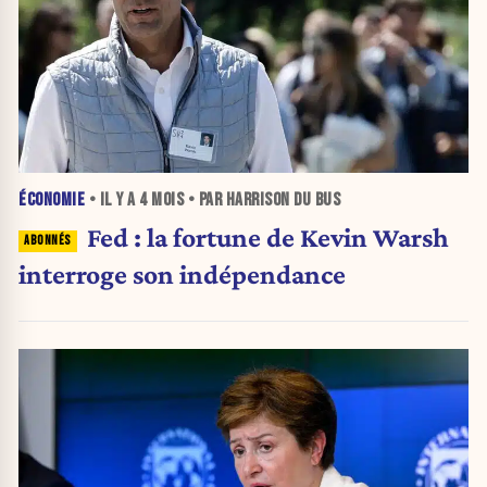
ÉCONOMIE
• IL Y A
4 MOIS
• PAR HARRISON DU BUS
Fed : la fortune de Kevin Warsh
interroge son indépendance