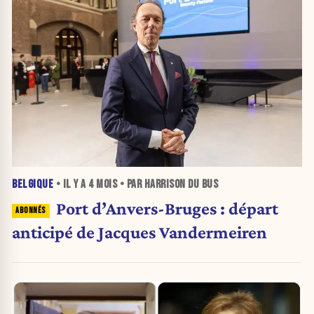
BELGIQUE
• IL Y A
4 MOIS
• PAR HARRISON DU BUS
Port d’Anvers-Bruges : départ
anticipé de Jacques Vandermeiren