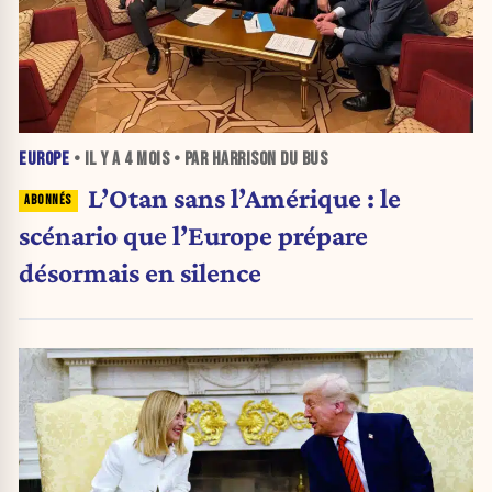
EUROPE
• IL Y A
4 MOIS
• PAR HARRISON DU BUS
L’Otan sans l’Amérique : le
scénario que l’Europe prépare
désormais en silence