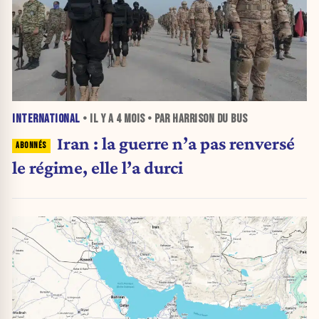
INTERNATIONAL
• IL Y A
4 MOIS
• PAR HARRISON DU BUS
Iran : la guerre n’a pas renversé
le régime, elle l’a durci