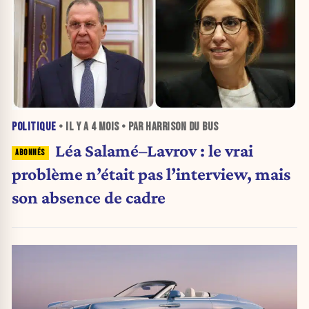
POLITIQUE
• IL Y A
4 MOIS
• PAR HARRISON DU BUS
Léa Salamé–Lavrov : le vrai
problème n’était pas l’interview, mais
son absence de cadre