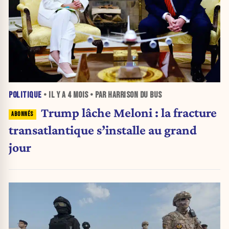
POLITIQUE
• IL Y A
4 MOIS
• PAR HARRISON DU BUS
Trump lâche Meloni : la fracture
transatlantique s’installe au grand
jour