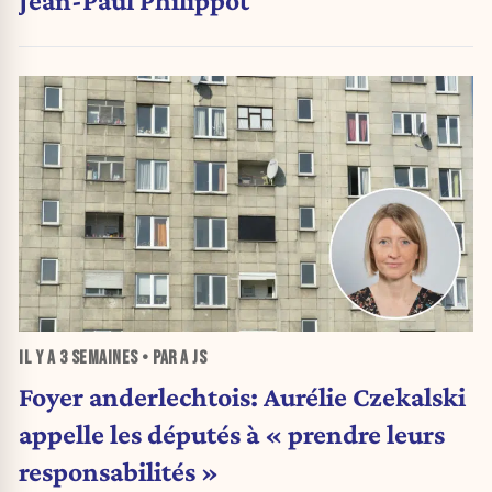
IL Y A
3 SEMAINES
• PAR A JS
Foyer anderlechtois: Aurélie Czekalski
appelle les députés à « prendre leurs
responsabilités »