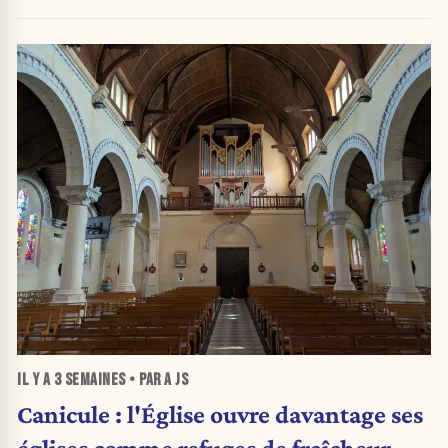
IL Y A
3 SEMAINES
• PAR A JS
Canicule : l'Église ouvre davantage ses