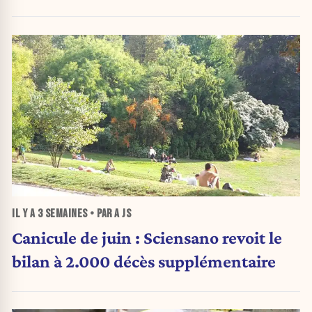
IL Y A
3 SEMAINES
• PAR A JS
Canicule de juin : Sciensano revoit le
bilan à 2.000 décès supplémentaire