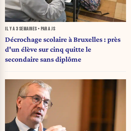
IL Y A
3 SEMAINES
• PAR A JS
Décrochage scolaire à Bruxelles : près
d'un élève sur cinq quitte le
secondaire sans diplôme