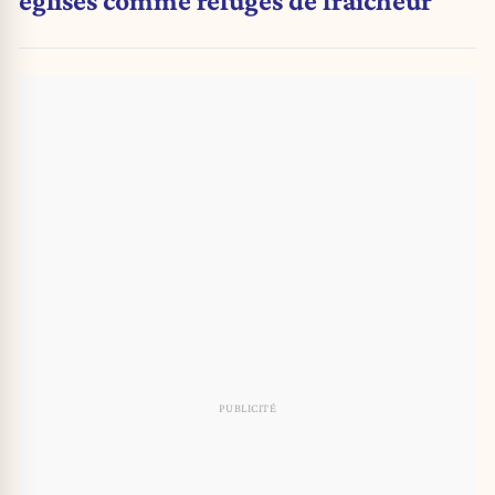
églises comme refuges de fraîcheur