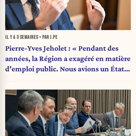
IL Y A
3 SEMAINES
• PAR J.PE
Pierre-Yves Jeholet : « Pendant des
années, la Région a exagéré en matière
d'emploi public. Nous avions un État
obèse. »