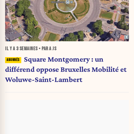
IL Y A
3 SEMAINES
• PAR A JS
Square Montgomery : un
différend oppose Bruxelles Mobilité et
Woluwe-Saint-Lambert