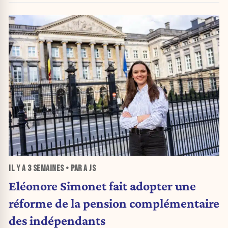
IL Y A
3 SEMAINES
• PAR A JS
Eléonore Simonet fait adopter une
réforme de la pension complémentaire
des indépendants