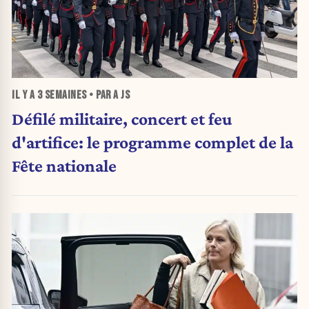
IL Y A
3 SEMAINES
• PAR A JS
Défilé militaire, concert et feu
d'artifice: le programme complet de la
Fête nationale