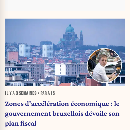
IL Y A
3 SEMAINES
• PAR A JS
Zones d'accélération économique : le
gouvernement bruxellois dévoile son
plan fiscal