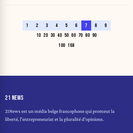
1
2
3
4
5
6
7
8
9
10
20
30
40
50
60
70
80
90
100
168
21 NEWS
21News est un média belge francophone qui promeut la
liberté, l'entrepreneuriat et la pluralité d'opinions.