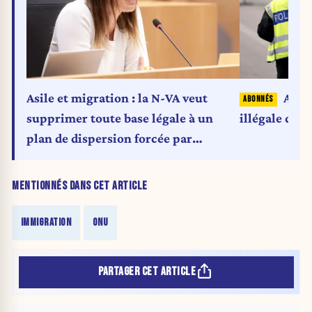
Asile et migration : la N-VA veut
Alle
supprimer toute base légale à un
illégale divi
plan de dispersion forcée par
commune
MENTIONNÉS DANS CET ARTICLE
IMMIGRATION
ONU
PARTAGER CET ARTICLE