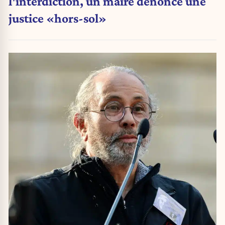
l'interdiction, un maire dénonce une
justice «hors-sol»