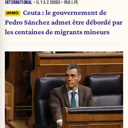
INTERNATIONAL
• IL Y A
2 JOURS
• PAR J.PE
Ceuta : le gouvernement de
Pedro Sánchez admet être débordé par
les centaines de migrants mineurs