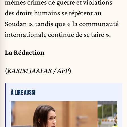
mêmes crimes de guerre et violations
des droits humains se répètent au
Soudan », tandis que « la communauté
internationale continue de se taire ».
La Rédaction
(
KARIM JAAFAR / AFP
)
À LIRE AUSSI