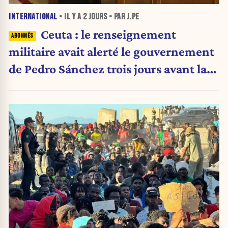
INTERNATIONAL
• IL Y A
2 JOURS
• PAR J.PE
Ceuta : le renseignement
militaire avait alerté le gouvernement
de Pedro Sánchez trois jours avant la
crise migratoire