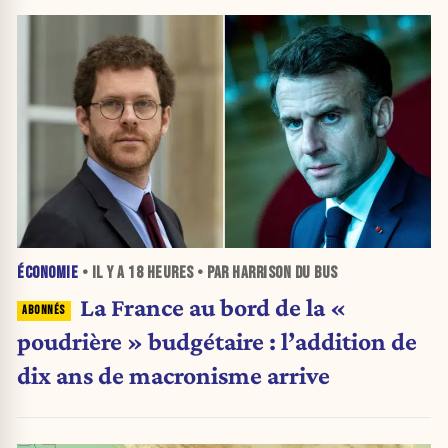
ÉCONOMIE
• IL Y A
18 HEURES
• PAR HARRISON DU BUS
La France au bord de la «
poudrière » budgétaire : l’addition de
dix ans de macronisme arrive