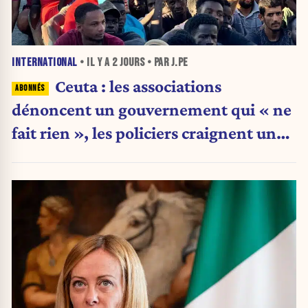
INTERNATIONAL
• IL Y A
2 JOURS
• PAR J.PE
Ceuta : les associations
dénoncent un gouvernement qui « ne
fait rien », les policiers craignent une
nouvelle crise migratoire