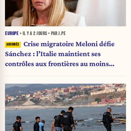
EUROPE
• IL Y A
2 JOURS
• PAR J.PE
Crise migratoire Meloni défie
Sánchez : l’Italie maintient ses
contrôles aux frontières au moins
jusqu’au 15 août.