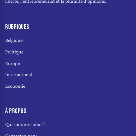
liberté, l'entrepreneuriat et la pluralité d'opinions.
RUBRIQUES
Belgique
Politique
Europe
International
Économie
À PROPOS
Qui sommes-nous ?
Contactez-nous