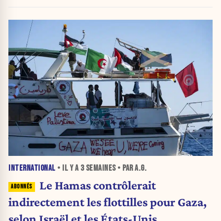
INTERNATIONAL
• IL Y A
3 SEMAINES
• PAR A.G.
Le Hamas contrôlerait
indirectement les flottilles pour Gaza,
selon Israël et les États-Unis