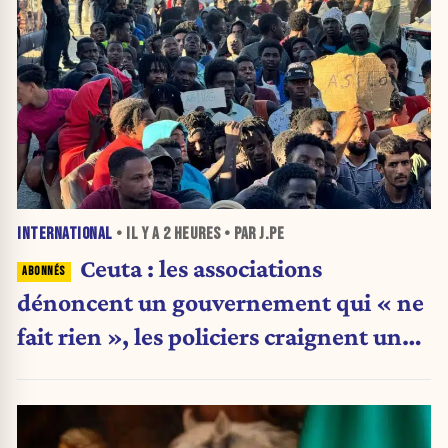
INTERNATIONAL
• IL Y A
2 HEURES
• PAR J.PE
Ceuta : les associations
dénoncent un gouvernement qui « ne
fait rien », les policiers craignent une
nouvelle crise migratoire