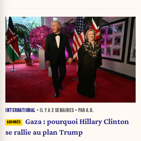
d'urgence de l'OMS
INTERNATIONAL
• IL Y A
2 SEMAINES
• PAR A.G.
Gaza : pourquoi Hillary Clinton
se rallie au plan Trump