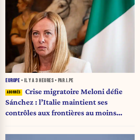
EUROPE
• IL Y A
3 HEURES
• PAR J.PE
Crise migratoire Meloni défie
Sánchez : l’Italie maintient ses
contrôles aux frontières au moins
jusqu’au 15 août.