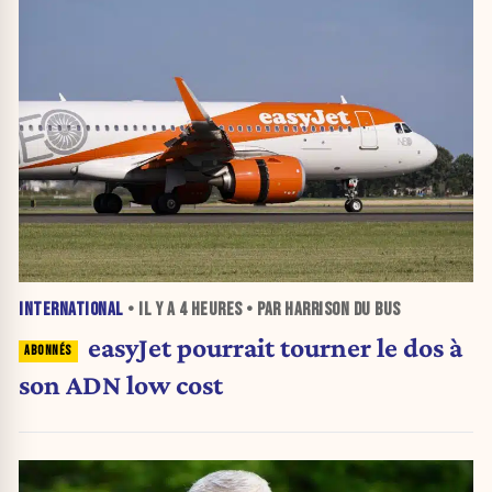
INTERNATIONAL
• IL Y A
4 HEURES
• PAR HARRISON DU BUS
easyJet pourrait tourner le dos à
son ADN low cost