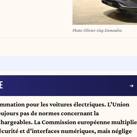
Photo: Olivier-Guy Demoulin.
E
mmation pour les voitures électriques. L’Union
oujours pas de normes concernant la
chargeables. La Commission européenne multiplie
sécurité et d’interfaces numériques, mais néglige