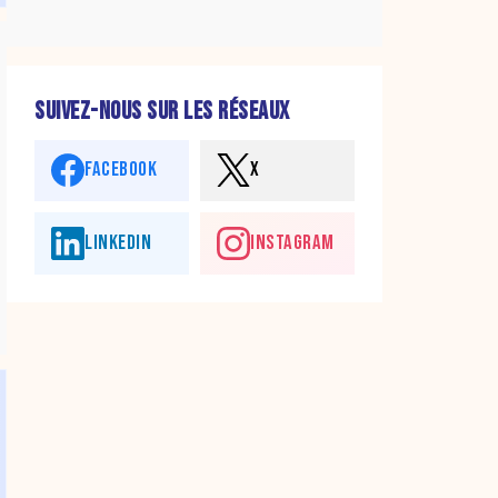
SUIVEZ-NOUS SUR LES RÉSEAUX
FACEBOOK
X
LINKEDIN
INSTAGRAM