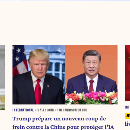
INT
INTERNATIONAL
• IL Y A
1 JOUR
• PAR HARRISON DU BUS
Trump prépare un nouveau coup de
li
frein contre la Chine pour protéger l'IA