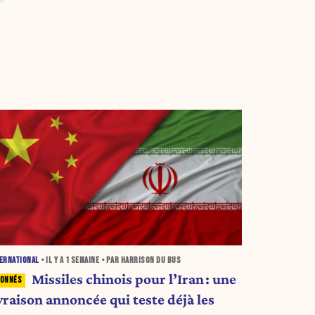
ERNATIONAL
• IL Y A
1 SEMAINE
• PAR HARRISON DU BUS
Missiles chinois pour l’Iran : une
vraison annoncée qui teste déjà les