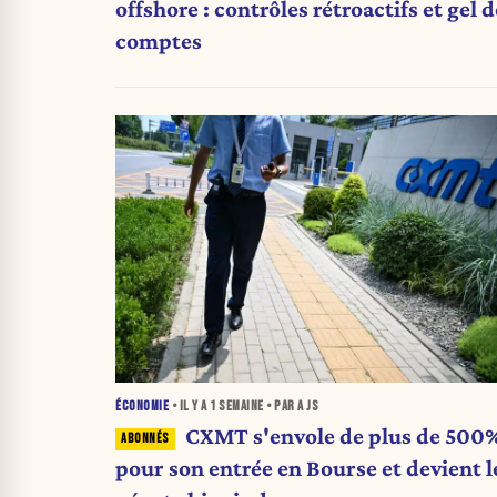
offshore : contrôles rétroactifs et gel d
comptes
ÉCONOMIE
• IL Y A
1 SEMAINE
• PAR A JS
CXMT s'envole de plus de 500
pour son entrée en Bourse et devient l