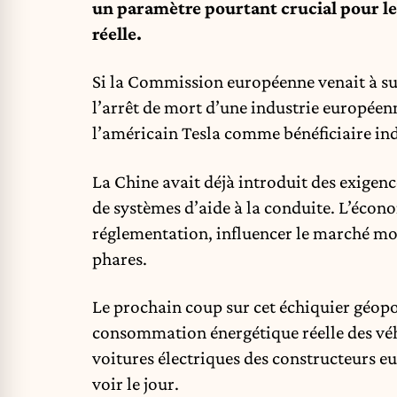
un paramètre pourtant crucial pour l
réelle.
Si la Commission européenne venait à sui
l’arrêt de mort d’une industrie européenn
l’américain Tesla comme bénéficiaire ind
La Chine avait déjà introduit des exigence
de systèmes d’aide à la conduite. L’écono
réglementation, influencer le marché mon
phares.
Le prochain coup sur cet échiquier géopol
consommation énergétique réelle des véhi
voitures électriques des constructeurs e
voir le jour.