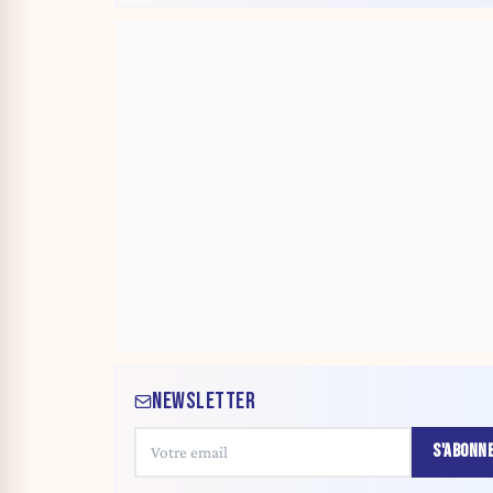
NEWSLETTER
S'ABONN