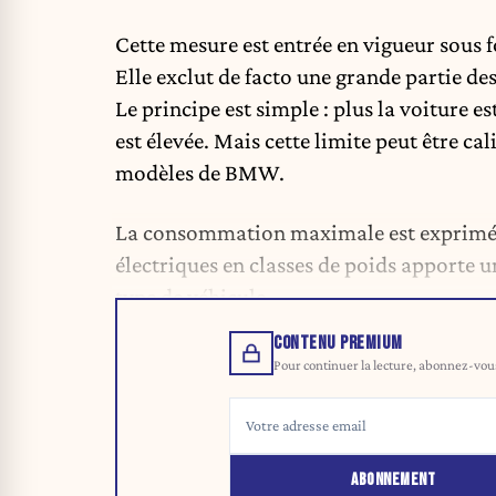
Cette mesure est entrée en vigueur sous 
Elle exclut de facto une grande partie de
Le principe est simple : plus la voiture
est élevée. Mais cette limite peut être ca
modèles de BMW.
La consommation maximale est exprimée
électriques en classes de poids apporte un
type de véhicule.
CONTENU PREMIUM
Pour continuer la lecture, abonnez-vous 
ABONNEMENT