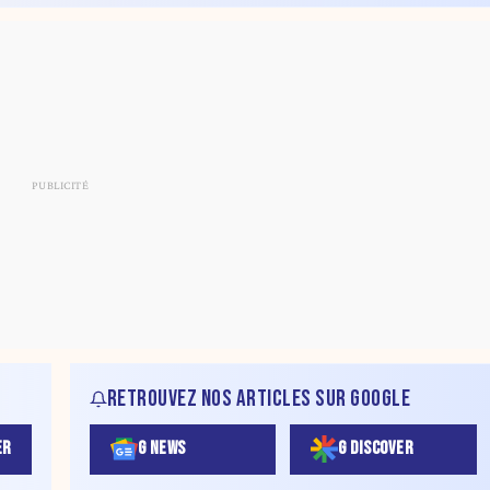
RETROUVEZ NOS ARTICLES SUR GOOGLE
ER
G NEWS
G DISCOVER