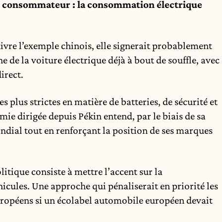
e consommateur : la consommation électrique
vre l’exemple chinois, elle signerait probablement
e de la voiture électrique déjà à bout de souffle, avec
irect.
s plus strictes en matière de batteries, de sécurité et
mie dirigée depuis Pékin entend, par le biais de sa
dial tout en renforçant la position de ses marques
itique consiste à mettre l’accent sur la
cules. Une approche qui pénaliserait en priorité les
uropéens si un écolabel automobile européen devait