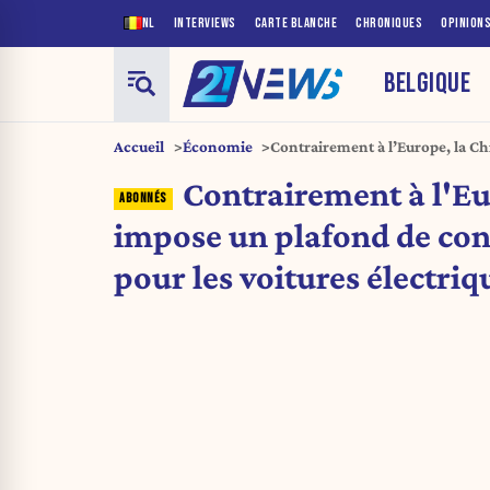
NL
INTERVIEWS
CARTE BLANCHE
CHRONIQUES
OPINION
BELGIQUE
Accueil
Économie
Contrairement à l’Europe, la C
consommation pour les voitures
Contrairement à l'Eu
impose un plafond de c
pour les voitures électriq