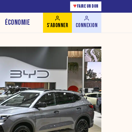
♥
FAIRE UN DON
ÉCONOMIE
S'ABONNER
CONNEXION