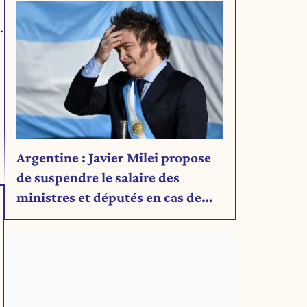
.
.
Argentine : Javier Milei propose
de suspendre le salaire des
ministres et députés en cas de
déficit budgétaire