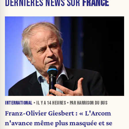
DERNIÈRES NEWS SUR
FRANCE
INTERNATIONAL
• IL Y A
14 HEURES
• PAR HARRISON DU BUS
Franz-Olivier Giesbert : « L'Arcom
n'avance même plus masquée et se