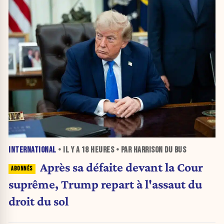
INTERNATIONAL
• IL Y A
18 HEURES
• PAR HARRISON DU BUS
Après sa défaite devant la Cour
suprême, Trump repart à l'assaut du
droit du sol