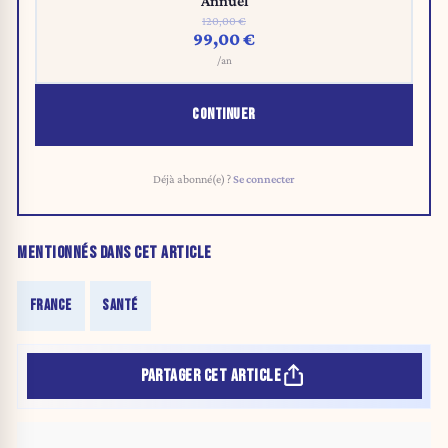
Annuel
120,00 €
99,00 €
/an
CONTINUER
Déjà abonné(e) ?
Se connecter
MENTIONNÉS DANS CET ARTICLE
FRANCE
SANTÉ
PARTAGER CET ARTICLE