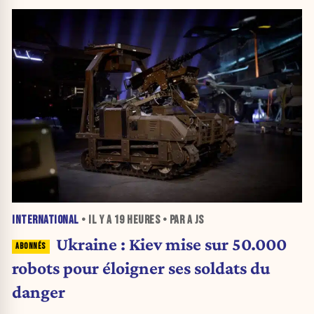
INTERNATIONAL
• IL Y A
19 HEURES
• PAR A JS
Ukraine : Kiev mise sur 50.000
robots pour éloigner ses soldats du
danger