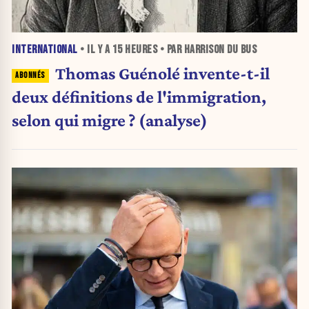
INTERNATIONAL
• IL Y A
15 HEURES
• PAR HARRISON DU BUS
Thomas Guénolé invente-t-il
deux définitions de l'immigration,
selon qui migre ? (analyse)