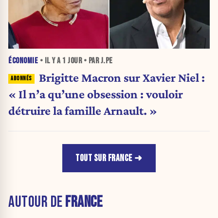
ÉCONOMIE
• IL Y A
1 JOUR
• PAR J.PE
Brigitte Macron sur Xavier Niel :
« Il n’a qu’une obsession : vouloir
détruire la famille Arnault. »
TOUT SUR FRANCE
AUTOUR DE
FRANCE