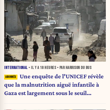
INTERNATIONAL
• IL Y A
18 HEURES
• PAR HARRISON DU BUS
Une enquête de l'UNICEF révèle
que la malnutrition aiguë infantile à
Gaza est largement sous le seuil
d'urgence de l'OMS