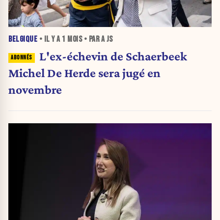
BELGIQUE
• IL Y A
1 MOIS
• PAR A JS
L'ex-échevin de Schaerbeek
Michel De Herde sera jugé en
novembre