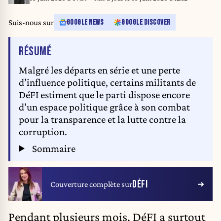
Suis-nous sur
GOOGLE NEWS
GOOGLE DISCOVER
DE L'ARTICLE
RÉSUMÉ
Malgré les départs en série et une perte
d’influence politique, certains militants de
DéFI estiment que le parti dispose encore
d’un espace politique grâce à son combat
pour la transparence et la lutte contre la
corruption.
Sommaire
DÉFI
Couverture complète sur
Pendant plusieurs mois, DéFI a surtout