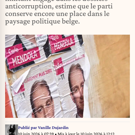
anticorruption, estime que le parti
conserve encore une place dans le
paysage politique belge.
Publié par
Vanille Dujardin
10 juin 2026 à 07:39
• Mis à jour le
10 juin 2026 à 12:12