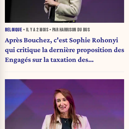
BELGIQUE
• IL Y A
2 MOIS
• PAR HARRISON DU BUS
Après Bouchez, c'est Sophie Rohonyi
qui critique la dernière proposition des
Engagés sur la taxation des
patrimoines