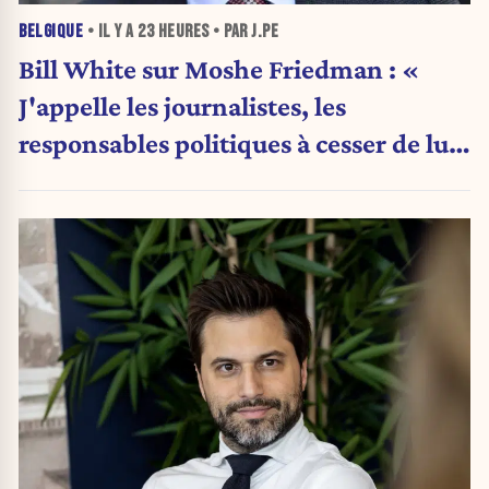
BELGIQUE
• IL Y A
23 HEURES
• PAR J.PE
Bill White sur Moshe Friedman : «
J'appelle les journalistes, les
responsables politiques à cesser de lui
attribuer une autorité religieuse »