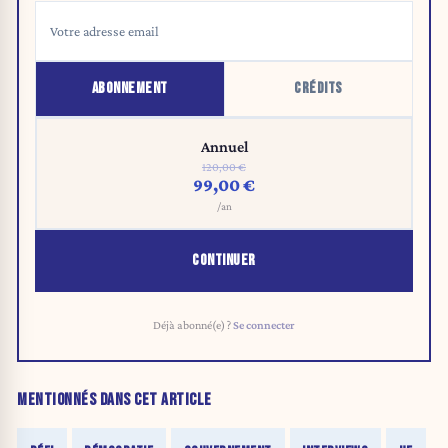
ABONNEMENT
CRÉDITS
Annuel
120,00 €
99,00 €
/an
CONTINUER
Déjà abonné(e) ?
Se connecter
MENTIONNÉS DANS CET ARTICLE