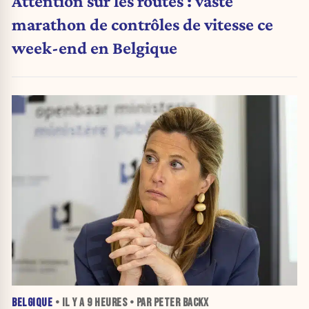
Attention sur les routes : vaste
marathon de contrôles de vitesse ce
week-end en Belgique
BELGIQUE
• IL Y A
9 HEURES
• PAR PETER BACKX