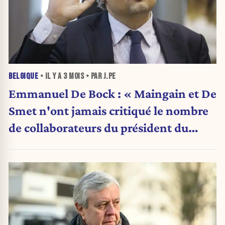
BELGIQUE
• IL Y A
3 MOIS
• PAR J.PE
Emmanuel De Bock : « Maingain et De
Smet n'ont jamais critiqué le nombre
de collaborateurs du président du
Parlement bruxellois pendant 20 ans
»