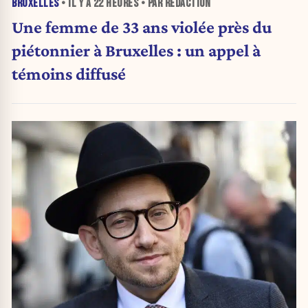
BRUXELLES
• IL Y A
22 HEURES
• PAR RÉDACTION
Une femme de 33 ans violée près du
piétonnier à Bruxelles : un appel à
témoins diffusé