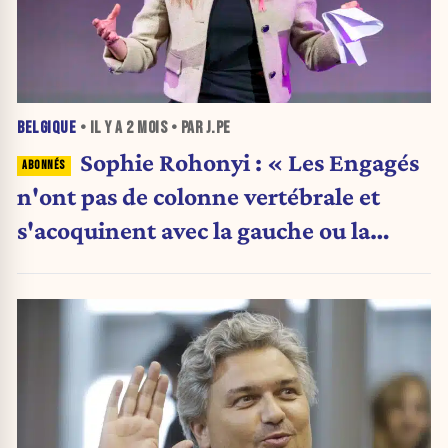
BELGIQUE
• IL Y A
2 MOIS
• PAR J.PE
Sophie Rohonyi : « Les Engagés
n'ont pas de colonne vertébrale et
s'acoquinent avec la gauche ou la
droite en fonction des opportunités »