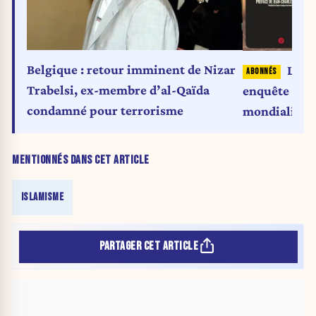
Belgique : retour imminent de Nizar
L’arg
Trabelsi, ex-membre d’al-Qaïda
enquête sur
condamné pour terrorisme
mondialisée 
MENTIONNÉS DANS CET ARTICLE
ISLAMISME
PARTAGER CET ARTICLE