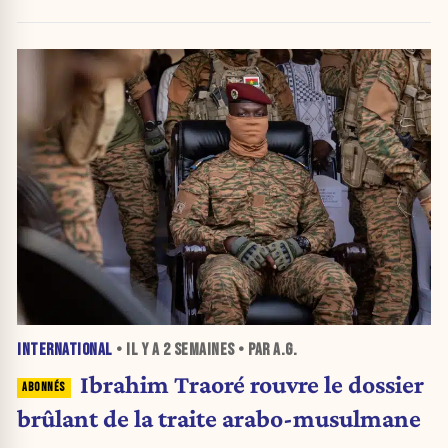
qui font polémique
INTERNATIONAL
• IL Y A
2 SEMAINES
• PAR A.G.
Ibrahim Traoré rouvre le dossier
brûlant de la traite arabo-musulmane