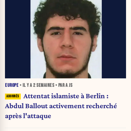
EUROPE
• IL Y A
2 SEMAINES
• PAR A JS
Attentat islamiste à Berlin :
Abdul Ballout activement recherché
après l'attaque