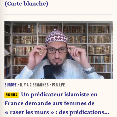
(Carte blanche)
EUROPE
• IL Y A
2 SEMAINES
• PAR J.PE
Un prédicateur islamiste en
France demande aux femmes de
« raser les murs » : des prédications