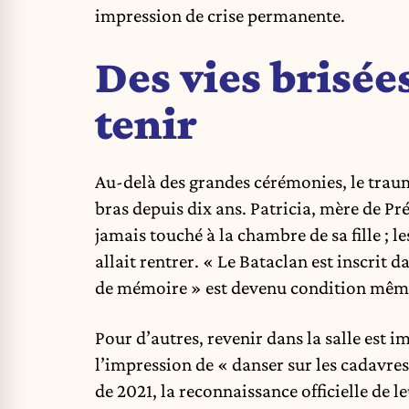
impression de crise permanente.
Des vies brisées
tenir
Au-delà des grandes cérémonies, le traum
bras depuis dix ans. Patricia, mère de P
jamais touché à la chambre de sa fille ; l
allait rentrer. « Le Bataclan est inscrit 
de mémoire » est devenu condition même
Pour d’autres, revenir dans la salle est 
l’impression de « danser sur les cadavres 
de 2021, la reconnaissance officielle de l