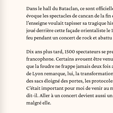
Dans le hall du Bataclan, ce sont officiel
évoque les spectacles de cancan de la fin d
l’enseigne voulait tapisser sa tragique hi
joué derrière cette façade orientaliste le
feu pendant un concert de rock et abattu
Dix ans plus tard, 1500 spectateurs se pr
francophone. Certains avouent être venus
que la foudre ne frappe jamais deux fois
de Lyon remarque, lui, la transformation 
des sacs éloigné des portes, les protocoles
C’était important pour moi de venir au mo
dit-il. Aller à un concert devient aussi 
malgré elle.