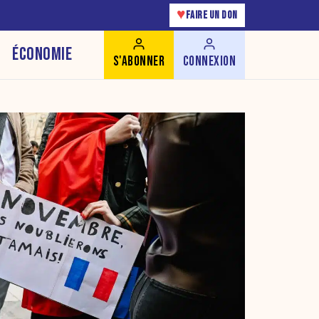
♥
FAIRE UN DON
ÉCONOMIE
S'ABONNER
CONNEXION