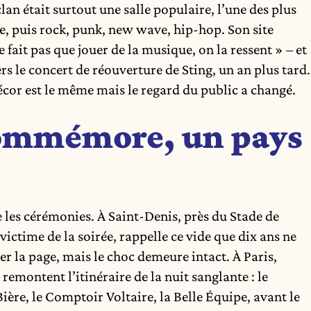
lan était surtout une salle populaire, l’une des plus
e, puis rock, punk, new wave, hip-hop. Son site
 fait pas que jouer de la musique, on la ressent » – et
rs le concert de réouverture de Sting, un an plus tard.
 décor est le même mais le regard du public a changé.
commémore, un pays
 les cérémonies. À Saint-Denis, près du Stade de
victime de la soirée, rappelle ce vide que dix ans ne
 la page, mais le choc demeure intact. À Paris,
ontent l’itinéraire de la nuit sanglante : le
ière, le Comptoir Voltaire, la Belle Équipe, avant le