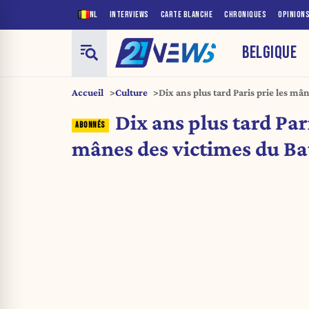
NL
INTERVIEWS
CARTE BLANCHE
CHRONIQUES
OPINION
BELGIQUE
Accueil
Culture
Dix ans plus tard Paris prie les mâ
Dix ans plus tard Pari
mânes des victimes du Ba