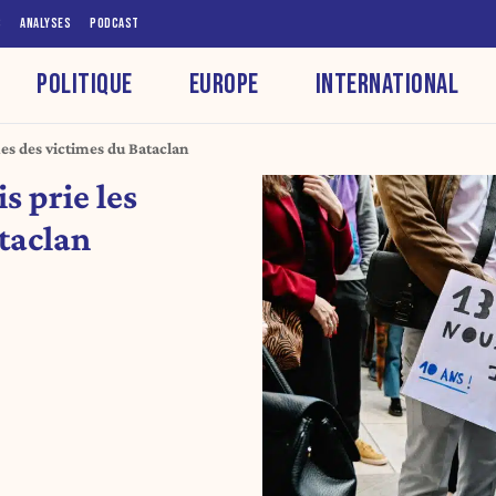
S
ANALYSES
PODCAST
POLITIQUE
EUROPE
INTERNATIONAL
nes des victimes du Bataclan
s prie les
taclan