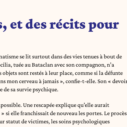
, et des récits pour
atisme se lit surtout dans des vies tenues à bout de
récilia, tuée au Bataclan avec son compagnon, n’a
es objets sont restés à leur place, comme si la défunte
dans mon cerveau à jamais », confie-t-elle. Son « devoi
 de sa survie psychique.
impossible. Une rescapée explique qu’elle aurait
» si elle franchissait de nouveau les portes. Le procès
eur statut de victimes, les soins psychologiques