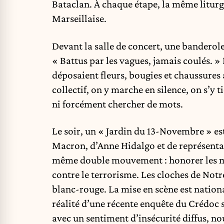
Bataclan. À chaque étape, la même liturgi
Marseillaise.
Devant la salle de concert, une banderol
« Battus par les vagues, jamais coulés. » 
déposaient fleurs, bougies et chaussures
collectif, on y marche en silence, on s’y
ni forcément chercher de mots.
Le soir, un « Jardin du 13-Novembre » est
Macron, d’Anne Hidalgo et de représentan
même double mouvement : honorer les mo
contre le terrorisme. Les cloches de Notr
blanc-rouge. La mise en scène est nationa
réalité d’une récente enquête du Crédoc s
avec un sentiment d’insécurité diffus, no