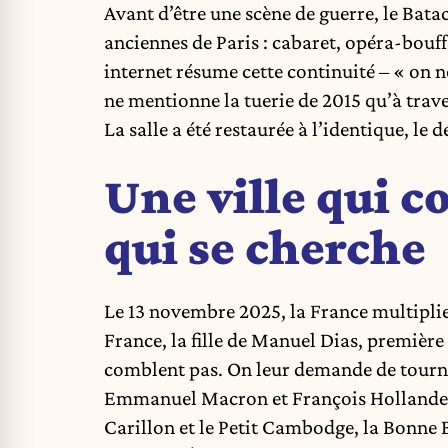
Avant d’être une scène de guerre, le Batac
anciennes de Paris : cabaret, opéra-bouff
internet résume cette continuité – « on ne
ne mentionne la tuerie de 2015 qu’à trave
La salle a été restaurée à l’identique, le
Une ville qui 
qui se cherche
Le 13 novembre 2025, la France multiplie
France, la fille de Manuel Dias, première 
comblent pas. On leur demande de tourner
Emmanuel Macron et François Hollande rem
Carillon et le Petit Cambodge, la Bonne B