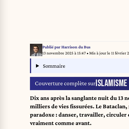
Publié par
Harrison du Bus
13 novembre 2025 à 15:47
• Mis à jour le
11 février 
Sommaire
ISLAMISME
Couverture complète sur
Dix ans après la sanglante nuit du 13
milliers de vies fissurées. Le Bataclan
paradoxe : danser, travailler, circule
vraiment comme avant.