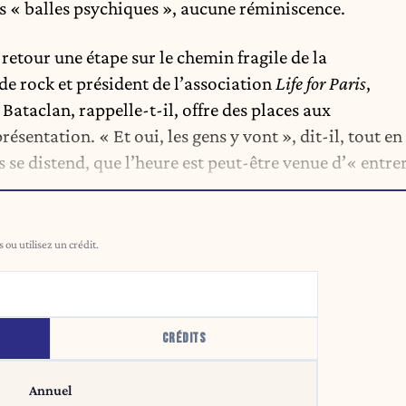
 les « balles psychiques », aucune réminiscence.
r retour une étape sur le chemin fragile de la
e rock et président de l’association
Life for Paris
,
 Bataclan, rappelle-t-il, offre des places aux
sentation. « Et oui, les gens y vont », dit-il, tout en
 se distend, que l’heure est peut-être venue d’« entre
ou utilisez un crédit.
CRÉDITS
Annuel