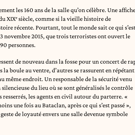
lement les 160 ans de la salle qu’on célèbre. Une affich
u XIXᵉ siècle, comme si la vieille histoire de
stoire récente. Pourtant, tout le monde sait ce qui s’es
 13 novembre 2015, que trois terroristes ont ouvert le
 90 personnes.
essent de nouveau dans la fosse pour un concert de ra
 la boule au ventre, d’autres se rassurent en répétant
 au même endroit. Un responsable de la sécurité venu
silencieuse du lieu où se sont généralisés le contrôle
 resserrés, les agents en civil autour du parterre. «
ins une fois au Bataclan, après ce qui s’est passé »,
un geste de loyauté envers une salle devenue symbole