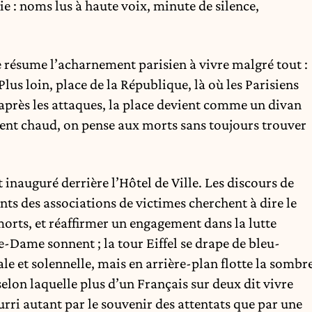
e : noms lus à haute voix, minute de silence,
e résume l’acharnement parisien à vivre malgré tout :
Plus loin, place de la République, là où les Parisiens
 après les attaques, la place devient comme un divan
 tient chaud, on pense aux morts sans toujours trouver
 inauguré derrière l’Hôtel de Ville. Les discours de
ts des associations de victimes cherchent à dire le
rts, et réaffirmer un engagement dans la lutte
e-Dame sonnent ; la tour Eiffel se drape de bleu-
le et solennelle, mais en arrière-plan flotte la sombr
elon laquelle plus d’un Français sur deux dit vivre
urri autant par le souvenir des attentats que par une