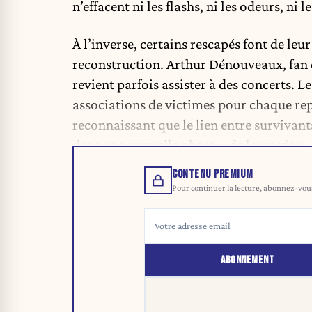
n’effacent ni les flashs, ni les odeurs, ni
À l’inverse, certains rescapés font de leu
reconstruction. Arthur Dénouveaux, fan d
revient parfois assister à des concerts. Le
associations de victimes pour chaque repré
reconnaissant que le lien entre survivants
dans une nouvelle phase » de leurs vies.
CONTENU PREMIUM
Pour continuer la lecture, abonnez-vous 
ABONNEMENT