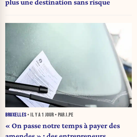
plus une destination sans risque
BRUXELLES
• IL Y A
1 JOUR
• PAR J.PE
« On passe notre temps à payer des
amendes » : des entrepreneurs