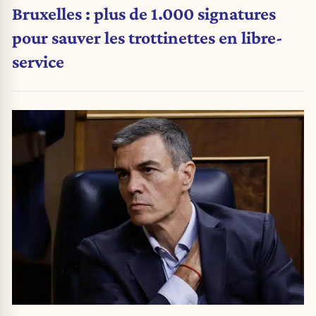
Bruxelles : plus de 1.000 signatures
pour sauver les trottinettes en libre-
service