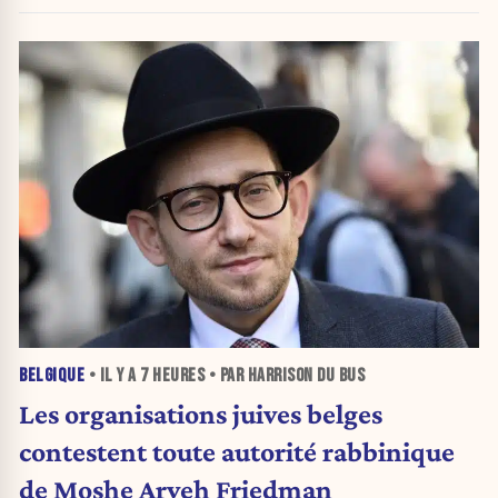
BELGIQUE
• IL Y A
7 HEURES
• PAR HARRISON DU BUS
Les organisations juives belges
contestent toute autorité rabbinique
de Moshe Aryeh Friedman