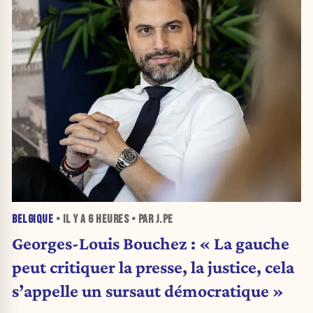
BELGIQUE
• IL Y A
6 HEURES
• PAR J.PE
Georges-Louis Bouchez : « La gauche
peut critiquer la presse, la justice, cela
s’appelle un sursaut démocratique »