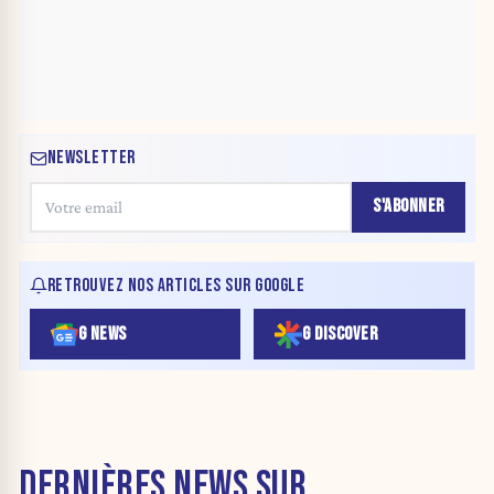
NEWSLETTER
S'ABONNER
RETROUVEZ NOS ARTICLES SUR GOOGLE
G NEWS
G DISCOVER
DERNIÈRES NEWS SUR