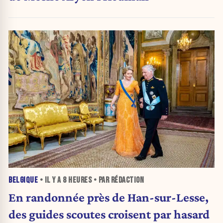
BELGIQUE
• IL Y A
8 HEURES
• PAR RÉDACTION
En randonnée près de Han-sur-Lesse,
des guides scoutes croisent par hasard