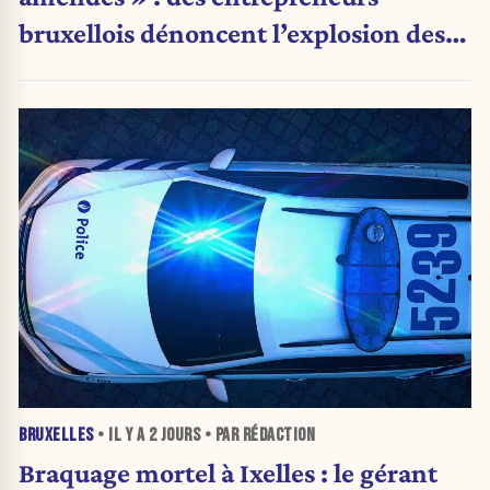
bruxellois dénoncent l’explosion des
PV qui étranglent leur activité
BRUXELLES
• IL Y A
2 JOURS
• PAR RÉDACTION
Braquage mortel à Ixelles : le gérant