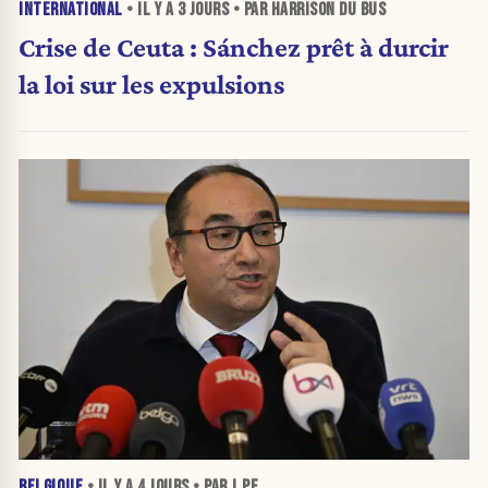
INTERNATIONAL
• IL Y A
3 JOURS
• PAR HARRISON DU BUS
Crise de Ceuta : Sánchez prêt à durcir
la loi sur les expulsions
BELGIQUE
• IL Y A
4 JOURS
• PAR J.PE