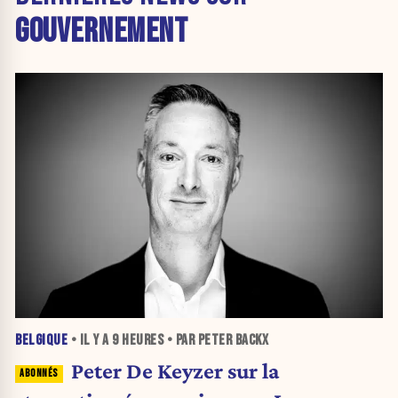
GOUVERNEMENT
BELGIQUE
• IL Y A
9 HEURES
• PAR PETER BACKX
Peter De Keyzer sur la