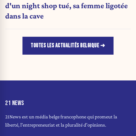
d'un night shop tué, sa femme ligotée
dans la cave
TOUTES LES ACTUALITÉS BELGIQUE
21 NEWS
21News est un média belge francophone qui promeut la
liberté, l'entrepreneuriat et la pluralité d'opinions.