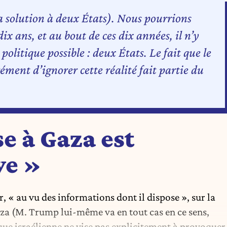
 la solution à deux États). Nous pourrions
x ans, et au bout de ces dix années, il n’y
politique possible : deux États. Le fait que le
ément d’ignorer cette réalité fait partie du
se à Gaza est
ve »
, « au vu des informations dont il dispose », sur la
aza (M. Trump lui-même va en tout cas en ce sens,
que israélienne ne vise pas explicitement à provoquer