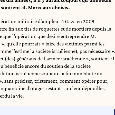
, soutient-il. Morceaux choisis.
pération militaire d’ampleur à Gaza en 2009
tre fin aux tirs de roquettes et de mortiers depuis la
me que l’opération que désire entreprendre M.
», qu’elle pourrait « faire des victimes parmi les
comme l’estime la société israélienne), pas nécessaire »
t (des) généraux de l’armée israélienne », soutient-il
u bénéficie encore du soutien de la société
pulation israélienne souhaite la fin immédiate du
s », sans préciser, tristement, comment opérer pour,
cinquantaine d’otages restant – ou leur dépouilles,
rdu la vie.