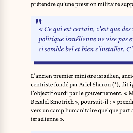
prétendre qu’une pression militaire suppl
« Ce qui est certain, c’est que des
politique israélienne ne vise pas 
ci semble bel et bien s’installer. C
L’ancien premier ministre israélien, anc
centriste fondé par Ariel Sharon (*), dit 
l’objectif ourdi par le gouvernement. « M
Bezalel Smotrich », poursuit-il : « prend
vers un camp humanitaire quelque part au 
israélienne ».