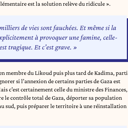
émentaire est la solution relève du ridicule ».
 milliers de vies sont fauchées. Et même si la
explicitement à provoquer une famine, celle-
’est tragique. Et c’est grave. »
ien membre du Likoud puis plus tard de Kadima, parti
ignorer si l’annexion de certains parties de Gaza est
ais c’est certainement celle du ministre des Finances,
re le contrôle total de Gaza, déporter sa population
sud, puis préparer le territoire à une réinstallation