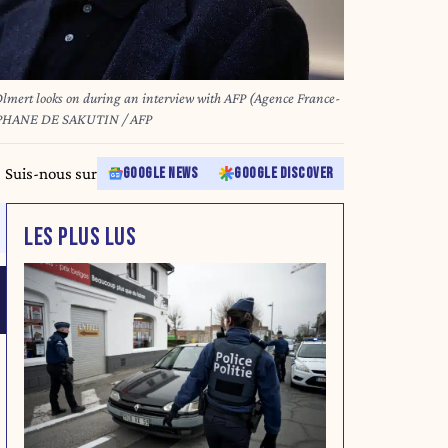
Olmert looks on during an interview with AFP (Agence France-
n Paris on June 9, 2025. STEPHANE DE SAKUTIN / AFP
Suis-nous sur
GOOGLE NEWS
GOOGLE DISCOVER
LES PLUS LUS