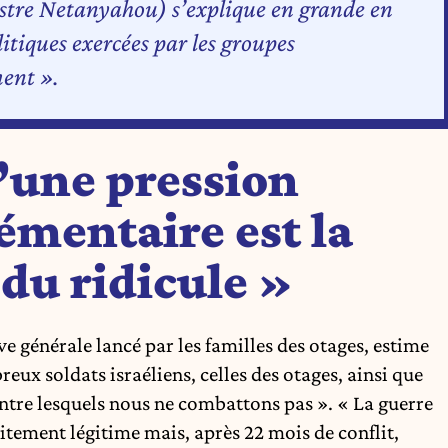
stre Netanyahou) s’explique en grande en
litiques exercées par les groupes
ent ».
’une pression
émentaire est la
 du ridicule »
ve générale lancé par les familles des otages, estime
eux soldats israéliens, celles des otages, ainsi que
ontre lesquels nous ne combattons pas ». « La guerre
aitement légitime mais, après 22 mois de conflit,