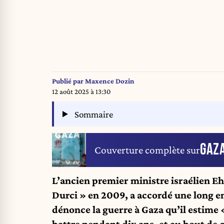
Publié par
Maxence Dozin
12 août 2025 à 13:30
Sommaire
GAZ
Couverture complète sur
L’ancien premier ministre israélien E
Durci » en 2009, a accordé une long en
dénonce la guerre à Gaza qu’il estime
battre pendant dix ans, et au bout de c