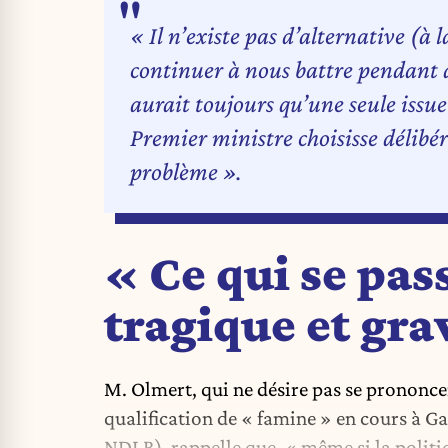
« Il n’existe pas d’alternative (à
continuer à nous battre pendant di
aurait toujours qu’une seule issue 
Premier ministre choisisse délibér
problème ».
« Ce qui se pas
tragique et gra
M. Olmert, qui ne désire pas se prononcer
qualification de « famine » en cours à G
NDLR), rappelle que, « même si la politi