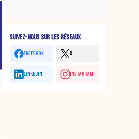
SUIVEZ-NOUS SUR LES RÉSEAUX
FACEBOOK
X
LINKEDIN
INSTAGRAM