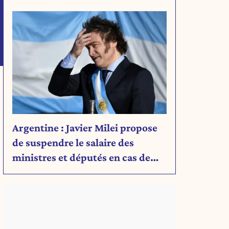
Découvrez son message.
Argentine : Javier Milei propose
de suspendre le salaire des
ministres et députés en cas de
déficit budgétaire