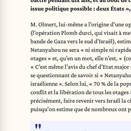
issue politique possible : deux États »
M. Olmert, lui-même a l’origine d’une o
(l’opération Plomb durci, qui visait à met
bande de Gaza vers le sud d’Israël), esti
Netanyahou ne sera « ni simple ni rapide 
otages » et, qu’en un mot, elle n’est, « (
« C’est même l’avis du chef d’Etat major e
se questionnant de savoir si « Netanyaho
israélienne ». Selon lui, « 70 % de la po
conflit et la libération de tous les otage
précisément, faire revenir vers Israël la 
puisqu'on estime que de nombreux ont pe