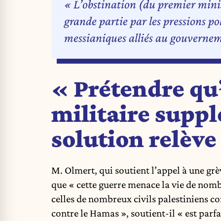
« L’obstination (du premier mini
grande partie par les pressions po
messianiques alliés au gouvernem
« Prétendre qu
militaire suppl
solution relève
M. Olmert, qui soutient l’appel à une grè
que « cette guerre menace la vie de nombr
celles de nombreux civils palestiniens c
contre le Hamas », soutient-il « est parf