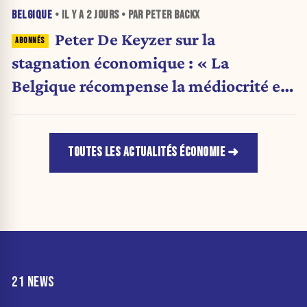
BELGIQUE
• IL Y A
2 JOURS
• PAR PETER BACKX
Peter De Keyzer sur la
stagnation économique : « La
Belgique récompense la médiocrité et
pénalise l'ambition »
TOUTES LES ACTUALITÉS ÉCONOMIE
21 NEWS