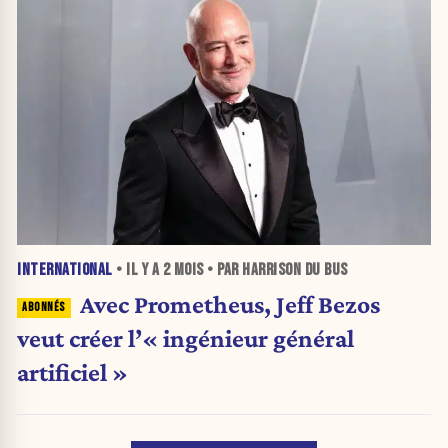
INTERNATIONAL
• IL Y A
2 MOIS
• PAR HARRISON DU BUS
Avec Prometheus, Jeff Bezos
veut créer l’« ingénieur général
artificiel »