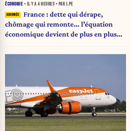
ÉCONOMIE
• IL Y A
4 HEURES
• PAR J.PE
France : dette qui dérape,
chômage qui remonte… l’équation
économique devient de plus en plus
inquiétante