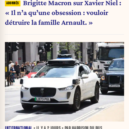
Brigitte Macron sur Xavier Niel :
« Il n’a qu’une obsession : vouloir
détruire la famille Arnault. »
INTERNATIONAL
• IL Y A
2 JOURS
• PAR HARRISON DU BUS