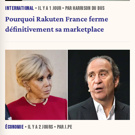
INTERNATIONAL
• IL Y A
1 JOUR
• PAR HARRISON DU BUS
Pourquoi Rakuten France ferme
définitivement sa marketplace
ÉCONOMIE
• IL Y A
2 JOURS
• PAR J.PE