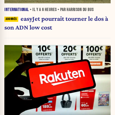
INTERNATIONAL
• IL Y A
6 HEURES
• PAR HARRISON DU BUS
easyJet pourrait tourner le dos à
son ADN low cost