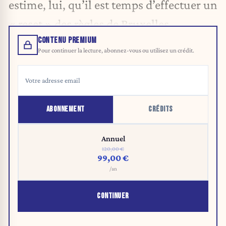
estime, lui, qu’il est temps d’effectuer un
« reset » des règles de Bruxelles.
CONTENU PREMIUM
Pour continuer la lecture, abonnez-vous ou utilisez un crédit.
ABONNEMENT
CRÉDITS
Annuel
120,00 €
99,00 €
/an
CONTINUER